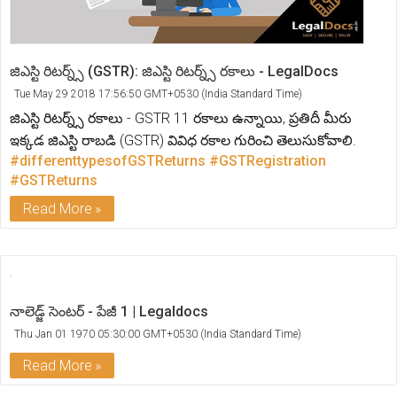
జిఎస్టి రిటర్న్స్ (GSTR): జిఎస్టి రిటర్న్స్ రకాలు - LegalDocs
Tue May 29 2018 17:56:50 GMT+0530 (India Standard Time)
జిఎస్టి రిటర్న్స్ రకాలు - GSTR 11 రకాలు ఉన్నాయి, ప్రతిదీ మీరు
ఇక్కడ జిఎస్టి రాబడి (GSTR) వివిధ రకాల గురించి తెలుసుకోవాలి.
#differenttypesofGSTReturns
#GSTRegistration
#GSTReturns
Read More
నాలెడ్జ్ సెంటర్ - పేజీ 1 | Legaldocs
Thu Jan 01 1970 05:30:00 GMT+0530 (India Standard Time)
Read More