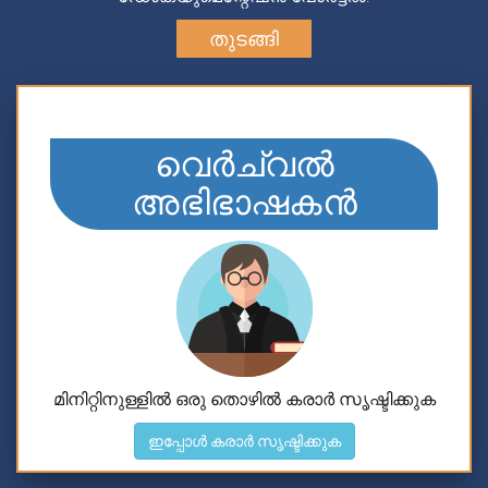
തുടങ്ങി
വെർച്വൽ
അഭിഭാഷകൻ
മിനിറ്റിനുള്ളിൽ ഒരു തൊഴിൽ കരാർ സൃഷ്ടിക്കുക
ഇപ്പോൾ കരാർ സൃഷ്ടിക്കുക