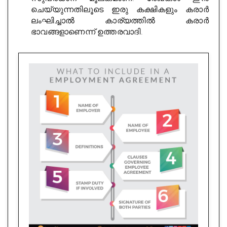
ചെയ്യുന്നതിലൂടെ ഇരു കക്ഷികളും കരാർ
ലംഘിച്ചാൽ കാര്യത്തിൽ കരാർ
ഭാവങ്ങളാണെന്ന് ഉത്തരവാദി.