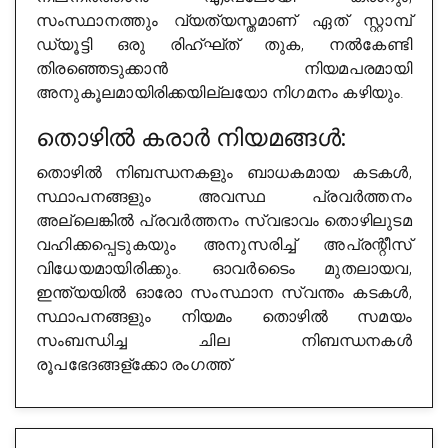
സംസ്ഥാനത്തും വ്യത്യസ്തമാണ് ഏത് സ്റ്റാമ്പ്
ഡ്യൂട്ടി ഒരു രിഹ്ഘ്ത് തുക, നൽകേണ്ടി
തിരഞ്ഞെടുക്കാൻ നിയമപരമായി
അനുകൂലമായിരിക്കയില്ലയോ നിഗമനം കഴിയും.
തൊഴിൽ കരാർ നിയമങ്ങൾ:
തൊഴിൽ നിബന്ധനകളും ബാധകമായ കടകൾ,
സ്ഥാപനങ്ങളും അവസ്ഥ പ്രവർത്തനം
അല്ലെങ്കിൽ പ്രവർത്തനം സ്വഭാവം തൊഴിലുടമ
വഹിക്കപ്പെടുകയും അനുസരിച്ച് അപ്രന്റീസ്
വിധേയമായിരിക്കും. ഓവർടൈം മുതലായവ,
ഇന്ത്യയിൽ ഓരോ സംസ്ഥാന സ്വന്തം കടകൾ,
സ്ഥാപനങ്ങളും നിയമം തൊഴിൽ സമയം
സംബന്ധിച്ച ചില നിബന്ധനകൾ
രൂപഭേദങ്ങള്ക്കോ രംഗത്ത്