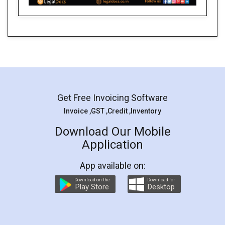
Get Free Invoicing Software
Invoice ,GST ,Credit ,Inventory
Download Our Mobile
Application
App available on:
Download on the
Download for
Play Store
Desktop