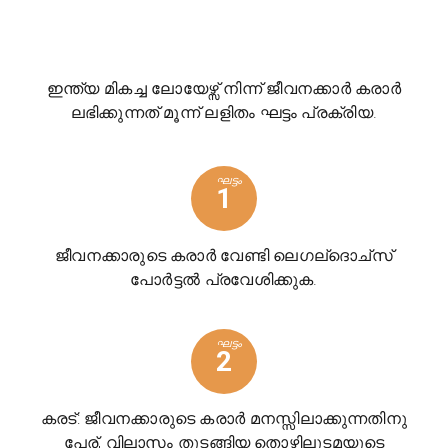
ഇന്ത്യ മികച്ച ലോയേഴ്സ് നിന്ന് ജീവനക്കാർ കരാർ
ലഭിക്കുന്നത് മൂന്ന് ലളിതം ഘട്ടം പ്രക്രിയ.
ഘട്ടം
1
ജീവനക്കാരുടെ കരാർ വേണ്ടി ലെഗല്ദൊച്സ്
പോർട്ടൽ പ്രവേശിക്കുക.
ഘട്ടം
2
കരട്: ജീവനക്കാരുടെ കരാർ മനസ്സിലാക്കുന്നതിനു
പേര്, വിലാസം തുടങ്ങിയ തൊഴിലുടമയുടെ