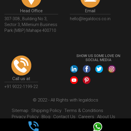
Head Office
Email
307-308 , Building No 3,
hello@legaldocs.co.in
Sector 3, Millenium Business
Park (MBP) Mahape 400710
SHOW US SOME LOVE ON
SOCIAL MEDIA
Call us at
+91 9022-1199-22
© 2022 - All Rights with legaldocs
Sitemap
Shipping Policy
Terms & Conditions
Privacy Policy
Blog
Contact Us
Careers
About Us