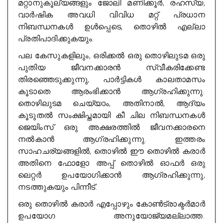
മറ്റാനുകൂല്യങ്ങളും ജോലി മണിക്കൂർ, രഹസ്യ,
വാർഷിക അവധി വിവിധ മറ്റ് പ്രധാന
നിബന്ധനകൾ ഉൾപ്പെടെ, തൊഴിൽ എല്ലാ
പ്രതിപാദിക്കുകയും.
പല കേസുകളിലും, ഒരിക്കൽ ഒരു തൊഴിലുടമ ഒരു
പുതിയ ജീവനക്കാരൻ സ്വീകരിക്കേണ്ട
തിരഞ്ഞെടുക്കുന്നു, പാർട്ടികൾ കാലതാമസം
കൂടാതെ ആരംഭിക്കാൻ ആഗ്രഹിക്കുന്നു.
തൊഴിലുടമ ചെയ്യാം, അതിനാൽ, ആദ്യം
കൂടുതൽ സംക്ഷിപ്തമായി കീ ചില നിബന്ധനകൾ
ജെയിംസ് ഒരു അക്ഷരത്തിൽ ജീവനക്കാരനെ
നൽകാൻ ആഗ്രഹിക്കുന്നു. ഇത്തരം
സാഹചര്യങ്ങളിൽ, തൊഴിൽ ഈ തൊഴിൽ കരാർ
അതിനെ ഫോളോ അപ്പ് തൊഴിൽ ഓഫർ ഒരു
ലെറ്റർ ഉപയോഗിക്കാൻ ആഗ്രഹിക്കുന്നു,
നടത്തുകയും പിന്നീട്.
ഒരു തൊഴിൽ കരാർ എപ്പോഴും കോൺട്രാക്ടർമാർ
ഉപയോഗ അനുയോജ്യമല്ലാത്ത.