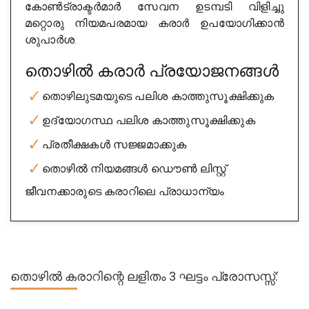
കോൺട്രാക്ടർമാർ സേവന ഉടമ്പടി വിളിച്ചു
മറ്റൊരു നിയമപരമായ കരാർ ഉപയോഗിക്കാൻ
ശുപാർശ.
തൊഴിൽ കരാർ പ്രയോജനങ്ങൾ
തൊഴിലുടമയുടെ പലിശ കാത്തുസൂക്ഷിക്കുക
ഉദ്യോഗസ്ഥ പലിശ കാത്തുസൂക്ഷിക്കുക
പ്രതീക്ഷകൾ സജ്ജമാക്കുക
തൊഴിൽ നിയമങ്ങൾ ഡൌൺ ലിസ്റ്റ്
ജീവനക്കാരുടെ കരാറിലെ പ്രാധാന്യം
തൊഴിൽ കരാറിന്റെ ലളിതം 3 ഘട്ടം പ്രോസസ്സ്: