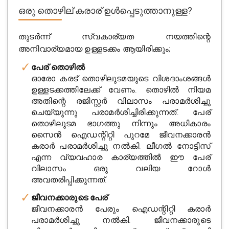
ഒരു തൊഴില് കരാര് ഉൾപ്പെടുത്താനുള്ള?
തുടർന്ന് സ്വകാര്യത നയത്തിന്റെ
അനിവാര്യമായ ഉള്ളടക്കം ആയിരിക്കും;
പേര് തൊഴിൽ
ഓരോ കരട് തൊഴിലുടമയുടെ വിശദാംശങ്ങൾ
ഉള്ളടക്കത്തിലേക്ക് വേണം. തൊഴിൽ നിയമ
അതിന്റെ രജിസ്റ്റർ വിലാസം പരാമർശിച്ചു
ചെയ്യുന്നു പരാമർശിച്ചിരിക്കുന്നത്. പേര്
തൊഴിലുടമ ഭാഗത്തു നിന്നും അധികാരം
സൈൻ ഐഡന്റിറ്റി പുറമേ ജീവനക്കാരൻ
കരാർ പരാമർശിച്ചു നൽകി. ലീഗൽ നോട്ടീസ്
എന്ന വ്യവഹാര കാര്യത്തിൽ ഈ പേര്
വിലാസം ഒരു വലിയ റോൾ
അവതരിപ്പിക്കുന്നത്.
ജീവനക്കാരുടെ പേര്
ജീവനക്കാരൻ പേരും ഐഡന്റിറ്റി കരാർ
പരാമർശിച്ചു നൽകി. ജീവനക്കാരുടെ