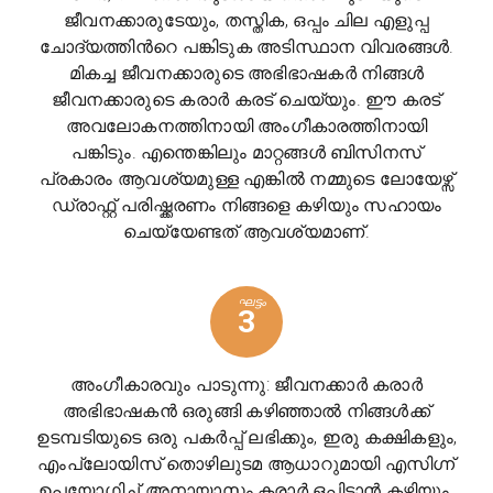
ജീവനക്കാരുടേയും, തസ്തിക, ഒപ്പം ചില എളുപ്പ
ചോദ്യത്തിൻറെ പങ്കിടുക അടിസ്ഥാന വിവരങ്ങൾ.
മികച്ച ജീവനക്കാരുടെ അഭിഭാഷകർ നിങ്ങൾ
ജീവനക്കാരുടെ കരാർ കരട് ചെയ്യും. ഈ കരട്
അവലോകനത്തിനായി അംഗീകാരത്തിനായി
പങ്കിടും. എന്തെങ്കിലും മാറ്റങ്ങൾ ബിസിനസ്
പ്രകാരം ആവശ്യമുള്ള എങ്കിൽ നമ്മുടെ ലോയേഴ്സ്
ഡ്രാഫ്റ്റ് പരിഷ്ക്കരണം നിങ്ങളെ കഴിയും സഹായം
ചെയ്യേണ്ടത് ആവശ്യമാണ്.
ഘട്ടം
3
അംഗീകാരവും പാടുന്നു: ജീവനക്കാർ കരാർ
അഭിഭാഷകൻ ഒരുങ്ങി കഴിഞ്ഞാൽ നിങ്ങൾക്ക്
ഉടമ്പടിയുടെ ഒരു പകർപ്പ് ലഭിക്കും, ഇരു കക്ഷികളും,
എംപ്ലോയിസ് തൊഴിലുടമ ആധാറുമായി എസിഗ്ന്
ഉപയോഗിച്ച് അനായാസം കരാർ ഒപ്പിടാൻ കഴിയും.