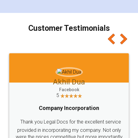
Customer Testimonials
Akhil Dua
Facebook
5
Company Incorporation
Thank you Legal Docs for the excellent service
provided in incorporating my company. Not only
were the prices competitive but more importantly