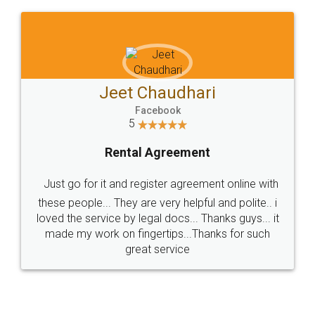
Sitemap
Shipping Policy
Terms & Conditions
Privacy Policy
Blog
Contact Us
Careers
About Us