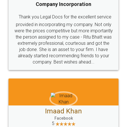
Food License
Thank you Legal docs! I've applied FSSAI
licence through them. Their customer service
(Pooja) was prompt and very helpful. I had to
reach out to them periodically because of an
input error from my end. Pooja was very patient
in handling this issue. She had assisted me till
completion. Thanks for the service.
Mohit Koul
Facebook
5