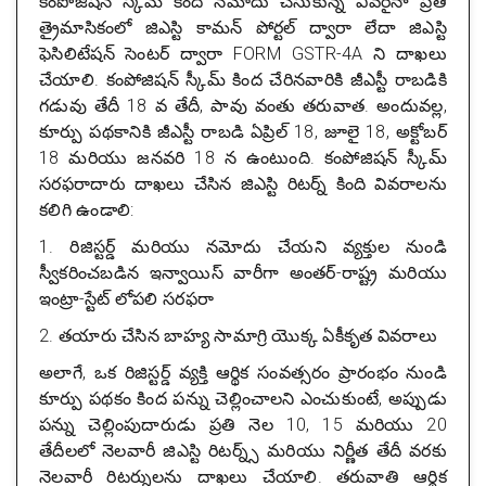
కంపోజిషన్ స్కీమ్ కింద నమోదు చేసుకున్న ఎవరైనా ప్రతి
త్రైమాసికంలో జిఎస్టి కామన్ పోర్టల్ ద్వారా లేదా జిఎస్టి
ఫెసిలిటేషన్ సెంటర్ ద్వారా FORM GSTR-4A ని దాఖలు
చేయాలి. కంపోజిషన్ స్కీమ్ కింద చేరినవారికి జీఎస్టీ రాబడికి
గడువు తేదీ 18 వ తేదీ, పావు వంతు తరువాత. అందువల్ల,
కూర్పు పథకానికి జీఎస్టీ రాబడి ఏప్రిల్ 18, జూలై 18, అక్టోబర్
18 మరియు జనవరి 18 న ఉంటుంది. కంపోజిషన్ స్కీమ్
సరఫరాదారు దాఖలు చేసిన జిఎస్టి రిటర్న్ కింది వివరాలను
కలిగి ఉండాలి:
1. రిజిస్టర్డ్ మరియు నమోదు చేయని వ్యక్తుల నుండి
స్వీకరించబడిన ఇన్వాయిస్ వారీగా అంతర్-రాష్ట్ర మరియు
ఇంట్రా-స్టేట్ లోపలి సరఫరా
2. తయారు చేసిన బాహ్య సామాగ్రి యొక్క ఏకీకృత వివరాలు
అలాగే, ఒక రిజిస్టర్డ్ వ్యక్తి ఆర్థిక సంవత్సరం ప్రారంభం నుండి
కూర్పు పథకం కింద పన్ను చెల్లించాలని ఎంచుకుంటే, అప్పుడు
పన్ను చెల్లింపుదారుడు ప్రతి నెల 10, 15 మరియు 20
తేదీలలో నెలవారీ జిఎస్టి రిటర్న్స్ మరియు నిర్ణీత తేదీ వరకు
నెలవారీ రిటర్నులను దాఖలు చేయాలి. తరువాతి ఆర్థిక