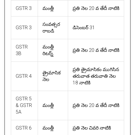
GSTR 3
మంత్లీ
ప్రతి నెల 20 వ తేదీ నాటికి
సంవత్సర
GSTR 3
డిసెంబర్ 31
రాబడి
GSTR
మంత్లీ
ప్రతి నెల 20 వ తేదీ నాటికి
3B
రిటర్న్
ప్రతి త్రైమాసికం ముగిసిన
త్రైమాసిక
GSTR 4
తరువాత తరువాతి నెల
నెల
18 నాటికి
GSTR 5
& GSTR
మంత్లీ
ప్రతి నెల 20 వ తేదీ నాటికి
5A
GSTR 6
మంత్లీ
ప్రతి నెల చివరి నాటికి