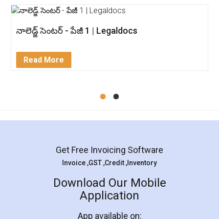
నాలెడ్జ్ సెంటర్ - పేజీ 1 | Legaldocs
Read More
Get Free Invoicing Software
Invoice ,GST ,Credit ,Inventory
Download Our Mobile
Application
App available on: