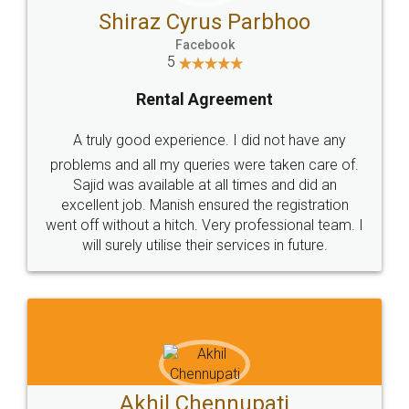
Jeet Chaudhari
Facebook
5
Rental Agreement
Just go for it and register agreement online with
these people... They are very helpful and polite.. i
loved the service by legal docs... Thanks guys... it
made my work on fingertips...Thanks for such
great service