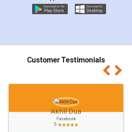
Download on the
Download for
Play Store
Desktop
Customer Testimonials
Akhil Chennupati
Facebook
5