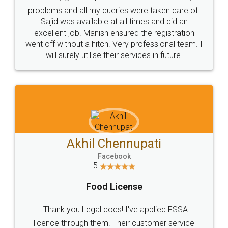
(Pooja) was prompt and very helpful. I had to
reach out to them periodically because of an
input error from my end. Pooja was very patient
in handling this issue. She had assisted me till
completion. Thanks for the service.
Mohit Koul
Facebook
5
Rental Agreement
LegalDocs is an excellent and professional
online service which helps you step by step in
most of the day to day legal document