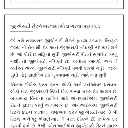
જીએસટી રીટર્ન ભરવામાં મોડા ભરવા બદલ દંડ
જો તમે સમયસર જીએસટી રીટર્ન ફાઇલ કરવામાં નિષ્ફળ
જાય તો તેનાથી દંડ અને જીએસટી નોંધણી રદ થઈ શકે
છે. જો કોઈ છ મહિના સુધી જીએસટી રીટર્ન સબમિટ કરતું
નથી, તો જીએસટી નોંધણી રદ કરવામાં આવશે, અને તે
વ્યક્તિ અન્ય જીએસટી નોંધણી મેળવી શકશે નહીં - જ્યાં
સુધી મોડું ફાઇલિંગ દંડ ચૂકવવામાં નહીં આવે ત્યાં સુધી.
એનઆઈએલ પરત ફરતા લોકો અને ટર્નઓવર ધરાવતા
લોકો માટે, જીએસટી રિટર્ન મોડા ભરવા બદલ દંડ અલગ છે.
વ્યવસાય વિનાના વ્યક્તિ માટે એનઆઈએલ જીએસટી
રીટર્ન ફાઇલ કરવું આવશ્યક છે. એનઆઈએલ જીએસટી
રિટર્ન ફાઇલ કરવામાં નિષ્ફળતા, દરેક જીએસટીઆર -3 બી
રિટર્ન અને જીએસટીઆર -1 પરત દરેકને 20 રૂપિયા દંડ
ચૂકવી શકે છે. તેથી, એનઆઈએલ જીએસટી રીટર્ન ફાઇલ