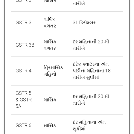
GSTR 3
માસિક
તારીખે
વાર્ષિક
GSTR 3
31 ડિસેમ્બર
વળતર
માસિક
દર મહિનાની 20 મી
GSTR 3B
વળતર
તારીખે
દરેક ક્વાર્ટરના અંત
ત્રિમાસિક
GSTR 4
પછીના મહિનાના 18
મહિનો
તારીખ સુધીમાં
GSTR 5
દર મહિનાની 20 મી
& GSTR
માસિક
તારીખે
5A
દર મહિનાના અંત
GSTR 6
માસિક
સુધીમાં