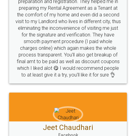
5
Rental Agreement
Just go for it and register agreement online with
these people... They are very helpful and polite.. i
loved the service by legal docs... Thanks guys... it
made my work on fingertips...Thanks for such
great service
WHY CHOOSE
LEGALDOCS