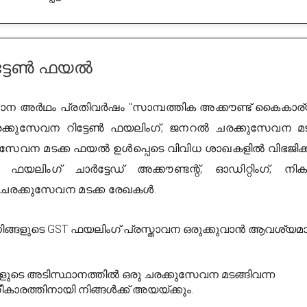
ട്ടേൺ ഫയൽ
ാന അർഥം പ്രതിവർഷം "സാമ്പത്തിക അക്കൗണ്ട് കൈകാര്
കുസേവന റിട്ടേൺ ഫയലിംഗ്, ജനറൽ ചരക്കുസേവന മട
കുസേവന മടക്ക ഫയൽ ഉൾപ്പെടെ വിവിധ ശാഖകളിൽ വിഭജിക്ക
ിംഗ് ചാർട്ടേഡ് അക്കൗണ്ടന്റ്, ഓഡിറ്റിംഗ്, നിക
 ചരക്കുസേവന മടക്ക രേഖകൾ.
് നിങ്ങളുടെ GST ഫയലിംഗ് പ്രസ്താവന ഒരുക്കുവാൻ ആവശ്യ
ളുടെ അടിസ്ഥാനത്തിൽ ഒരു ചരക്കുസേവന മടങ്ങിവന്ന
കാരത്തിനായി നിങ്ങൾക്ക് അയയ്ക്കും.