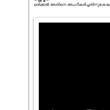
ഒരിക്കൽ അതിനെ അംഗീകരിച്ചതിനുശേഷം