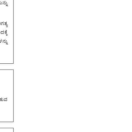
ನ್ನು
ಗತ್ಯ
ಕ್ಕೆ
ನ್ನು
ಪಡುವ