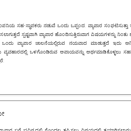
 ಕಂಪನಿಯ ಸಹ-ಸ್ಥಾಪಕರು ನಡುವೆ ಒಂದು ಒಪ್ಪಂದ. ವ್ಯಾಪಾರ ಸಂಘಟಿಸುತ್ತಾ
ುತ್ತದೆ ಸ್ಪಷ್ಟವಾಗಿ ವ್ಯಾಪಾರ ಹೊಂದಿಸುತ್ತಿರುವಾಗ ವಿಷಯಗಳನ್ನು ನಿಂತು ಹ
ಕೂಡ ಒಂದು ವ್ಯಾಪಾರ ಚಾಲನೆಯಲ್ಲಿರುವ ನಯವಾದ ಮಾಡುತ್ತದೆ ಇದು ಅನಿಶ
ಇದು ವ್ಯವಹಾರದಲ್ಲಿ ಒಳಗೊಂಡಿರುವ ಅಪಾಯವನ್ನು ಅರ್ಥಮಾಡಿಕೊಳ್ಳಲು 
ೆ:
ೇ
ಪಾರ ಬಗ್ಗೆ ಭವಿಷ್ಯದಲ್ಲಿ ಗೊಂದಲ ತಪ್ಪಿಸಲು ವಿಷಯದಲ್ಲಿ ತಯಾರಿಸಲಾಗುತ್