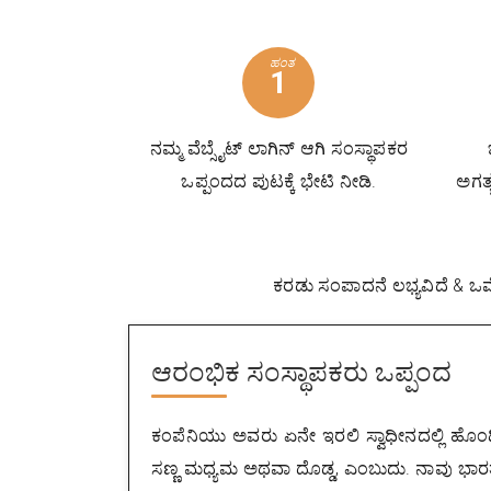
ಹಂತ
1
ನಮ್ಮ ವೆಬ್ಸೈಟ್ ಲಾಗಿನ್ ಆಗಿ ಸಂಸ್ಥಾಪಕರ
ಒಪ್ಪಂದದ ಪುಟಕ್ಕೆ ಭೇಟಿ ನೀಡಿ.
ಅಗತ್ಯ
ಕರಡು ಸಂಪಾದನೆ ಲಭ್ಯವಿದೆ & ಒಮ್ಮ
ಆರಂಭಿಕ ಸಂಸ್ಥಾಪಕರು ಒಪ್ಪಂದ
ಕಂಪೆನಿಯು ಅವರು ಏನೇ ಇರಲಿ ಸ್ವಾಧೀನದಲ್ಲಿ ಹೊ
ಸಣ್ಣ ಮಧ್ಯಮ ಅಥವಾ ದೊಡ್ಡ, ಎಂಬುದು. ನಾವು ಭಾರತದ