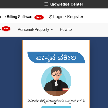
Knowledge Center
Login / Register
ree Billing Software
New
New
Personal/Property
How to
ವಾಸ್ತವ ವಕೀಲ
ನಿಮಿಷಗಳಲ್ಲಿ ಸಂಸ್ಥಾಪಕರು ಒಪ್ಪಂದ ರಚಿಸಿ