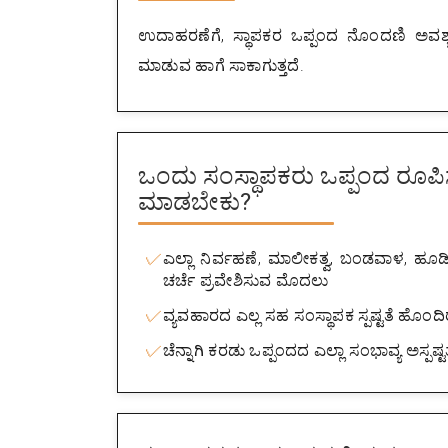
ಉದಾಹರಣೆಗೆ, ಸ್ಥಾಪಕರ ಒಪ್ಪಂದ ನೊಂದಣಿ ಅವಶ್ಯಕ
ಮಾಡುವ ಹಾಗೆ ಸಾಕಾಗುತ್ತದೆ.
ಒಂದು ಸಂಸ್ಥಾಪಕರು ಒಪ್ಪಂದ ರೂಪ
ಮಾಡಬೇಕು?
ಎಲ್ಲಾ ನಿರ್ವಹಣೆ, ಮಾಲೀಕತ್ವ, ಬಂಡವಾಳ, ಹೂಡಿ
ಚರ್ಚೆ ಪ್ರವೇಶಿಸುವ ಮೊದಲು
ವ್ಯವಹಾರದ ಎಲ್ಲ ಸಹ ಸಂಸ್ಥಾಪಕ ಸ್ಪಷ್ಟತೆ ಹೊಂ
ಚೆನ್ನಾಗಿ ಕರಡು ಒಪ್ಪಂದದ ಎಲ್ಲಾ ಸಂಭಾವ್ಯ ಅಸ್ಪಷ್ಟತೆ