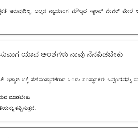
ತೆ ಇರುವುದಿಲ್ಲ. ಅಲ್ಲದ ನ್ಯಾಯಾಂಗ ಮೌಲ್ಯದ ಸ್ಟಾಂಪ್ ಪೇಪರ್ ಮೇಲೆ 
ಿಸುವಾಗ ಯಾವ ಅಂಶಗಳು ನಾವು ನೆನಪಿಡಬೇಕು
ಕೆ, ಇತ್ಯಾದಿ ಬಗ್ಗೆ ಸಹಸಂಸ್ಥಾಪಕರಾದ ಒಂದು ಸಂಸ್ಥಾಪಕರು ಒಪ್ಪಂದವನ್ನು ಸ
ದಿರುವ ಮಾಡಬೇಕು
ಯನ್ನು ತಪ್ಪಿಸುತ್ತದೆ.