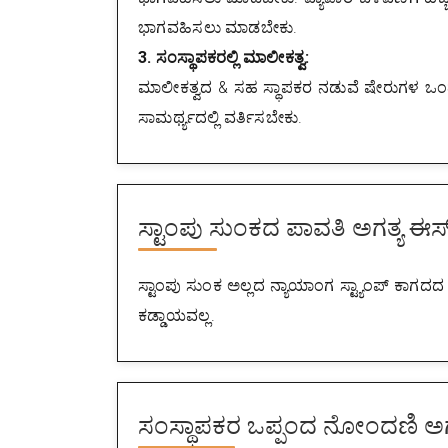
ಭಾಗವಹಿಸಲು ಮಾಡಬೇಕು.
3. ಸಂಸ್ಥಾಪಕರಲ್ಲಿ ಮಾಲೀಕತ್ವ:
ಮಾಲೀಕತ್ವದ & ಸಹ ಸ್ಥಾಪಕರ ನಡುವೆ ಷೇರುಗಳ ಒಂದು
ಸಾಮರ್ಥ್ಯದಲ್ಲಿ ವರ್ತಿಸಬೇಕು.
ಸ್ಟಾಂಪು ಸುಂಕದ ಪಾವತಿ ಅಗತ್ಯ ಈಸ
ಸ್ಟಾಂಪು ಸುಂಕ ಅಲ್ಲದ ನ್ಯಾಯಾಂಗ ಸ್ಟ್ಯಾಂಪ್ ಕಾಗದದ
ಕಡ್ಡಾಯವಲ್ಲ.
ಸಂಸ್ಥಾಪಕರ ಒಪ್ಪಂದ ನೋಂದಣಿ ಅಗ