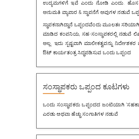
ಉದ್ಯಮಗಳಿಗೆ ಇವೆ ಎಂದು ನೋಡಿ ಎಂದು. ಹೊಸ ವ್
ಅನುಮತಿ ವ್ಯಾಪಾರ & ಸ್ಥಾಪನೆಗೆ ಅವುಗಳ ನಡುವೆ ಒಪ್ಪ
ಸ್ಥಾಪಕನಾಗಿದ್ದಾನೆ ಒಪ್ಪಂದವೆಂದು ಮೂಲತಃ ಸರಿಯಾಗಿ ಹ
ಮಾಡಿದ ಕಂಪನಿಯ, ಸಹ-ಸಂಸ್ಥಾಪಕರಲ್ಲಿ ನಡುವೆ ಲಿ
ಅಲ್ಲ. ಇದು ಸ್ಪಷ್ಟವಾಗಿ ಮಾಲೀಕತ್ವವನ್ನು ನಿರ್ದೆ
ಔಟ್ ಕಾರ್ಯತಂತ್ರ ಸಿದ್ಧಪಡಿಸುವ ಒಂದು ಒಪ್ಪಂದ
ಸಂಸ್ಥಾಪಕರು ಒಪ್ಪಂದ ಕೂಟಗಳು
ಒಂದು ಸಂಸ್ಥಾಪಕರು ಒಪ್ಪಂದದ ಜಂಟಿಯಾಗಿ 'ಸಹಕಾರ 
ಎರಡು ಅಥವಾ ಹೆಚ್ಚು ಸಂಗಾತಿಗಳ ನಡುವೆ