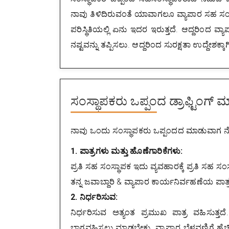
ನಾವು ತಿಳಿದಿರುವಂತೆ ಯಾವಾಗಲೂ ವ್ಯಾಪಾರ ಸಹ ಸಂಸ
ಪರಿಸ್ಥಿತಿಯಲ್ಲಿ ಏನು ಇದರ ಇರುತ್ತದೆ. ಆದ್ದರಿಂದ ವ್
ನಷ್ಟವನ್ನು ತಪ್ಪಿಸಲು. ಆದ್ದರಿಂದ ಸುರಕ್ಷತಾ ಉದ್ದೇಶಕ್ಕ
ಸಂಸ್ಥಾಪಕರು ಒಪ್ಪಂದ ಡ್ರಾಫ್ಟಿಂಗ
ನಾವು ಒಂದು ಸಂಸ್ಥಾಪಕರು ಒಪ್ಪಂದದ ಮಾಡುವಾಗ ನೆನಪಿ
1. ಪಾತ್ರಗಳು ಮತ್ತು ಹೊಣೆಗಾರಿಕೆಗಳು:
ಪ್ರತಿ ಸಹ ಸಂಸ್ಥಾಪಕ ಇದು ವ್ಯವಹಾರಕ್ಕೆ ಪ್ರತಿ ಸಹ ಸ
ತನ್ನ ಜವಾಬ್ದಾರಿ & ವ್ಯಾಪಾರ ಕಾರ್ಯನಿರ್ವಹಣೆಯ ಪಾತ್ರಕ
2. ನಿರ್ಧರಿಸುವ:
ನಿರ್ಧರಿಸುವ ಅತ್ಯಂತ ಪ್ರಮುಖ ಪಾತ್ರ ವಹಿಸುತ್
ಭಾಗವಹಿಸಲು ಮಾಡಬೇಕು. ವ್ಯಾಪಾರ ಬೆಳವಣಿಗೆ ಹೆಚ್