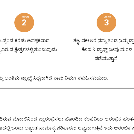
ಹಂತ
ಹಂತ
2
3
ಒಪ್ಪಂದ ಕರಡು ಅವಶ್ಯಕವಾದ
ತಜ್ಞ ವಕೀಲರ ನಮ್ಮ ತಂಡ ನಿಮ್ಮ ಡ್ರಾ
ವಿರುವ ಕ್ಷೇತ್ರಗಳಲ್ಲಿ ತುಂಬುವುದು.
ಕೆಲಸ & ಡ್ರಾಫ್ಟ್ ನೀವು ಮರಳಿ
ಪಡೆಯುತ್ತಾನೆ.
ೆ ಅಂತಿಮ ಡ್ರಾಫ್ಟ್ ಸಿದ್ಧವಾಗಿದೆ ನಾವು ನಿಮಗೆ ಕಳುಹಿಸಬಹುದು.
ಂದಿರುವ ಮೊದಲಿನಿಂದ ಪ್ರಾರಂಭಿಸಲು ಹೊಂದಿದೆ ಕಂಪೆನಿಯ ಆರಂಭಿಕ ಹಂತದಲ
ಲ್ಲಿ ಒಂದು ಅತ್ಯಂತ ಸಾಮಾನ್ಯ ಪರಿಪಾಠವು ಲಭ್ಯವಾಗುತ್ತಿವೆ ಇದು ಆರಂಭಿಕ ಏ