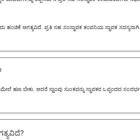
 ಹಂಚಿಕೆ ಅಗತ್ಯವಿದೆ. ಪ್ರತಿ ಸಹ ಸಂಸ್ಥಾಪಕ ಕಂಪನಿಯ ಸ್ಥಾಪಕ ಸದಸ್ಯನಾಗಿ 
್
 ಮೇಲೆ ಹಣ ಬೇಕು. ಆದರೆ ಸ್ಟಾಂಪು ಸುಂಕವನ್ನು ಸ್ಥಾಪಕರ ಒಪ್ಪಂದದ ಸಂದರ್ಭದ
ತ್ಯವಿದೆ?