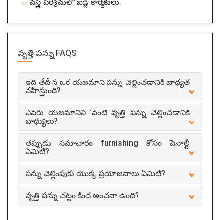
వస్త్ర పరిశ్రమలో బడ్లి కార్మికులు.
వృత్తి పన్ను
FAQS
ఇది తేదీ న ఒక యజమాని పన్ను చెల్లించడానికి బాధ్యత
వహిస్తుంది?
ఎవరు యజమానిని 'వంటి వృత్తి పన్ను చెల్లించడానికి
బాధ్యులు?
తప్పుడు సమాచారం furnishing కోసం పెనాల్టీ
ఏమిటి?
పన్ను చెల్లింపుకు యొక్క ప్రయోజనాలు ఏమిటి?
వృత్తి పన్ను చట్టం కింద అంచనా ఉంది?