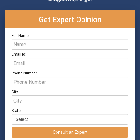
Get Expert Opinion
Full Name:
Email Id:
Phone Number:
City:
State:
Consult an Expert