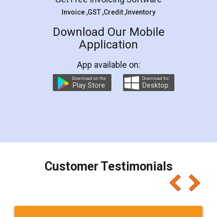
Invoice ,GST ,Credit ,Inventory
Download Our Mobile
Application
App available on:
Download on the
Download for
Play Store
Desktop
Customer Testimonials