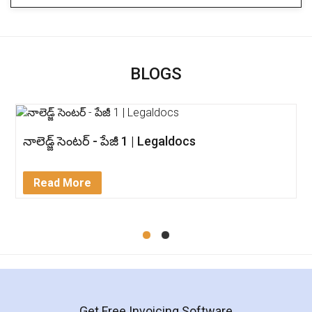
BLOGS
నాలెడ్జ్ సెంటర్ - పేజీ 1 | Legaldocs
Read More
Get Free Invoicing Software