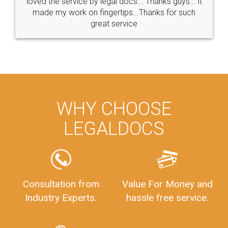
loved the service by legal docs... Thanks guys... it
made my work on fingertips...Thanks for such
great service
WHY CHOOSE
LEGALDOCS
Consultation from
Value For Money and
Industry Experts.
hassle free service.