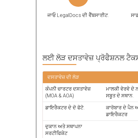
ਜਾਓ LegalDocs ਦੀ ਵੈੱਬਸਾਈਟ.
ਸਾਡ
ਲਈ ਲੋੜ ਦਸਤਾਵੇਜ਼
ਪ੍ਰੋਫੈਸ਼ਨਲ ਟੈ
ਦਸਤਾਵੇਜ਼ ਦੀ ਲੋੜ
ਕੰਪਨੀ ਚਾਰਟਰ ਦਸਤਾਵੇਜ਼
ਮਾਲਕੀ ਵੇਰਵੇ ਦੇ 
(MOA & AOA)
ਸਬੂਤ ਦੇ ਸਥਾਨ.
ਡਾਇਰੈਕਟਰ ਦੇ ਦੋ ਫੋਟੋ.
ਕਾਰੋਬਾਰ ਦੇ ਪੈਨ ਅ
ਡਾਇਰੈਕਟਰ
ਦੁਕਾਨ ਅਤੇ ਸਥਾਪਨਾ
ਸਰਟੀਫਿਕੇਟ