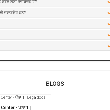
ਤਾਨ ਕਰਨ ਲਈ ਜਵਾਬਦੇਹ ਹੋ?
 ਲਈ ਜਵਾਬਦੇਹ ਹਨ?
BLOGS
enter - ਪੰਨਾ 1 |