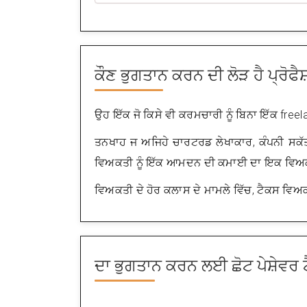
ਕੌਣ ਭੁਗਤਾਨ ਕਰਨ ਦੀ ਲੋੜ ਹੈ
ਪ੍ਰੋਫ
ਉਹ ਇੱਕ ਜੋ ਕਿਸੇ ਵੀ ਕਰਮਚਾਰੀ ਨੂੰ ਬਿਨਾ ਇੱਕ freela
ਤਨਖਾਹ ਜ ਅਜਿਹੇ ਚਾਰਟਰਡ ਲੇਖਾਕਾਰ, ਕੰਪਨੀ ਸਕੱਤਰ
ਵਿਅਕਤੀ ਨੂੰ ਇੱਕ ਆਮਦਨ ਦੀ ਕਮਾਈ ਦਾ ਇਕ ਵਿਅਕਤ
ਵਿਅਕਤੀ ਦੇ ਹੋਰ ਕਲਾਸ ਦੇ ਮਾਮਲੇ ਵਿੱਚ, ਟੈਕਸ ਵਿ
ਦਾ ਭੁਗਤਾਨ ਕਰਨ ਲਈ ਛੋਟ
ਪੇਸ਼ੇਵਰ