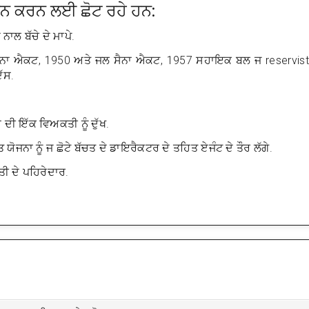
ਤਾਨ ਕਰਨ ਲਈ ਛੋਟ ਰਹੇ ਹਨ:
ਲ ਬੱਚੇ ਦੇ ਮਾਪੇ.
ਸੈਨਾ ਐਕਟ, 1950 ਅਤੇ ਜਲ ਸੈਨਾ ਐਕਟ, 1957 ਸਹਾਇਕ ਬਲ ਜ reservist
ੱਸ.
ੀ ਇੱਕ ਵਿਅਕਤੀ ਨੂੰ ਦੁੱਖ.
ੋਜਨਾ ਨੂੰ ਜ ਛੋਟੇ ਬੱਚਤ ਦੇ ਡਾਇਰੈਕਟਰ ਦੇ ਤਹਿਤ ਏਜੰਟ ਦੇ ਤੌਰ ਲੱਗੇ.
ੀ ਦੇ ਪਹਿਰੇਦਾਰ.