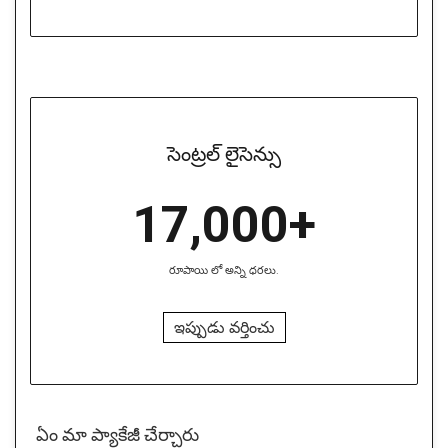
సెంట్రల్ లైసెన్సు
17,000+
రూపాయి లో అన్ని ధరలు.
ఇప్పుడు వర్తించు
ఏం మా ప్యాకేజీ చేర్చారు