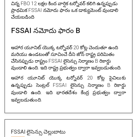
చిన్న FBO 12 లక్షల కింద వార్షిక టర్నోవర్ కలిగి ఉన్నప్పుడు
ప్రాథమిక FSSAI నమోదు ఫారం ఒక డాక్యుమెంట్ వుండాలి
చేయబడింది
FSSAI నమోదు ఫారం B
ఆహార యూనిట్ యొక్క టర్నోవర్ 20 కోట్ల చెందుతూ ఉంది
మరియు ఉండటంతో సూచించే దీని జోన్ రాష్ట్ర పరిమితం
చేసినప్పుడు రాష్ట్రం FSSAI లైసెన్సు నిర్మాణం B రికార్డు
వుండాలి ఉంది. ఇది రాష్ట్ర ప్రభుత్వం ద్వారా ఇవ్వబడుతుంది.
ఆహార యూనిట్ యొక్క టర్నోవర్ 20 కోట్ల పైచిలుకు
ఉన్నప్పుడు సెంట్రల్ FSSAI లైసెన్సు నిర్మాణం B రికార్డు
వుండాలి ఉంది. ఇది భారతదేశం కేంద్ర ప్రభుత్వం ద్వారా
ఇవ్వబడుతుంది.
FSSAI లైసెన్సు చెల్లుబాటు