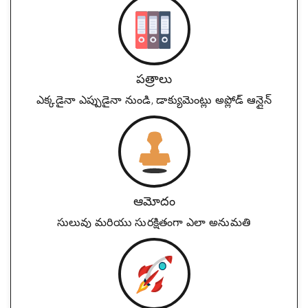
పత్రాలు
ఎక్కడైనా ఎప్పుడైనా నుండి, డాక్యుమెంట్లు అప్లోడ్ ఆన్లైన్
ఆమోదం
సులువు మరియు సురక్షితంగా ఎలా అనుమతి