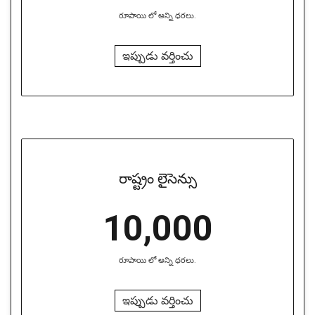
రూపాయి లో అన్ని ధరలు.
ఇప్పుడు వర్తించు
రాష్ట్రం లైసెన్సు
10,000
రూపాయి లో అన్ని ధరలు.
ఇప్పుడు వర్తించు