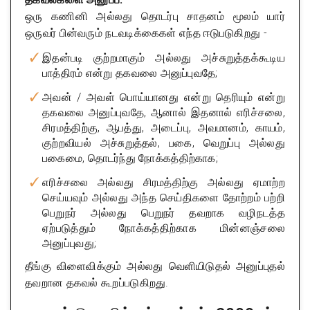
ஒரு கணினி அல்லது தொடர்பு சாதனம் மூலம் யார்
ஒருவர் பின்வரும் நடவடிக்கைகள் எந்த ஈடுபடுகிறது -
இதன்படி குற்றமாகும் அல்லது அச்சுறுத்தக்கூடிய
பாத்திரம் என்று தகவலை அனுப்புவதே;
அவன் / அவள் பொய்யானது என்று தெரியும் என்று
தகவலை அனுப்புவதே, ஆனால் இதனால் எரிச்சலை,
சிரமத்திற்கு, ஆபத்து, அடைப்பு, அவமானம், காயம்,
குற்றவியல் அச்சுறுத்தல், பகை, வெறுப்பு அல்லது
பகைமை, தொடர்ந்து நோக்கத்திற்காக;
எரிச்சலை அல்லது சிரமத்திற்கு அல்லது ஏமாற்ற
செய்யவும் அல்லது அந்த செய்திகளை தோற்றம் பற்றி
பெறுநர் அல்லது பெறுநர் தவறாக வழிநடத்த
ஏற்படுத்தும் நோக்கத்திற்காக மின்னஞ்சலை
அனுப்புவது;
தீங்கு விளைவிக்கும் அல்லது வெளியிடுதல் அனுப்புதல்
தவறான தகவல் கூறப்படுகிறது.