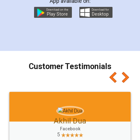
App available on:
Download on the
Download for
Play Store
Desktop
Customer Testimonials
Akhil Chennupati
Facebook