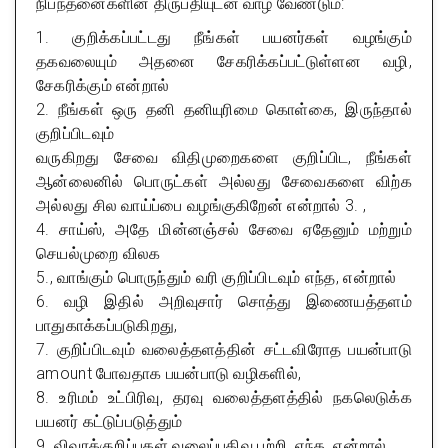
நிபந்தனைகளின் திருப்தியுடன் வாழ வேண்டும்:
1. குறிக்கப்பட்டது நீங்கள் பயனர்கள் வழங்கும்
தகவலையும் அதனை சேகரிக்கப்பட்டுள்ளன வழி,
சேகரிக்கும் என்றால்
2. நீங்கள் ஒரு தனி தனியுரிமை கொள்கை, இருந்தால்
குறிப்பிடவும்
வருகிறது சேவை விதிமுறைகளை குறிப்பிட, நீங்கள்
ஆன்லைனில் பொருட்கள் அல்லது சேவைகளை விற்க
அல்லது சில வாய்ப்பை வழங்குகிறேன் என்றால் 3. ,
4. சாய்ஸ், அதே மின்னஞ்சல் சேவை ஏதேனும் மற்றும்
செயல்முறை விலக
5., வாங்கும் பொருந்தும் வரி குறிப்பிடவும் எந்த, என்றால்
6. வழி இதில் அறிவுசார் சொத்து இணையத்தளம்
பாதுகாக்கப்படுகிறது,
7. குறிப்பிடவும் வலைத்தளத்தின் சட்டவிரோத பயன்பாடு
amount போவதாக பயன்பாடு வழிகளில்,
8. உரிமம் உட்பிரிவு, தரவு வலைத்தளத்தில் நகலெடுக்க
பயனர் கட்டுப்படுத்தும்
9. விவரக்குறிப்புகள் வலைப்பதிவு பற்றி, எந்த, என்றால்