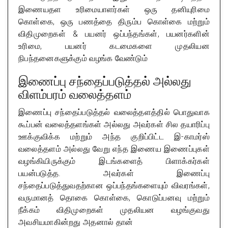
இணையதள உரிமையாளர்கள் ஒரு தனியுரிமை
கொள்கை, ஒரு பணத்தை திரும்ப கொள்கை மற்றும்
விதிமுறைகள் & பயனர் ஒப்பந்தங்கள், பயனர்களின்
உரிமை, பயனர் கடமைகளை முதலியன
நிபந்தனைகளுக்கும் வழங்க வேண்டும்
இணைப்பு சந்தைப்படுத்தல் அல்லது
விளம்பரம் வலைத்தளம்
இணைப்பு சந்தைப்படுத்தல் வலைத்தளத்தில் பொதுவாக
கூப்பன் வலைத்தளங்கள் அல்லது அவர்கள் சில தயாரிப்பு
ஊக்குவிக்க மற்றும் அந்த குறிப்பிட்ட இ-காமர்ஸ்
வலைத்தளம் அல்லது வேறு எந்த இணைய இணைப்புகள்
வழங்கியிருக்கும் இடங்களைத் பிளாக்கர்கள்
பயன்படுத்த. அவர்கள் இணைப்பு
சந்தைப்படுத்துவதற்கான ஒப்பந்தங்களையும் விவரங்கள்,
வருமானத் தொகை கொள்கை, கொடுப்பனவு மற்றும்
நீக்கம் விதிமுறைகள் முதலியன வழங்குவது
அவசியமாகின்றது அதனால் தான்