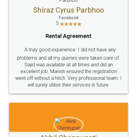
Jeet Chaudhari
Facebook
5
Rental Agreement
Just go for it and register agreement online with
these people... They are very helpful and polite.. i
loved the service by legal docs... Thanks guys... it
made my work on fingertips...Thanks for such
great service