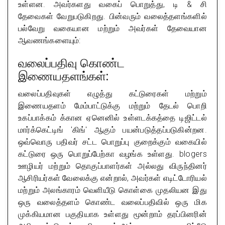
உள்ளன. அவர்களது வகைப் பொறுத்து, டி & சி
தேவைகள் வேறுபடுகிறது. பின்வரும் வலைத்தளங்களில்
பல்வேறு வகையான மற்றும் அவர்கள் தேவையான
ஆவணங்களையும்:
வலைப்பதிவு கொண்ட
இணையதளங்கள்:
வலைப்பதிவுகள் எழுத்து கட்டுரைகள் மற்றும்
இணையதளம் மேம்பாட்டுக்கு மற்றும் தேடல் பொறி
உகப்பாக்கம் க்கான ஏனெனில் உள்ளடக்கத்தை டிஜிட்டல்
மார்க்கெட்டிங் 'கிங்' ஆகும் பயன்படுத்தப்படுகின்றன.
ஒவ்வொரு பதிவர் சட்ட பொறுப்பு குறைக்கும் வகையில்
கட்டுரை ஒரு பொறுப்பேற்கா வழங்க உள்ளது. blogers
ஊழியர் மற்றும் தொகுப்பாளர்கள் அல்லது விருந்தினர்
ஆசிரியர்கள் வேலைக்கு என்றால், அவர்கள் எடிட்டோரியல்
மற்றும் அலங்காரம் வெளியீடு கொள்கை முதலியன இது
ஒரு வலைத்தளம் கொண்ட வலைப்பதிவில் ஒரு மிக
முக்கியமான பகுதியாக உள்ளது மூன்றாம் தரப்பினரின்