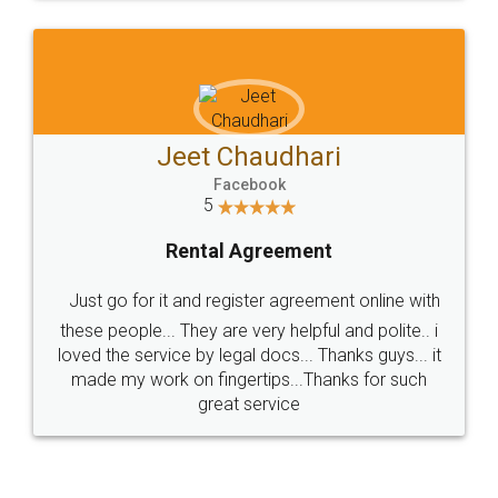
Sitemap
Shipping Policy
Terms & Conditions
Privacy Policy
Blog
Contact Us
Careers
About Us