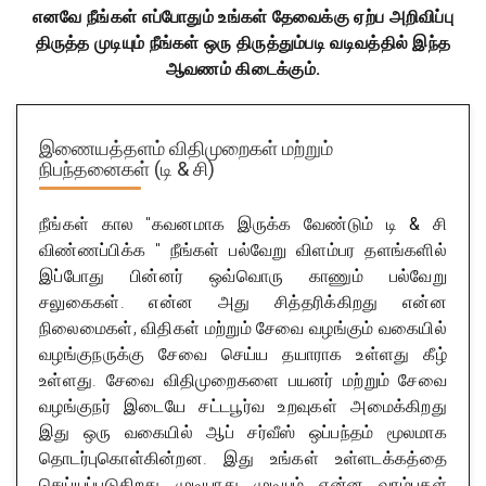
எனவே நீங்கள் எப்போதும் உங்கள் தேவைக்கு ஏற்ப அறிவிப்பு
திருத்த முடியும் நீங்கள் ஒரு திருத்தும்படி வடிவத்தில் இந்த
ஆவணம் கிடைக்கும்.
இணையத்தளம் விதிமுறைகள் மற்றும்
நிபந்தனைகள் (டி & சி)
நீங்கள் கால "கவனமாக இருக்க வேண்டும்
டி & சி
விண்ணப்பிக்க
" நீங்கள் பல்வேறு விளம்பர தளங்களில்
இப்போது பின்னர் ஒவ்வொரு காணும் பல்வேறு
சலுகைகள். என்ன அது சித்தரிக்கிறது என்ன
நிலைமைகள், விதிகள் மற்றும் சேவை வழங்கும் வகையில்
வழங்குநருக்கு சேவை செய்ய தயாராக உள்ளது கீழ்
உள்ளது. சேவை விதிமுறைகளை பயனர் மற்றும் சேவை
வழங்குநர் இடையே சட்டபூர்வ உறவுகள் அமைக்கிறது
இது ஒரு வகையில் ஆப் சர்வீஸ் ஒப்பந்தம் மூலமாக
தொடர்புகொள்கின்றன. இது உங்கள் உள்ளடக்கத்தை
செய்யப்படுகிறது முடியாது முடியும் என்ன வரம்புகள்