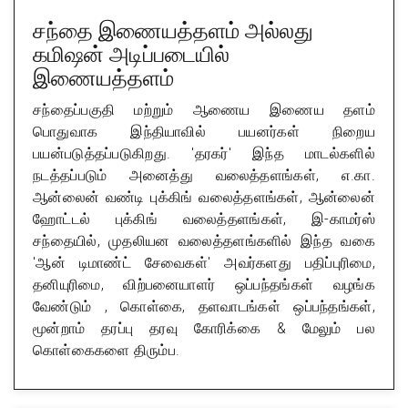
சந்தை இணையத்தளம் அல்லது
கமிஷன் அடிப்படையில்
இணையத்தளம்
சந்தைப்பகுதி மற்றும் ஆணைய இணைய தளம்
பொதுவாக இந்தியாவில் பயனர்கள் நிறைய
பயன்படுத்தப்படுகிறது. 'தரகர்' இந்த மாடல்களில்
நடத்தப்படும் அனைத்து வலைத்தளங்கள், எ.கா.
ஆன்லைன் வண்டி புக்கிங் வலைத்தளங்கள், ஆன்லைன்
ஹோட்டல் புக்கிங் வலைத்தளங்கள், இ-காமர்ஸ்
சந்தையில், முதலியன வலைத்தளங்களில் இந்த வகை
'ஆன் டிமாண்ட் சேவைகள்' அவர்களது பதிப்புரிமை,
தனியுரிமை, விற்பனையாளர் ஒப்பந்தங்கள் வழங்க
வேண்டும் , கொள்கை, தளவாடங்கள் ஒப்பந்தங்கள்,
மூன்றாம் தரப்பு தரவு கோரிக்கை & மேலும் பல
கொள்கைகளை திரும்ப.