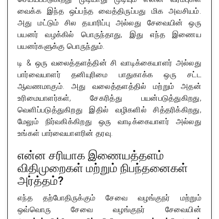
வைக்க இந்த ஒப்பந்த வைத்திருப்பது மிக அவசியம்.
அது மட்டும் சில தயாரிப்பு அல்லது சேவையின் ஒரு
பயனர் வழக்கில் பொருந்தாது, இது எந்த இணைய
பயனர்களுக்கு பொருந்தும்.
டி & ஒரு வலைத்தளத்தின் சி வாடிக்கையாளர் அல்லது
பார்வையாளர் தனியுரிமை பாதுகாக்க ஒரு சட்ட
ஆவணமாகும். அது வலைத்தளத்தில் மற்றும் அதன்
உரிமையாளர்கள், சேகரித்து பயன்படுத்துகிறது,
வெளிப்படுத்துகிறது இதில் வழிகளில் சித்தரிக்கிறது,
மேலும் நிர்வகிக்கிறது ஒரு வாடிக்கையாளர் அல்லது
உங்கள் பார்வையாளரின் தரவு.
என்ன சரியாக இணையத்தளம்
விதிமுறைகள் மற்றும் நிபந்தனைகள்
அர்த்தம்?
எந்த தற்போதிருக்கும் சேவை வழங்குநர் மற்றும்
ஒவ்வொரு சேவை வழங்குநர் சேவையின்