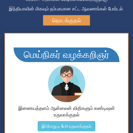
இந்தியாவின் மிகவும் நம்பகமான சட்ட ஆவணங்கள் போர்டல்.
தொடங்குதல்
மெய்நிகர் வழக்கறிஞர்
இணையத்தளம் ஆன்லைன் விதிகளும் கண்டிஷன்
உருவாக்குதல்
இப்போது டி & சி உருவாக்குதல்