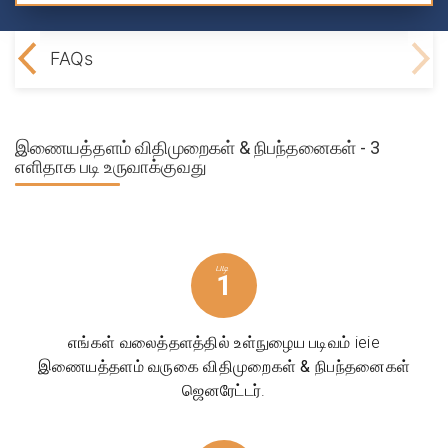
Law
FAQs
இணையத்தளம் விதிமுறைகள் & நிபந்தனைகள் - 3
எளிதாக படி உருவாக்குவது
படி
1
எங்கள் வலைத்தளத்தில் உள்நுழைய படிவம் ieie
இணையத்தளம் வருகை
விதிமுறைகள் & நிபந்தனைகள்
ஜெனரேட்டர்.