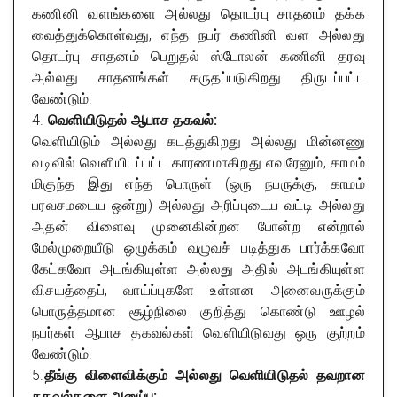
கணினி வளங்களை அல்லது தொடர்பு சாதனம் தக்க
வைத்துக்கொள்வது, எந்த நபர் கணினி வள அல்லது
தொடர்பு சாதனம் பெறுதல் ஸ்டோலன் கணினி தரவு
அல்லது சாதனங்கள் கருதப்படுகிறது திருடப்பட்ட
வேண்டும்.
4.
வெளியிடுதல் ஆபாச தகவல்:
வெளியிடும் அல்லது கடத்துகிறது அல்லது மின்னணு
வடிவில் வெளியிடப்பட்ட காரணமாகிறது எவரேனும், காமம்
மிகுந்த இது எந்த பொருள் (ஒரு நபருக்கு, காமம்
பரவசமடைய ஒன்று) அல்லது அரிப்புடைய வட்டி அல்லது
அதன் விளைவு முனைகின்றன போன்ற என்றால்
மேல்முறையீடு ஒழுக்கம் வழுவச் படித்துக பார்க்கவோ
கேட்கவோ அடங்கியுள்ள அல்லது அதில் அடங்கியுள்ள
விசயத்தைப், வாய்ப்புகளே உள்ளன அனைவருக்கும்
பொருத்தமான சூழ்நிலை குறித்து கொண்டு ஊழல்
நபர்கள் ஆபாச தகவல்கள் வெளியிடுவது ஒரு குற்றம்
வேண்டும்.
5.
தீங்கு விளைவிக்கும் அல்லது வெளியிடுதல் தவறான
தகவல்களை அனுப்ப: