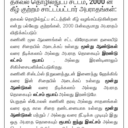
தகவல் தொழில்நுட்ப சட்டம், 2000 ன்
கீழ் குற்றம் சாட்டப்பட்டார் அபராதங்கள்:
தகவல் தொழில்நுட்ப சட்டத்தின் கீழ் வழங்கப்படுகின்றன
என்று பல்வேறு குற்றங்கள், 2000 பின்வருமாறு அபராதம்
விதிக்கப்படும்:
கணினி மூல ஆவணங்கள் சட்ட விரோதமான தலையீடு
வரை சிறையில் அடைக்கப் உள்ளது
மூன்று ஆண்டுகள்
வரை நீடிக்கலாம் அல்லது அபராத தொகையும்
இரண்டு
லட்சம் ரூபாய்
, அல்லது இரண்டினாலும்
சிகிச்சையளிக்கப்படுகிறது.
கணினி சிஸ்டம்ஸ் நிறுவனத்துடன் இணைந்து ஹேக்கிங்
வரை இன் சிறையில் அடைக்கப் உள்ளது
மூன்று
ஆண்டுகள்
வரை நீடிக்கலாம் அல்லது அபராத
தொகையும்
லட்சம் ரூபாய்
அல்லது இரண்டுமே.
பெறுதல் ஸ்டோலன் கணினி தரவு அல்லது சாதனங்கள்
வரை ஒரு கால சிறை தண்டனையாக உள்ளது
மூன்று
ஆண்டுகள்
மற்றும் / அல்லது வரை நீட்டிக்க முடியும் இது
ஒரு அபராத தொகையும்
ரூபாய் ஐந்து இலட்சம்
அல்லது