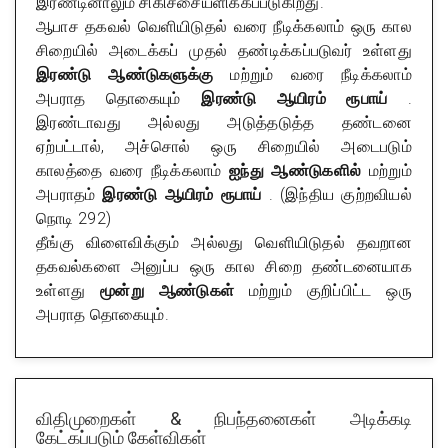
இரண்டினாலும் சிகிச்சையளிக்கப்படுகிறது.
ஆபாச தகவல் வெளியிடுதல் வரை நீடிக்கலாம் ஒரு கால
சிறையில் அடைக்கப் முதல் தண்டிக்கப்படுவர் உள்ளது
இரண்டு ஆண்டுகளுக்கு
மற்றும் வரை நீடிக்கலாம்
அபராத தொகையும்
இரண்டு ஆயிரம் ரூபாய்
.
இரண்டாவது அல்லது அடுத்தடுத்த தண்டனை
ஏற்பட்டால், அச்சொல் ஒரு சிறையில் அடைபடும்
காலத்தை வரை நீடிக்கலாம்
ஐந்து ஆண்டுகளில்
மற்றும்
அபராதம்
இரண்டு ஆயிரம் ரூபாய்
. (இந்திய குற்றவியல்
நொடி 292)
தீங்கு விளைவிக்கும் அல்லது வெளியிடுதல் தவறான
தகவல்களை அனுப்ப ஒரு கால சிறை தண்டனையாக
உள்ளது
மூன்று ஆண்டுகள்
மற்றும் குறிப்பிட்ட ஒரு
அபராத தொகையும்.
விதிமுறைகள் & நிபந்தனைகள்
அடிக்கடி
கேட்கப்படும் கேள்விகள்