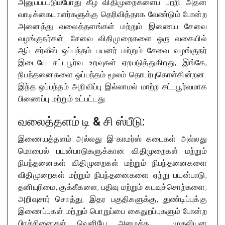
அனுப்பப்படும்போது கீழ் விதிமுறைகளைப் பற்றி அதன்
வாடிக்கையாளர்களுக்கு தெரிவித்தாக வேண்டும் போன்ற
அனைத்து வலைத்தளங்கள் மற்றும் இணைய சேவை
வழங்குநர்கள். சேவை விதிமுறைகளை ஒரு வகையில்
ஆப் சர்வீஸ் ஒப்பந்தம் பயனர் மற்றும் சேவை வழங்குநர்
இடையே சட்டபூர்வ உறவுகள் ஏறபடுத்துகிறது, இங்கே,
நிபந்தனைகளை ஒப்பந்தம் மூலம் தொடர்புகொள்கின்றன.
இந்த ஒப்பந்தம் அறிவிப்பு இல்லாமல் மாற்ற சட்டபூர்வமாக
பிணைப்பு மற்றும் உட்பட்டது.
வலைத்தளம் டி & சி ஸ்பீடு:
இணையத்தளம் அல்லது இ-காமர்ஸ் கடைகள் அல்லது
மொபைல் பயன்பாடுகளுக்கான விதிமுறைகள் மற்றும்
நிபந்தனைகள் விதிமுறைகள் மற்றும் நிபந்தனைகளை
விதிமுறைகள் மற்றும் நிபந்தனைகளை ஏற்று பயன்பாடு,
தனியுரிமை, குக்கீகளை, பதிவு மற்றும் கடவுச்சொற்களை,
அறிவுசார் சொத்து, இதர பகுதிகளுக்கு, துண்டிப்புக்கு
இணைப்புகள் மற்றும் பொறுப்பை கைதுறப்புகளும் போன்ற
பிரச்சினைகள் வெளியே அமைக்க , முதலியன