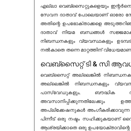
എല്ലാ വെബ്സൈറ്റുകളെയും ഇന്റർനെറ്
സേവന ദാതാവ് പോലെയാണ് ഓരോ സ
അതിന്റെ ഉപഭോക്താക്കളെ അടുത്ത
ദാതാവ് നിയമ ബന്ധങ്ങൾ സജ്ജമാക്
നിബന്ധനകളും വ്യവസ്ഥകളും ഉടമ്പടി 
നൽകാതെ തന്നെ മാറ്റത്തിന് വിധേയമാണ്
വെബ്സൈറ്റ് ടി & സി ആവശ
വെബ്സൈറ്റ് അല്ലെങ്കിൽ നിബന്ധനകളു
അല്ലെങ്കിൽ നിബന്ധനകളും വ്യവസ്
പാസ്വേഡുകളും, ബൗദ്ധിക സ്വത
അവസാനിപ്പിക്കുന്നതിലേക്കു
അപ്ലിക്കേഷനുകൾ അംഗീകരിക്കാവുന്ന ഉ
പിന്നീട് ഒരു നഷ്ടം സഹിക്കുകയാണ് 
ആശ്രയിക്കാതെ ഒരു ഉപയോക്താവിന്റ