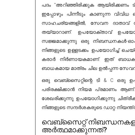
പദം "അറിഞ്ഞിരിക്കുക ആയിരിക്കണം
ഇപ്പോഴും പിന്നീടും കാണുന്ന വിവി
സാഹചര്യങ്ങളിൽ, സേവന ദാതാവ് ന
തയ്യാറാണ്. ഉപയോക്താവ് ഉപയ
സജ്ജമാക്കുന്നു ഒരു നിബന്ധനകൾ-ഓ
നിങ്ങളുടെ ഉള്ളടക്കം ഉപയോഗിച്ച് ചെ
കരാർ നിർണായകമാണ്. ഇത് ബാധകമാ
ബാധകമായ മാത്രം ചില ഉൽപ്പന്ന സേവന
ഒരു വെബ്സൈറ്റിന്റെ ടി & C ഒരു 
പരിരക്ഷിക്കാൻ നിയമ പ്രമാണം ആണ
ശേഖരിക്കുന്നു ഉപയോഗിക്കുന്നു ചിത്രീ
നിങ്ങളുടെ സന്ദർശകരുടെ ഡാറ്റ നിയന്ത്രിക
വെബ്സൈറ്റ് നിബന്ധനകളു
അർത്ഥമാക്കുന്നത്?