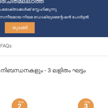
രിചിതമല്ലാത്ത
ഭോക്താക്കൾക്ക് സ്നേഹിക്കുന്നു
്വസനീയമായ നിയമ ഡോക്യുമെന്റേഷൻ പോർട്ടൽ.
തുടങ്ങി
FAQs
ിബന്ധനകളും - 3 ലളിതം ഘട്ടം
ഘട്ടം
ഘട്ടം
2
3