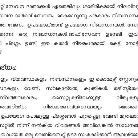
റ് സേവന ദാതാക്കൾ ഏതെങ്കിലും ശാരീരികമായി നിലവിലു
േവന ദാതാവ് സേവനം കൈമാറുന്നു പ്രകാരം നിബന്ധ
റിഞ്ഞ വേണം. ഉപയോക്താവ് ഉപയോഗ നിബന്ധനകൾ, സ
കുന്നു ഒരു നിബന്ധനകൾ-ഓഫ്-സേവന ഉടമ്പടി, ഇവി
പ്രശ്നം ഉണ്ട്. ഈ കരാർ നിയമപരമായി കെട്ടി നോട്ട
.
്യം:
ം വ്യവസ്ഥകളും നിബന്ധനകളും ഇ-കൊമേഴ്സ് സ്റ്റോറ
ഥകളും വേണ്ടി, സ്വകാര്യത, കുക്കികൾ, രജിസ്ട്ര
്തവകാശം, സൈറ്റുകളിലേക്കുള്ള ലിങ്കുകളു
ം ഉത്തരവാദിത്വം നിരാകരണവ്യവസ്ഥയും മൊ
പയോഗ പോലുള്ള പ്രശ്നങ്ങൾ പുറപ്പെട്ടു വേണ്ടി മുതല
സൈറ്റിൽ നിന്ന് നൽകിയ വിവരങ്ങൾ അല്ലെങ്കിൽ സാധനങ
െ ബാധ്യത ഒരു വെബ്സൈറ്റ് ഉടമ സംരക്ഷിക്കാൻ ആവശ്യ