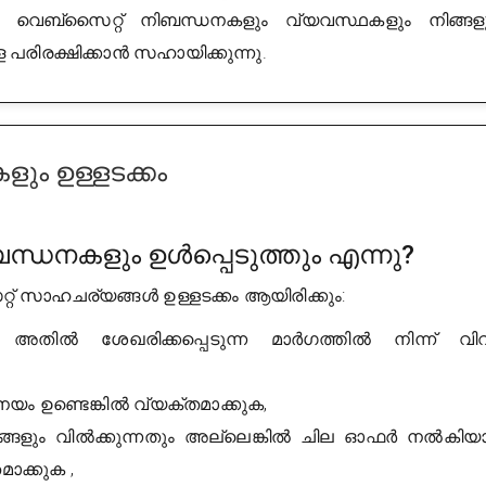
െബ്സൈറ്റ് നിബന്ധനകളും വ്യവസ്ഥകളും നിങ്ങള
പരിരക്ഷിക്കാൻ സഹായിക്കുന്നു.
ം ഉള്ളടക്കം
ന്ധനകളും ഉൾപ്പെടുത്തും എന്നു?
് സാഹചര്യങ്ങൾ ഉള്ളടക്കം ആയിരിക്കും:
അതിൽ ശേഖരിക്കപ്പെടുന്ന മാർഗത്തിൽ നിന്ന് വി
യം ഉണ്ടെങ്കിൽ വ്യക്തമാക്കുക,
ങളും വിൽക്കുന്നതും അല്ലെങ്കിൽ ചില ഓഫർ നൽകിയ
ക്കുക ,