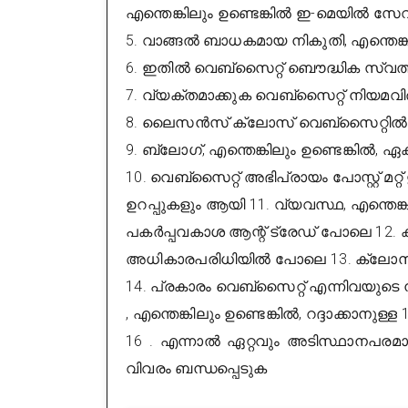
എന്തെങ്കിലും ഉണ്ടെങ്കിൽ ഇ-മെയിൽ സേവ
5. വാങ്ങൽ ബാധകമായ നികുതി, എന്തെങ്കി
6. ഇതിൽ വെബ്സൈറ്റ് ബൌദ്ധിക സ്വത്തവക
7. വ്യക്തമാക്കുക വെബ്സൈറ്റ് നിയമ
8. ലൈസൻസ് ക്ലോസ് വെബ്സൈറ്റിൽ 
9. ബ്ലോഗ്, എന്തെങ്കിലും ഉണ്ടെങ്കിൽ
10. വെബ്സൈറ്റ് അഭിപ്രായം പോസ്റ്റ്
ഉറപ്പുകളും ആയി 11. വ്യവസ്ഥ, എന്തെങ്കി
പകർപ്പവകാശ ആന്റ് ട്രേഡ് പോലെ 12. 
അധികാരപരിധിയിൽ പോലെ 13. ക്ലോസ
14. പ്രകാരം വെബ്സൈറ്റ് എന്നിവയുടെ 
, എന്തെങ്കിലും ഉണ്ടെങ്കിൽ, റദ്ദാക്കാനുള
16 . എന്നാൽ ഏറ്റവും അടിസ്ഥാനപരമ
വിവരം ബന്ധപ്പെടുക