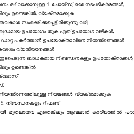
നം ഒഴിവാക്കാനുള്ള 4. ചോയ്സ്, ഒരേ നടപടിക്രമങ്ങൾ,
ലും ഉണ്ടെങ്കിൽ, വ്യക്തമാക്കുക
ാശ സംരക്ഷിക്കപ്പെട്ടിരിക്കുന്നു വഴി,
വിരുദ്ധമായ ഉപയോഗം തുക ഏത് ഉപയോഗ വഴികൾ,
ഡാറ്റ പകർത്താൻ ഉപയോക്താവിനെ നിയന്ത്രണങ്ങൾ
, ഏകദേശം വ്യതിയാനങ്ങൾ
 മറ്റ് ഇടപെടുന്ന ബാധകമായ നിബന്ധനകളും ഉപയോക്താക്കൾ,
ലും ഉണ്ടെങ്കിൽ,
ക്ലോസ്,
്,
നിയന്ത്രണത്തിലുള്ള നിയമങ്ങൾ, വ്യക്തമാക്കുക
്ള 15. നിബന്ധനകളും റീഫണ്ട്
ായി, മുതലായവ ഏതെങ്കിലും ആവലാതി കാര്യത്തിൽ, പരാ