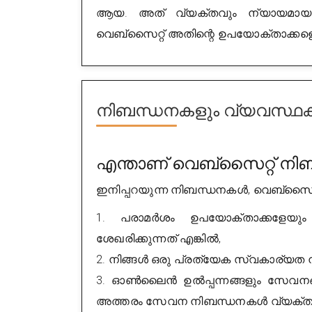
ആയ. അത് വ്യക്തവും ന്യായമായ വ
വെബ്സൈറ്റ് അതിന്റെ ഉപയോക്താക്കളെ 
നിബന്ധനകളും വ്യവസ്ഥകളു
എന്താണ് വെബ്സൈറ്റ് നിബ
ഇനിപ്പറയുന്ന നിബന്ധനകൾ, വെബ്സൈറ്റ
1. പരാമർശം ഉപയോക്താക്കളേയും 
ശേഖരിക്കുന്നത് എങ്കിൽ,
2. നിങ്ങൾ ഒരു പ്രത്യേക സ്വകാര്യത ന
3. ഓൺലൈൻ ഉൽപ്പന്നങ്ങളും സേവനങ്
അത്തരം സേവന നിബന്ധനകൾ വ്യക്തമാ