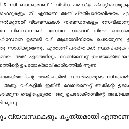
ടി & സി ബാധകമാണ്
" വിവിധ പരസ്യ പ്ലാറ്റ്ഫോമുക
ധ ഓഫറുകളും ന്. എന്താണ് അത് പ്രതിപാദ്യവിഷയം, എന
ൽകുന്നത് വ്യവസ്ഥകൾ നിബന്ധനകളും സേവിക്കാനു
ോഗ നിബന്ധനകൾ, സേവന ദാതാവ് നിയമ ബന്ധങ
ഫ്-സേവന ഉടമ്പടി വഴി ആശയവിനിമയം ചെയ്യുന്നു. 
യ്തു സാധിക്കുമെന്നും എന്താണ് പരിമിതികൾ സ്ഥാപിക്കു
യ അത് ഏതെങ്കിലും വെബ്സൈറ്റ് ഉപയോക്താക്കൾക
ത്തിന്റെ ഉപയോക്താവ് കാര്യത്തിൽ ആണ്.
ഉപഭോക്താവിന്റെ അല്ലെങ്കിൽ സന്ദർശകരുടെ സ്വകാര
്. അതു, വഴികളിൽ ഇതിൽ വെബ്സൈറ്റ് അതിന്റെ ഉട
കരിക്കുന്ന വെളിപ്പെടുത്തി, ഒരു ഉപഭോക്താവിന്റെ അല്ലെങ്
്കുന്നു.
ം വ്യവസ്ഥകളും കൃത്യമായി എന്താണ