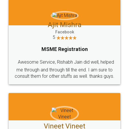
Sonal Futane
Facebook
5
MSME Registration
"The quality of consultation is best, they have a
solution for each and every glitch that I faced.
The cumbersome government work is now piece
of cake.Thanks legaldocs.."