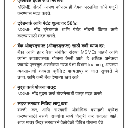
प्रलंबित देयके सोपे निपटारा:
MSME नोंदणी आपण कोणत्याही देयक प्रलंबित सोपे मंजुरी
करण्यास मदत करते.
ट्रेडमार्क आणि पेटंट शुल्क वर 50%:
MSME नोंद ट्रेडमार्क आणि पेटंट नोंदणी किंमत कमी
करण्यासाठी मदत करते.
बँक ओव्हरड्राफ्ट (ओव्हरड्राफ्ट) साठी कमी व्याज दर:
बँका आणि इतर पैसा संबंधित संस्था MSMEs पाहणे आणि
त्यांना अपवादात्मक योजना केली आहे. हे अधिक अनेकदा
ज्यामधे प्रस्तुत असलेल्या गरज पेक्षा विभाग loaning, आपल्या
व्यवसायाची शक्यता क्रेडिट मान्यताप्राप्त जात सुचवते जे
उच्च, आणि कमी बँक देणाऱ्या खर्च आहे.
मुद्रा कर्ज योजना पात्र:
MSME नोंद मुद्रा कर्ज योजनेसाठी पात्र मदत करते.
सहज सरकार निविदा लागू करा:
शक्ती, कर, आणि सरकारी औद्योगिक वसाहती प्रवेश
करण्यासाठी बसणे, राज्यांना मध्ये विक्री कर सवलत आहे.
आज मात्र केंद्र सरकारने वेळोवेळी विविध योजना देते.