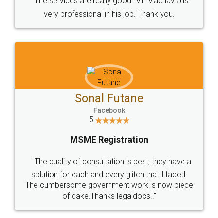
Very good service. Highly recommended.
WHY CHOOSE
LEGALDOCS
Consultation from
Value For Money and
Industry Experts.
hassle free service.