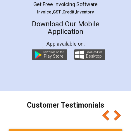
Get Free Invoicing Software
Invoice ,GST ,Credit ,Inventory
Download Our Mobile
Application
App available on:
Download on the
Download for
Play Store
Desktop
Customer Testimonials