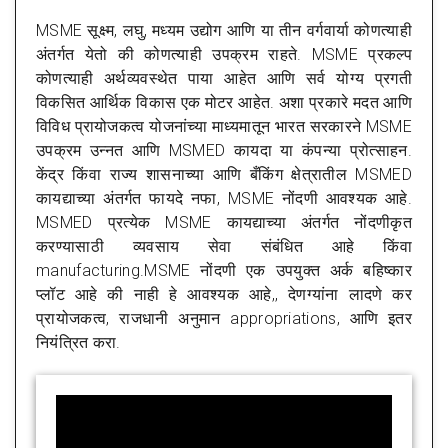
MSME सूक्ष्म, लघु, मध्यम उद्योग आणि या तीन वर्गवार्या कोणत्याही
अंतर्गत येतो की कोणत्याही उपक्रम राहते. MSME प्रकल्प
कोणत्याही अर्थव्यवस्थेत पाया आहेत आणि सर्व योग्य प्रगती
विकसित आर्थिक विकास एक मोटर आहेत. अशा प्रकारे मदत आणि
विविध प्रायोजकत्व योजनांच्या माध्यमातून भारत सरकारने MSME
उपक्रम उन्नत आणि MSMED कायदा या कंपन्या प्रोत्साहन.
केंद्र किंवा राज्य शासनाच्या आणि बँकिंग क्षेत्रातील MSMED
कायद्याच्या अंतर्गत फायदे नफा, MSME नोंदणी आवश्यक आहे.
MSMED प्रत्येक MSME कायद्याच्या अंतर्गत नोंदणीकृत
करण्यासाठी व्यवसाय सेवा संबंधित आहे किंवा
manufacturing.MSME नोंदणी एक उपयुक्त अर्क बहिष्कार
प्लॉट आहे की नाही हे आवश्यक आहे,, देणग्यांना लादणे कर
प्रायोजकत्व, राजधानी अनुमान appropriations, आणि इतर
नियंत्रित करा.