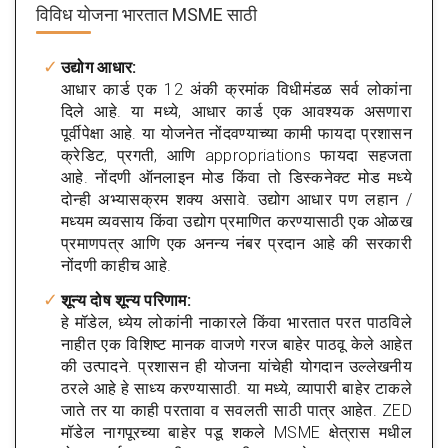
विविध योजना
भारतात MSME साठी
उद्योग आधार:
आधार कार्ड एक 12 अंकी क्रमांक विधीमंडळ सर्व लोकांना
दिले आहे. या मध्ये, आधार कार्ड एक आवश्यक असणारा
पूर्वीपेक्षा आहे. या योजनेत नोंदवण्याच्या कामी फायदा प्रशासन
क्रेडिट, प्रगती, आणि appropriations फायदा सहजता
आहे. नोंदणी ऑनलाइन मोड किंवा तो डिस्कनेक्ट मोड मध्ये
दोन्ही अभ्यासक्रम शक्य असावे. उद्योग आधार पण लहान /
मध्यम व्यवसाय किंवा उद्योग प्रमाणित करण्यासाठी एक ओळख
प्रमाणपत्र आणि एक अनन्य नंबर प्रदान आहे की सरकारी
नोंदणी काहीच आहे.
शून्य दोष शून्य परिणाम:
हे मॉडेल, ध्येय लोकांनी नाकारले किंवा भारतात परत पाठविले
नाहीत एक विशिष्ट मानक वाजणे गरज बाहेर पाठवू केले आहेत
की उत्पादने. प्रशासन ही योजना यांचेही योगदान उल्लेखनीय
ठरले आहे हे साध्य करण्यासाठी. या मध्ये, व्यापारी बाहेर टाकले
जाते तर या काही परतावा व सवलती साठी पात्र आहेत. ZED
मॉडेल नागपूरच्या बाहेर पडू शकले MSME क्षेत्रास मधील