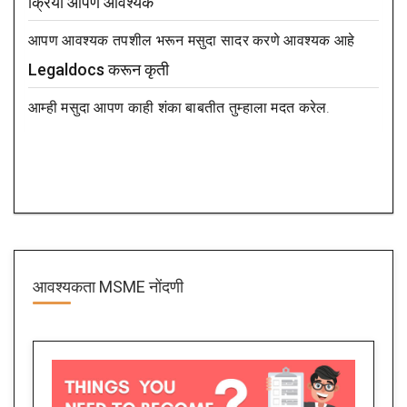
क्रिया आपण आवश्यक
आपण आवश्यक तपशील भरून मसुदा सादर करणे आवश्यक आहे
Legaldocs करून कृती
आम्ही मसुदा आपण काही शंका बाबतीत तुम्हाला मदत करेल.
आवश्यकता
MSME नोंदणी