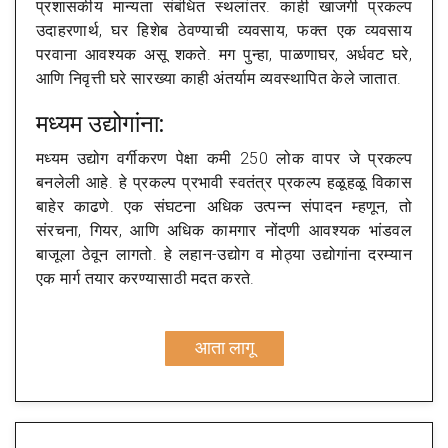
प्रशासकीय मान्यता संबंधित स्थलांतर. काही खाजगी प्रकल्प
उदाहरणार्थ, घर हिशेब ठेवण्याची व्यवसाय, फक्त एक व्यवसाय
परवाना आवश्यक असू शकते. मग पुन्हा, पाळणाघर, अर्धवट घरे,
आणि निवृत्ती घरे सारख्या काही अंतर्याम व्यवस्थापित केले जातात.
मध्यम उद्योगांना:
मध्यम उद्योग वर्गीकरण पेक्षा कमी 250 लोक वापर जे प्रकल्प
बनलेली आहे. हे प्रकल्प प्रभावी स्वतंत्र प्रकल्प हळूहळू विकास
बाहेर काढणे. एक संघटना अधिक उत्पन्न संपादन म्हणून, तो
संरचना, गियर, आणि अधिक कामगार नोंदणी आवश्यक भांडवल
बाजूला ठेवून लागतो. हे लहान-उद्योग व मोठ्या उद्योगांना दरम्यान
एक मार्ग तयार करण्यासाठी मदत करते.
आता लागू