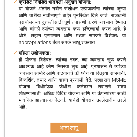
क्रेडिट निगडित भांडवली अनुदान योजना:
या योजने अंतर्गत नवीन संशोधन उद्योजकांना त्यांच्या जुन्या
आणि तारीख नावीन्यपूर्ण बाहेर पुनर्स्थित दिले जाते. राजधानी
प्रायोजकत्व दुरुस्तीसाठी पूर्ण तपासणी करणे व्यवसाय देण्यात
आणि चांगले त्यांच्या व्यवसाय करू इच्छिणार्या करत आहे. हे
थोडे, लहान प्रमाणात आणि मध्यम समजते विशेषतः या
appropriations बँका संपर्क साधू शकतात.
महिला उद्योजकता:
ही योजना विशेषतः त्यांच्या स्वत: च्या व्यवसाय सुरू करणे
आवश्यक आहे कोण स्त्रिया सुरु आहे. प्रशासन ते त्यांच्या
व्यवसाय सामोरे आणि वाढवायचे की ध्येय या स्त्रिया राजधानी,
दिग्दर्शित, तयार आणि वाहन प्रणाली देते. प्रशासन MSME
योजना विधीमंडळ जेथील कनेक्शन तपासणे शक्य
शोधण्यासाठी, अधिक विविध योजना आणि या कंपन्यांच्या साठी
भावनिक आश्वासक नेटवर्क यांचेही योगदान उल्लेखनीय ठरले
आहे.
आता लागू