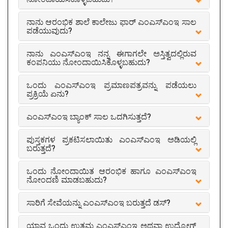
ನಾನು ಆರಂಭಿಕ ಶಾಲೆ ಕಾಲೇಜು ಫಾರ್ ಎಂಎಸ್ಎಂಇ ಸಾಲ
ಪಡೆಯುವುದು?
ನಾನು ಎಂಎಸ್ಎಂಇ ನನ್ನ ಈಗಾಗಲೇ ಅಸ್ತಿತ್ವದಲ್ಲಿರುವ
ಕಂಪನಿಯು ನೋಂದಾಯಿಸಿಕೊಳ್ಳಬಹುದು?
ಒಂದು ಎಂಎಸ್ಎಂಇ ಪ್ರಮಾಣಪತ್ರವನ್ನು ಪಡೆಯಲು
ಪ್ರಕ್ರಿಯೆ ಏನು?
ಎಂಎಸ್ಎಂಇ ಬ್ಯಾಂಕ್ ಸಾಲ ಒದಗಿಸುತ್ತದೆ?
ಪುಸ್ತಕಗಳ ಪ್ರಕಟಿಸಲಾಯಿತು ಎಂಎಸ್ಎಂಇ ಅಡಿಯಲ್ಲಿ
ಬರುತ್ತದೆ?
ಒಂದು ನೋಂದಾಯಿತ ಆರಂಭಿಕ ಹಾಗೂ ಎಂಎಸ್ಎಂಇ
ನೋಂದಣಿ ಮಾಡಬಹುದು?
ಸಾರಿಗೆ ಸೇವೆಯನ್ನು ಎಂಎಸ್ಎಂಇ ಬರುತ್ತದೆ ಡಸ್?
ಯಾವ ಒಂದು ಉತ್ತಮ ಎಂಎಸ್ಎಂಇ ಅಥವಾ ಉದ್ಯೋಗ್