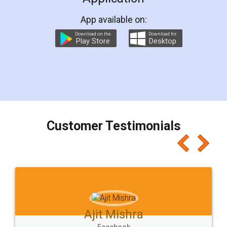
ಜಿಎಸ್ಟಿ ಪ್ರಮಾಣಪತ್ರ ಡೌನ್ಲೋಡ್ - ಹೇಗೆ GST ಪ್ರಮಾಣಪತ್ರ
ಡೌನ್ಲೋಡ್ ಮಾಡಲು - LegalDocs
ಸರ್ಕಾರದ ವೆಬ್ಸೈಟ್ / ಜಿಎಸ್ಟಿ ಪೋರ್ಟಲ್ ನಿಂದ ಜಿಎಸ್ಟಿ ಪ್ರಮಾಣಪತ್ರ
ಡೌನ್ಲೋಡ್ ಹೇಗೆ ಹಂತ ವಿಧಾನ ಹಂತವಾಗಿ ವಿವರಿಸಲಾಗಿದೆ.
Read More
ಜ್ಞಾನ ಕೇಂದ್ರ - ಪುಟ 1 | Legaldocs
Read More