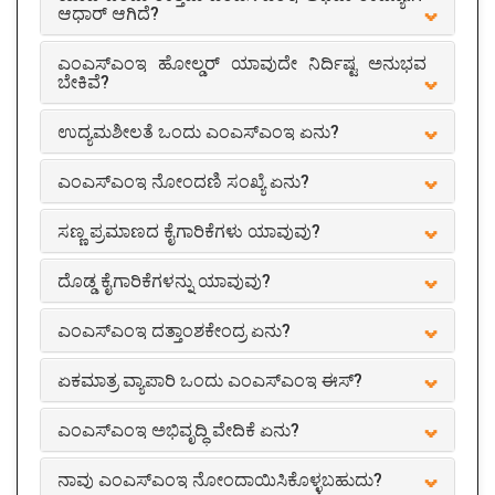
ಆಧಾರ್ ಆಗಿದೆ?
ಎಂಎಸ್ಎಂಇ ಹೋಲ್ಡರ್ ಯಾವುದೇ ನಿರ್ದಿಷ್ಟ ಅನುಭವ
ಬೇಕಿವೆ?
ಉದ್ಯಮಶೀಲತೆ ಒಂದು ಎಂಎಸ್ಎಂಇ ಏನು?
ಎಂಎಸ್ಎಂಇ ನೋಂದಣಿ ಸಂಖ್ಯೆ ಏನು?
ಸಣ್ಣ ಪ್ರಮಾಣದ ಕೈಗಾರಿಕೆಗಳು ಯಾವುವು?
ದೊಡ್ಡ ಕೈಗಾರಿಕೆಗಳನ್ನು ಯಾವುವು?
ಎಂಎಸ್ಎಂಇ ದತ್ತಾಂಶಕೇಂದ್ರ ಏನು?
ಏಕಮಾತ್ರ ವ್ಯಾಪಾರಿ ಒಂದು ಎಂಎಸ್ಎಂಇ ಈಸ್?
ಎಂಎಸ್ಎಂಇ ಅಭಿವೃದ್ಧಿ ವೇದಿಕೆ ಏನು?
ನಾವು ಎಂಎಸ್ಎಂಇ ನೋಂದಾಯಿಸಿಕೊಳ್ಳಬಹುದು?