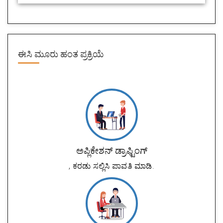
ಈಸಿ ಮೂರು
ಹಂತ ಪ್ರಕ್ರಿಯೆ
ಅಪ್ಲಿಕೇಶನ್ ಡ್ರಾಫ್ಟಿಂಗ್
, ಕರಡು ಸಲ್ಲಿಸಿ ಪಾವತಿ ಮಾಡಿ.