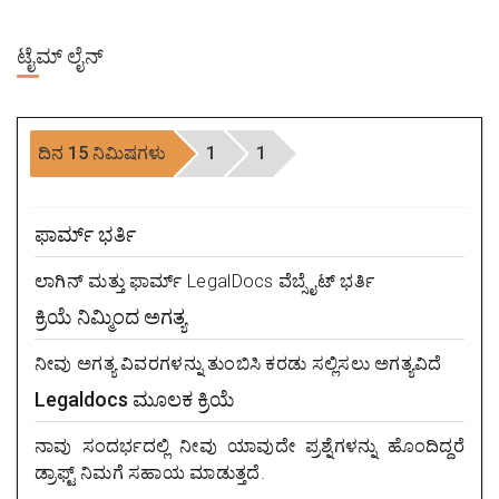
ಟೈಮ್
ಲೈನ್
ದಿನ 15 ನಿಮಿಷಗಳು
1
1
ಫಾರ್ಮ್ ಭರ್ತಿ
ಲಾಗಿನ್ ಮತ್ತು ಫಾರ್ಮ್ LegalDocs ವೆಬ್ಸೈಟ್ ಭರ್ತಿ
ಕ್ರಿಯೆ ನಿಮ್ಮಿಂದ ಅಗತ್ಯ
ನೀವು ಅಗತ್ಯ ವಿವರಗಳನ್ನು ತುಂಬಿಸಿ ಕರಡು ಸಲ್ಲಿಸಲು ಅಗತ್ಯವಿದೆ
Legaldocs ಮೂಲಕ ಕ್ರಿಯೆ
ನಾವು ಸಂದರ್ಭದಲ್ಲಿ ನೀವು ಯಾವುದೇ ಪ್ರಶ್ನೆಗಳನ್ನು ಹೊಂದಿದ್ದರೆ
ಡ್ರಾಫ್ಟ್ ನಿಮಗೆ ಸಹಾಯ ಮಾಡುತ್ತದೆ.