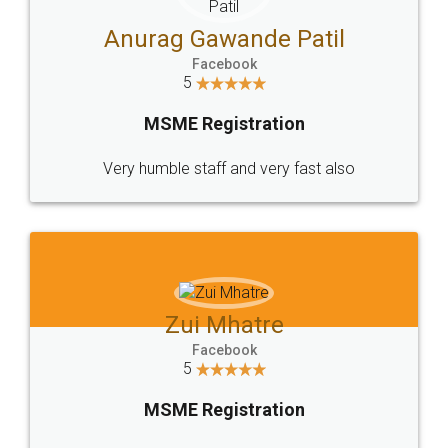
MSME Registration
Very humble staff and very fast also
Zui Mhatre
Facebook
5
MSME Registration
Very good service. Highly recommended.