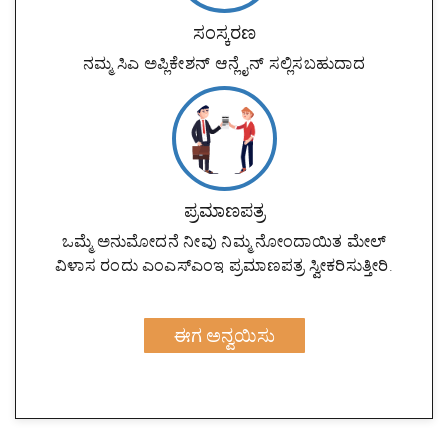
ಸಂಸ್ಕರಣ
ನಮ್ಮ ಸಿಎ ಅಪ್ಲಿಕೇಶನ್ ಆನ್ಲೈನ್ ಸಲ್ಲಿಸಬಹುದಾದ
ಪ್ರಮಾಣಪತ್ರ
ಒಮ್ಮೆ ಅನುಮೋದನೆ ನೀವು ನಿಮ್ಮ ನೋಂದಾಯಿತ ಮೇಲ್
ವಿಳಾಸ ರಂದು ಎಂಎಸ್ಎಂಇ ಪ್ರಮಾಣಪತ್ರ ಸ್ವೀಕರಿಸುತ್ತೀರಿ.
ಈಗ ಅನ್ವಯಿಸು