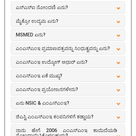
ಎಸ್ಎಸ್ಐ ನೋಂದಣಿ ಏನು?
ಮೈಕ್ರೋ ಉದ್ಯಮ ಏನು?
MSMED ಏನು?
ಎಂಎಸ್ಎಂಇ ಪ್ರಮಾಣಪತ್ರವನ್ನು ಸಿಂಧುತ್ವವನ್ನು ಏನು?
ಎಂಎಸ್ಎಂಇ ಉದ್ಯೋಗ್ ಆಧಾರ್ ಏನು?
ಎಂಎಸ್ಎಂಇ ಏಕೆ ಮುಖ್ಯ?
ಎಂಎಸ್ಎಂಇ ಪ್ರಯೋಜನಗಳೇನು?
ಏನು NSIC & ಎಂಎಸ್ಎಂಇ?
ಜಿಎಸ್ಟಿ ಎಂಎಸ್ಎಂಇ ಕಂಪನಿಗಳಿಗೆ ಕಡ್ಡಾಯ?
ನಾನು ಹೇಗೆ 2006 ಎಂಎಸ್ಎಂಇ ಕಾಯಿದೆಯಡಿ
ನೋಂದಾಯಿಸಿಕೊಳ್ಳಬಹುದು?