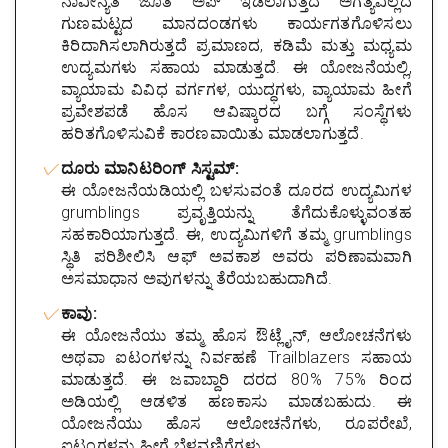
ನಾವೀನ್ಯತೆ ಜೊತೆ ಅಪ್ ಇಡಲಾಗುತ್ತದೆ ಅಗತ್ಯವಿಲ್ಲದ
ಗುಣಮಟ್ಟದ ಮಾನದಂಡಗಳು ಕಾರ್ಯಗತಗೊಳಿಸಲು
ಕಿರಿದಾಗಿಸಲಾಗಿರುತ್ತದೆ ಪ್ರಮಾಣದ, ಕಡಿಮೆ ಮತ್ತು ಮಧ್ಯಮ
ಉದ್ಯಮಗಳು ಸಹಾಯ ಮಾಡುತ್ತದೆ. ಈ ಯೋಜನೆಯಲ್ಲಿ,
ವ್ಯಾಯಾಮ ವಿವಿಧ ವರ್ಗಗಳ, ಯುದ್ಧಗಳು, ವ್ಯಾಯಾಮ ಹೀಗೆ
ಪ್ರವೇಶಪಡೆ ಹೊಸ ಆವಿಷ್ಕಾರದ ಬಗ್ಗೆ ಸಂಸ್ಥೆಗಳು
ಹರಿತಗೊಳಿಸುವಿಕೆ ಕಾರಣವಾಯಿತು ಮಾಡಲಾಗುತ್ತದೆ.
ದೂರು ಮಾನಿಟರಿಂಗ್ ಸಿಸ್ಟಮ್:
ಈ ಯೋಜನೆಯಡಿಯಲ್ಲಿ ಬಳಸುವಂತೆ ದೂರದ ಉದ್ಯಮಿಗಳ
grumblings ಪ್ರವೃತ್ತಿಯನ್ನು ತೆಗೆದುಕೊಳ್ಳುವಂತಹ
ಸಹಕಾರಿಯಾಗುತ್ತದೆ. ಈ, ಉದ್ಯಮಿಗಳಿಗೆ ತಮ್ಮ grumblings
ಸ್ಥಿತಿ ಪರಿಶೀಲಿಸಿ ಆಫ್ ಅವಕಾಶ ಅವರು ಪರಿಣಾಮವಾಗಿ
ಅಸಮಾಧಾನ ಅವುಗಳನ್ನು ತೆರೆಯಬಹುದಾಗಿದೆ.
ಕಾವು:
ಈ ಯೋಜನೆಯು ತಮ್ಮ ಹೊಸ ಔಟ್ಲೈನ್, ಆಲೋಚನೆಗಳು
ಅಥವಾ ಐಟಂಗಳನ್ನು ನಿರ್ವಹಣೆ Trailblazers ಸಹಾಯ
ಮಾಡುತ್ತದೆ. ಈ ಜವಾಬ್ದಾರಿ ದರದ 80% 75% ರಿಂದ
ಅಡಿಯಲ್ಲಿ ಆಡಳಿತ ಹಣಕಾಸು ಮಾಡಬಹುದು. ಈ
ಯೋಜನೆಯು ಹೊಸ ಆಲೋಚನೆಗಳು, ರೂಪರೇಖೆ,
ಐಟಂಗಳನ್ನು ಹೀಗೆ ಬೆಳವಣಿಗೆಗಳು.