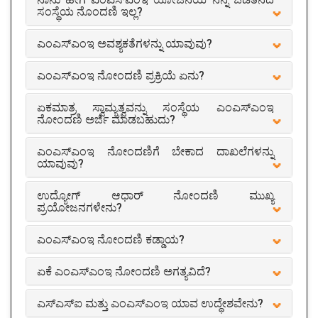
ಸಂಸ್ಥೆಯ ನೊಂದಣಿ ಇಲ್ಲ?
ಎಂಎಸ್ಎಂಇ ಅವಶ್ಯಕತೆಗಳನ್ನು ಯಾವುವು?
ಎಂಎಸ್ಎಂಇ ನೋಂದಣಿ ಪ್ರಕ್ರಿಯೆ ಏನು?
ಏಕಮಾತ್ರ ಸ್ವಾಮ್ಯತ್ವವನ್ನು ಸಂಸ್ಥೆಯ ಎಂಎಸ್ಎಂಇ
ನೋಂದಣಿ ಅರ್ಜಿ ಮಾಡಬಹುದು?
ಎಂಎಸ್ಎಂಇ ನೋಂದಣಿಗೆ ಬೇಕಾದ ದಾಖಲೆಗಳನ್ನು
ಯಾವುವು?
ಉದ್ಯೋಗ್ ಆಧಾರ್ ನೋಂದಣಿ ಮುಖ್ಯ
ಪ್ರಯೋಜನಗಳೇನು?
ಎಂಎಸ್ಎಂಇ ನೋಂದಣಿ ಕಡ್ಡಾಯ?
ಏಕೆ ಎಂಎಸ್ಎಂಇ ನೋಂದಣಿ ಅಗತ್ಯವಿದೆ?
ಎಸ್ಎಸ್ಐ ಮತ್ತು ಎಂಎಸ್ಎಂಇ ಯಾವ ಉದ್ಧೇಶವೇನು?