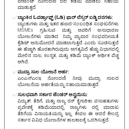
ಪೇಟೆಂಟ್ ನೋಂದಣಿ ಬೆಲೆ ಕಡಿಮೆ ಮಾಡಲು ಸಹಾಯ
ಮಾಡುತ್ತದೆ.
ಬ್ಯಾಂಕಿನ ಓವರ್ಡ್ರಾಫ್ಟ್ (ಓಡಿ) ಫಾರ್ ಲೆಸ್ಸರ್ ಬಡ್ಡಿ ದರಗಳು:
ಬ್ಯಾಂಕುಗಳು ಮತ್ತು ಇತರ ಹಣದ-ಸಂಬಂಧಿತ ಸಂಘಟನೆಗಳು
MSMEs ಗ್ರಹಿಸುವ ಮತ್ತು ಅವರಿಗೆ ಅಸಾಧಾರಣ
ಯೋಜನೆಗಳು ಮಾಡಿದ. ನಿಮ್ಮ ವ್ಯಾಪಾರ ಸಂಭವನೀಯತೆ
ಕ್ರೆಡಿಟ್ ಅನುಮೋದನೆ ಮಾಡಲಾಗುತ್ತಿದೆ ಎಂದು ಸೂಚಿಸುತ್ತದೆ
ಈ ಹೆಚ್ಚಾಗಿ ಹೊರತಾಗಿರುವುದು ಅಗತ್ಯವಿದೆ ಹೆಚ್ಚು ವಿಭಾಗದಲ್ಲಿ
ಮೇಲಿನ ಸಾಲ, ಉನ್ನತ, ಮತ್ತು ಕಡಿಮೆ ಬ್ಯಾಂಕ್ ಆರ್ಥಿಕ ವೆಚ್ಚ
ಆಗಿದೆ.
ಮುದ್ರಾ ಸಾಲ ಯೋಜನೆ ಅರ್ಹ:
ಎಂಎಸ್ಎಂಇ ನೋಂದಣಿ ನೀವು ಮುದ್ರಾ ಸಾಲದ
ಯೋಜನೆಯ ಅರ್ಹತೆಯನ್ನು ಸಹಾಯಮಾಡುತ್ತದೆ.
ಸುಲಭವಾಗಿ ಸರ್ಕಾರ ಟೆಂಡರ್ ಅನ್ವಯಿಸು:
ವಿದ್ಯುತ್, ತೆರಿಗೆ, ಮತ್ತು ರಾಜ್ಯ ರನ್ ಕೈಗಾರಿಕಾ ವಸಾಹತುಗಳು
ಪ್ರವೇಶಕ್ಕೆ ಕಡಿಮೆಯಾದಲ್ಲಿ, ರಾಜ್ಯಗಳು ರಲ್ಲಿ ಮಾರಾಟ
ತೆರಿಗೆಯ ವಿನಾಯತಿಯನ್ನು ಇಲ್ಲ. ಕೇವಲ ಈ ಆದರೆ ಕೇಂದ್ರ
ಸರ್ಕಾರ ವಿವಿಧ ಯೋಜನೆಗಳ ಕಾಲಕಾಲಕ್ಕೆ ಒದಗಿಸುತ್ತದೆ.