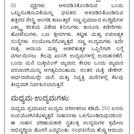
50 ವ್ಯಕ್ತಿಗಳು ಅಳವಡಿಸಿಕೊಂಡಿರುವ ಒಂದು
ಒಟ್ಟುಗೂಡಿಸುವಿಕೆಯನ್ನು ಘಟಕದ ಅಳವಡಿಸಿಕೊಂಡಿರುವ
ಹತ್ತಿರದ ಪೇಸ್ಟ್ರಿ ಅಂಗಡಿ ಕಾಣುತ್ತಾರೆ. ಸಣ್ಣ ಪ್ರಮಾಣದ ಉದ್ದಿಮೆಗಳ
ಎಕ್ಸ್ಟ್ರಾ ರೀತಿಯ ವಿಶೇಷ ತಿನಿಸುಗಳು, ಕಾನೂನು ಕಚೇರಿಗಳು,
ಹೋಟೆಲುಗಳು, ಒಣ ಕ್ಲೀನರ್ಗಳು, ಕಟ್ಟಡ, ಮತ್ತು ರಚನಾತ್ಮಕ
ಸಂಸ್ಥೆಗಳು ಸಂಯೋಜನೆಗೊಳ್ಳುತ್ತವೆ. ಸಣ್ಣ ಉದ್ಯಮಗಳು ಇದೇ
ಗಾತ್ರ, ಆದಾಯ ಮತ್ತು ಆಡಳಿತಾತ್ಮಕ ಒಪ್ಪಿಗೆಗಾಗಿ ಬಗ್ಗೆ
ವರ್ಗಾಯಿಸಲು. ಕೆಲವು ಖಾಸಗಿ ಉದ್ಯಮಗಳಲ್ಲಿ ಉದಾಹರಣೆಗೆ,
ಒಂದು ಮನೆ ಬುಕ್ಕೀಪಿಂಗ್ ವ್ಯಾಪಾರ, ಕೇವಲ ಒಂದು ವ್ಯಾಪಾರ
ಪರವಾನಗಿಯನ್ನು ಅಗತ್ಯವಿರಬಹುದು. ನಂತರ ಮತ್ತೆ, ಡೇಕೇರ್,
ಅರ್ಧದಾರಿಯಲ್ಲೇ ಮನೆ, ಮತ್ತು ನಿವೃತ್ತಿ ಮನೆಗಳಲ್ಲಿ ಕೆಲವು
ತೀವ್ರವಾಗಿ ನಿರ್ವಹಿಸಲಾಗುತ್ತದೆ.
ಮಧ್ಯಮ ಉದ್ಯಮಗಳು:
ಮಧ್ಯಮ ಪ್ರಮಾಣದ ಉದ್ಯಮ ವರ್ಗೀಕರಣ ಕಡಿಮೆ 250 ಜನರು
ಉಪಯೋಗಿಸಿಕೊಳ್ಳುತ್ತದೆ ಸಾಹಸಗಳು ಒಳಗೊಂಡಿರುವುದರಿಂದ.
ಈ ಸಾಹಸ ಪರಿಣಾಮಕಾರಿ ಸ್ವತಂತ್ರ ಉದ್ಯಮಗಳ ಕ್ರಮೇಣ
ಅಭಿವೃದ್ಧಿಯ ಹೊರಗೆ ಎದ್ದುನಿಂತು. ಸಂಘಟನೆಯ ಹೆಚ್ಚು ಆದಾಯ