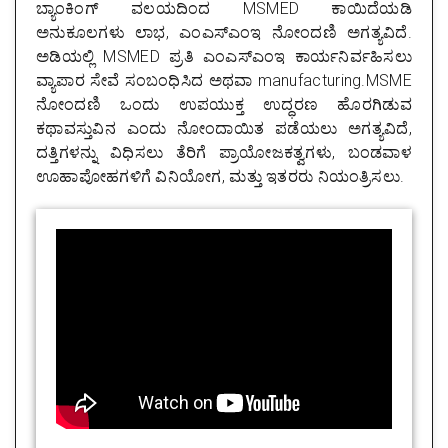
ಬ್ಯಾಂಕಿಂಗ್ ವಲಯದಿಂದ MSMED ಕಾಯಿದೆಯಡಿ
ಅನುಕೂಲಗಳು ಲಾಭ, ಎಂಎಸ್ಎಂಇ ನೋಂದಣಿ ಅಗತ್ಯವಿದೆ.
ಅಡಿಯಲ್ಲಿ MSMED ಪ್ರತಿ ಎಂಎಸ್ಎಂಇ ಕಾರ್ಯನಿರ್ವಹಿಸಲು
ವ್ಯಾಪಾರ ಸೇವೆ ಸಂಬಂಧಿಸಿದ ಅಥವಾ manufacturing.MSME
ನೋಂದಣಿ ಒಂದು ಉಪಯುಕ್ತ ಉದ್ಧರಣ ಹೊರಗಿಡುವ
ಕಥಾವಸ್ತುವಿನ ಎಂದು ನೋಂದಾಯಿತ ಪಡೆಯಲು ಅಗತ್ಯವಿದೆ,
ದತ್ತಿಗಳನ್ನು ವಿಧಿಸಲು ತೆರಿಗೆ ಪ್ರಾಯೋಜಕತ್ವಗಳು, ಬಂಡವಾಳ
ಊಹಾಪೋಹಗಳಿಗೆ ವಿನಿಯೋಗ, ಮತ್ತು ಇತರರು ನಿಯಂತ್ರಿಸಲು.