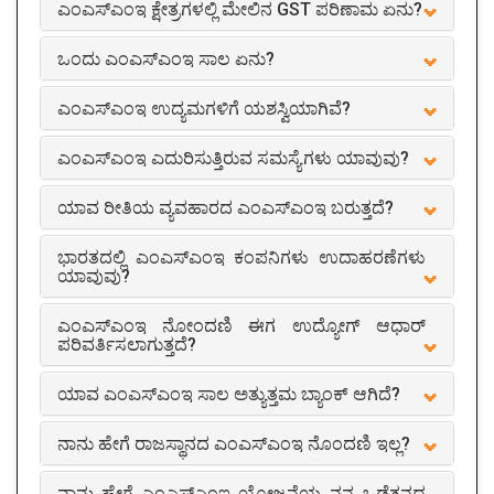
ಎಂಎಸ್ಎಂಇ ಕ್ಷೇತ್ರಗಳಲ್ಲಿ ಮೇಲಿನ GST ಪರಿಣಾಮ ಏನು?
ಒಂದು ಎಂಎಸ್ಎಂಇ ಸಾಲ ಏನು?
ಎಂಎಸ್ಎಂಇ ಉದ್ಯಮಗಳಿಗೆ ಯಶಸ್ವಿಯಾಗಿವೆ?
ಎಂಎಸ್ಎಂಇ ಎದುರಿಸುತ್ತಿರುವ ಸಮಸ್ಯೆಗಳು ಯಾವುವು?
ಯಾವ ರೀತಿಯ ವ್ಯವಹಾರದ ಎಂಎಸ್ಎಂಇ ಬರುತ್ತದೆ?
ಭಾರತದಲ್ಲಿ ಎಂಎಸ್ಎಂಇ ಕಂಪನಿಗಳು ಉದಾಹರಣೆಗಳು
ಯಾವುವು?
ಎಂಎಸ್ಎಂಇ ನೋಂದಣಿ ಈಗ ಉದ್ಯೋಗ್ ಆಧಾರ್
ಪರಿವರ್ತಿಸಲಾಗುತ್ತದೆ?
ಯಾವ ಎಂಎಸ್ಎಂಇ ಸಾಲ ಅತ್ಯುತ್ತಮ ಬ್ಯಾಂಕ್ ಆಗಿದೆ?
ನಾನು ಹೇಗೆ ರಾಜಸ್ಥಾನದ ಎಂಎಸ್ಎಂಇ ನೊಂದಣಿ ಇಲ್ಲ?
ನಾನು ಹೇಗೆ ಎಂಎಸ್ಎಂಇ ಯೋಜನೆಯ ನನ್ನ ಒಡೆತನದ