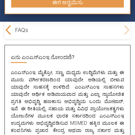
ಈಗ ಅನ್ವಯಿಸು
emes
FAQs
ಏನು
ಎಂಎಸ್ಎಂಇ ನೋಂದಣಿ?
ಎಂಎಸ್ಎಂಇ ಮೈಕ್ರೋ, ಸಣ್ಣ, ಮಧ್ಯಮ ಉದ್ದಿಮೆಗಳು ಮತ್ತು ಈ
ಮೂರು ವರ್ಗೀಕರಣದಿಂದ ಯಾವುದೇ ಅಡಿಯಲ್ಲಿ ಬೀಳುವ
ಯಾವುದೇ ಸಾಹಸಕ್ಕೆ ಉಳಿದಿದೆ. ಎಂಎಸ್ಎಂಇ ಸಾಹಸಗಳು
ಯಾವುದೇ ಆರ್ಥಿಕ ಅಡಿಪಾಯವಾದ ಮತ್ತು ಎಲ್ಲಾ ನ್ಯಾಯೋಚಿತ
ಪ್ರಗತಿ ಅಭಿವೃದ್ಧಿ ಹಣಕಾಸು ಅಭಿವೃದ್ಧಿಯ ಒಂದು ಮೋಟಾರ್,
ಇವೆ. ಈ ರೀತಿಯಲ್ಲಿ, ಸಹಾಯ ಮತ್ತು ವಿವಿಧ ಪ್ರಾಯೋಜಕತ್ವಗಳು
ಯೋಜನೆಗಳ ಮೂಲಕ ಭಾರತ ಸರ್ಕಾರದಿಂದ ಎಂಎಸ್ಎಂಇ
ಉದ್ಯಮಗಳು ಅಭಿವೃದ್ಧಿಪಡಿಸುವ MSMED ಹಕ್ಕಿನ ಮೂಲಕ ಈ
ಕಂಪನಿಗಳು ಪ್ರಚಾರ. ಕೇಂದ್ರ ಅಥವಾ ರಾಜ್ಯ ಸರ್ಕಾರ ಮತ್ತು