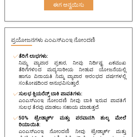
ಈಗ ಅನ್ವಯಿಸು
ಪ್ರಯೋಜನಗಳು
ಎಂಎಸ್ಎಂಇ ನೋಂದಣಿ
ತೆರಿಗೆ ಲಾಭಗಳು:
ನಿಮ್ಮ ವ್ಯಾಪಾರ ಪ್ರಕಾರ, ನೀವು ನಿರ್ದಿಷ್ಟ ಏಕಮುಖ
ತೆರಿಗೆಗಳಿಂದ ಮದ್ಯಸಾರೀಯ ನೀಡುವ ಯೋಜನೆಯಲ್ಲಿ
ಹಾಗೂ ವಿನಾಯತಿ ನಿಮ್ಮ ವ್ಯಾಪಾರ ಆರಂಭದ ವರ್ಷಗಳಲ್ಲಿ
ಸಂತೋಷದಿಂದ ಅನುಭವಿಸುತ್ತಾರೆ.
ಸುಲಭ ಕ್ಲಿಯರೆನ್ಸ್ ಬಾಕಿ ಪಾವತಿಗಳು:
ಎಂಎಸ್ಎಂಇ ನೋಂದಣಿ ನೀವು ಬಾಕಿ ಇರುವ ಪಾವತಿಗೆ
ಸುಲಭ ತೆರವು ಮಾಡಲು ಸಹಾಯ ಮಾಡುತ್ತದೆ.
50% ಟ್ರೇಡ್ಮಾರ್ಕ್ ಮತ್ತು ಪರವಾನಗಿ ಶುಲ್ಕ ಮೇಲೆ
ರಿಯಾಯಿತಿ:
ಎಂಎಸ್ಎಂಇ ನೋಂದಣಿ ನೀವು ಟ್ರೇಡ್ಮಾರ್ಕ್ ಮತ್ತು