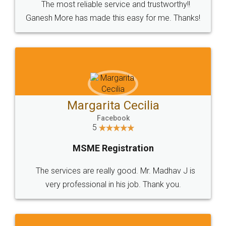
App available on:
Download on the
Download for
Play Store
Desktop
Customer Testimonials
Sonal Futane