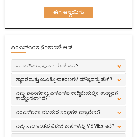
ಈಗ ಅನ್ವಯಿಸು
ಎಂಎಸ್ಎಂಇ ನೋಂದಣಿ
ಆಸ್
ಎಂಎಸ್ಎಂಇ ಪೂರ್ಣ ರೂಪ ಏನು?
ಸ್ಥಾವರ ಮತ್ತು ಯಂತ್ರೋಪಕರಣಗಳ ಮೌಲ್ಯವನ್ನು ಹೇಗೆ?
ಎಷ್ಟು ಐಟಂಗಳನ್ನು ಎಸ್ಎಸ್ಐ ಉದ್ದಿಮೆಯಲ್ಲಿನ ಉತ್ಪಾದನೆ
ಕಾಯ್ದಿರಿಸಲಾಗಿದೆ?
ಎಂಎಸ್ಎಂಇ ವಲಯದ ಸಂಘಗಳ ಪಾತ್ರವೇನು?
ಎಷ್ಟು ಸಾಲ ಇಂತಹ ವಿಶೇಷ ಶಾಖೆಗಳನ್ನು MSMEs ಇವೆ?