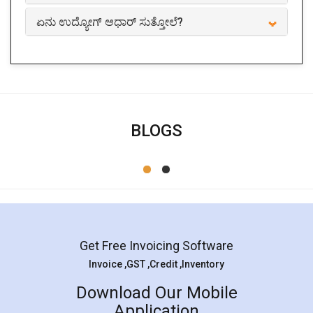
ಏನು ಉದ್ಯೋಗ್ ಆಧಾರ್ ಸುತ್ತೋಲೆ?
BLOGS
ಟಾಪ್ 10 ಲೆಕ್ಕಪರಿಶೋಧಕ ಪ್ರಿನ್ಸಿಪಲ್ಸ್ ಪ್ರತಿ ಉದ್ಯಮ
ಮಾಲೀಕ ತಿಳಿದುಕೊಳ್ಳಲೇಬೇಕಾದ
ಈ ಸಮಗ್ರ ಮಾರ್ಗದರ್ಶಿ ಓದಲು ಮತ್ತು 10 ಮೂಲ ಲೆಕ್ಕಪರಿಶೋಧಕ
ಪ್ರಿನ್ಸಿಪಲ್ಸ್ ಪ್ರತಿ ವ್ಯಾಪಾರ ಮಾಲೀಕರು ತಿಳಿಯಬೇಕಿದೆ ಅರ್ಥ!
Read More