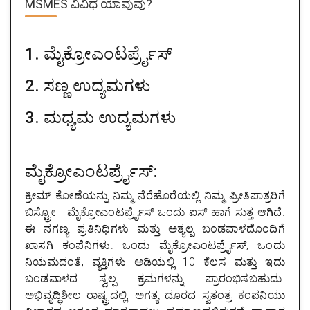
MSMES ವಿವಿಧ ಯಾವುವು?
1. ಮೈಕ್ರೋಎಂಟರ್ಪ್ರೈಸ್
2. ಸಣ್ಣ ಉದ್ಯಮಗಳು
3. ಮಧ್ಯಮ ಉದ್ಯಮಗಳು
ಮೈಕ್ರೋಎಂಟರ್ಪ್ರೈಸ್:
ಕ್ರೀಮ್ ಕೋಣೆಯನ್ನು ನಿಮ್ಮ ನೆರೆಹೊರೆಯಲ್ಲಿ ನಿಮ್ಮ ಪ್ರೀತಿಪಾತ್ರರಿಗೆ
ಬಿಸ್ಟ್ರೋ - ಮೈಕ್ರೋಎಂಟರ್ಪ್ರೈಸ್ ಒಂದು ಐಸ್ ಹಾಗೆ ಸುತ್ತ ಆಗಿದೆ.
ಈ ನಗಣ್ಯ ಪ್ರತಿನಿಧಿಗಳು ಮತ್ತು ಅತ್ಯಲ್ಪ ಬಂಡವಾಳದೊಂದಿಗೆ
ಖಾಸಗಿ ಕಂಪೆನಿಗಳು. ಒಂದು ಮೈಕ್ರೋಎಂಟರ್ಪ್ರೈಸ್, ಒಂದು
ನಿಯಮದಂತೆ, ವ್ಯಕ್ತಿಗಳು ಅಡಿಯಲ್ಲಿ 10 ಕೆಲಸ ಮತ್ತು ಇದು
ಬಂಡವಾಳದ ಸ್ವಲ್ಪ ಕ್ರಮಗಳನ್ನು ಪ್ರಾರಂಭಿಸಬಹುದು.
ಅಭಿವೃದ್ಧಿಶೀಲ ರಾಷ್ಟ್ರದಲ್ಲಿ, ಅಗತ್ಯ ದೂರದ ಸ್ವತಂತ್ರ ಕಂಪನಿಯು