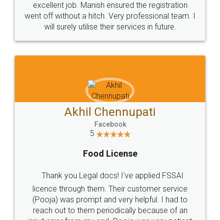
Just go for it and register agreement online with
these people... They are very helpful and polite.. i
loved the service by legal docs... Thanks guys... it
made my work on fingertips...Thanks for such
great service
WHY CHOOSE
LEGALDOCS
Consultation from
Value For Money and
Industry Experts.
hassle free service.