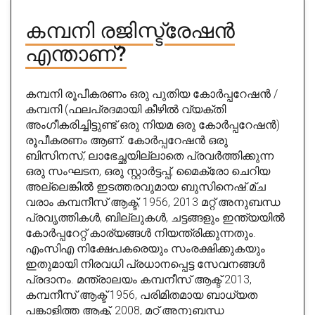
കമ്പനി രജിസ്ട്രേഷൻ
എന്താണ്?
കമ്പനി രൂപീകരണം ഒരു പുതിയ കോർപ്പറേഷൻ /
കമ്പനി (ഫലപ്രദമായി കീഴിൽ വ്യക്തി
അംഗീകരിച്ചിട്ടുണ്ട് ഒരു നിയമ ഒരു കോർപ്പറേഷൻ)
രൂപീകരണം ആണ്. കോർപ്പറേഷൻ ഒരു
ബിസിനസ്, ലാഭേച്ഛയില്ലാതെ പ്രവർത്തിക്കുന്ന
ഒരു സംഘടന, ഒരു സ്റ്റാർട്ടപ്പ്, മൈക്രോ ചെറിയ
അല്ലെങ്കിൽ ഇടത്തരവുമായ ബുസിനെഷ്.മ്ച
വരാം കമ്പനീസ് ആക്ട്, 1956, 2013 മറ്റ് അനുബന്ധ
പ്രവൃത്തികൾ, ബില്ലുകൾ, ചട്ടങ്ങളും ഇന്ത്യയിൽ
കോർപ്പറേറ്റ് കാര്യങ്ങൾ നിയന്ത്രിക്കുന്നതും.
എംസിഎ നിക്ഷേപകരെയും സംരക്ഷിക്കുകയും
ഇതുമായി നിരവധി പ്രധാനപ്പെട്ട സേവനങ്ങൾ
പ്രദാനം. മന്ത്രാലയം കമ്പനീസ് ആക്ട് 2013,
കമ്പനീസ് ആക്ട് 1956, പരിമിതമായ ബാധ്യത
പങ്കാളിത്ത ആക്ട്, 2008, മറ്റ് അനുബന്ധ