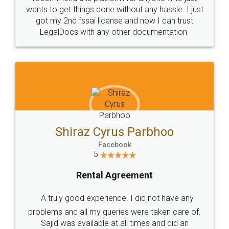
for the signature and verification. They have
smooth payment procedure (I paid whole
charges online) which again makes the whole
process transparent. You'll also get breakup of
final amt to be paid as well as discount coupons
which I liked alot 😋 I would recommend people
to at least give it a try, you'll like it for sure 👌
Jeet Chaudhari
Facebook
5
Rental Agreement