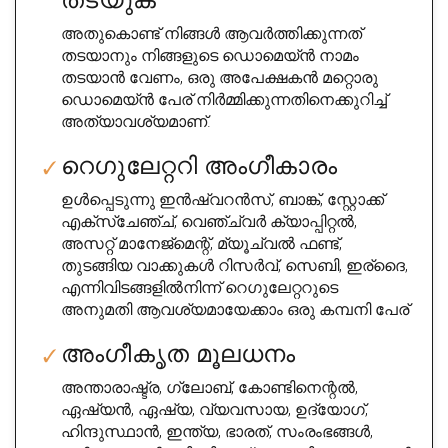
അതുകൊണ്ട് നിങ്ങൾ ആവർത്തിക്കുന്നത്
തടയാനും നിങ്ങളുടെ ഡൊമെയ്ൻ നാമം
തടയാൻ വേണം, ഒരു അപേക്ഷകൻ മറ്റൊരു
ഡൊമെയ്ൻ പേര് നിർമ്മിക്കുന്നതിനെക്കുറിച്ച്
അത്യാവശ്യമാണ്.
റെഗുലേറ്ററി അംഗീകാരം
ഉൾപ്പെടുന്നു ഇൻഷ്വറൻസ്, ബാങ്ക്, സ്റ്റോക്ക്
എക്സ്ചേഞ്ച്, വെഞ്ച്വർ ക്യാപ്പിറ്റൽ,
അസറ്റ് മാനേജ്മെന്റ്, മ്യൂച്വൽ ഫണ്ട്,
തുടങ്ങിയ വാക്കുകൾ റിസർവ്, സെബി, ഇര്ദൈ,
എന്നിവിടങ്ങളിൽനിന്ന് റെഗുലേറ്ററുടെ
അനുമതി ആവശ്യമായേക്കാം ഒരു കമ്പനി പേര്
അംഗീകൃത മൂലധനം
അന്താരാഷ്ട്ര, ഗ്ലോബ്, കോണ്ടിനെന്റൽ,
ഏഷ്യൻ, ഏഷ്യ, വ്യവസായ, ഉദ്യോഗ്,
ഹിന്ദുസ്ഥാൻ, ഇന്ത്യ, ഭാരത്, സംരംഭങ്ങൾ,