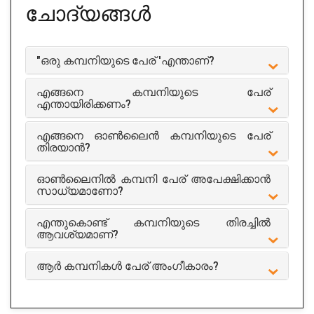
ചോദ്യങ്ങൾ
"ഒരു കമ്പനിയുടെ പേര് 'എന്താണ്?
എങ്ങനെ കമ്പനിയുടെ പേര്
എന്തായിരിക്കണം?
എങ്ങനെ ഓൺലൈൻ കമ്പനിയുടെ പേര്
തിരയാൻ?
ഓൺലൈനിൽ കമ്പനി പേര് അപേക്ഷിക്കാൻ
സാധ്യമാണോ?
എന്തുകൊണ്ട് കമ്പനിയുടെ തിരച്ചിൽ
ആവശ്യമാണ്?
ആർ കമ്പനികൾ പേര് അംഗീകാരം?