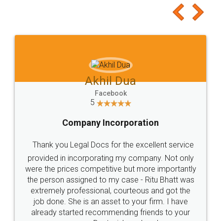
Akhil Chennupati
Facebook
5
Food License
Thank you Legal docs! I've applied FSSAI
licence through them. Their customer service
(Pooja) was prompt and very helpful. I had to
reach out to them periodically because of an
input error from my end. Pooja was very patient
in handling this issue. She had assisted me till