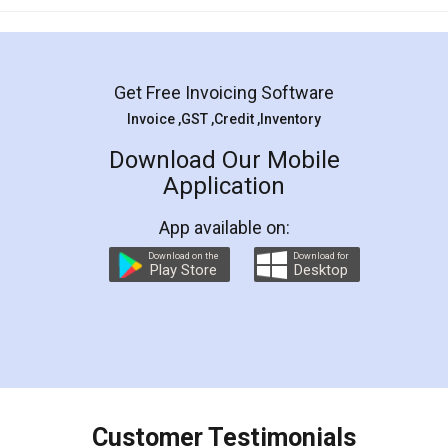
Get Free Invoicing Software
Invoice ,GST ,Credit ,Inventory
Download Our Mobile
Application
App available on:
Download on the
Download for
Play Store
Desktop
Customer Testimonials