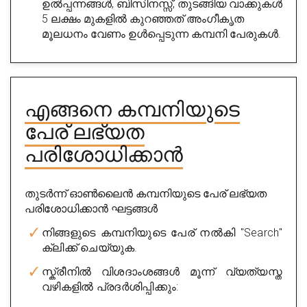
ഉൽപ്പന്നങ്ങൾ, ബിസിനസ്സ്, തുടങ്ങിയ വാക്കുകൾ
5 ലക്ഷം മുകളിൽ കുറഞ്ഞത് അംഗീകൃത
മൂലധനം വേണം ഉൾപ്പെടുന്ന കമ്പനി പേരുകൾ.
എങ്ങനെ കമ്പനിയുടെ
പേര് ലഭ്യത
പരിശോധിക്കാൻ
തുടർന്ന് ഓൺലൈൻ കമ്പനിയുടെ പേര് ലഭ്യത
പരിശോധിക്കാൻ ഘട്ടങ്ങൾ
നിങ്ങളുടെ കമ്പനിയുടെ പേര് നൽകി "Search"
ക്ലിക്ക് ചെയ്യുക.
സ്ക്രീനിൽ വിശദാംശങ്ങൾ മൂന്ന് വ്യത്യസ്ത
വഴികളിൽ പ്രദർശിപ്പിക്കും: