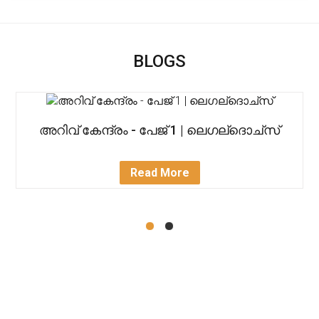
BLOGS
അറിവ് കേന്ദ്രം - പേജ് 1 | ലെഗല്ദൊച്സ്
Read More