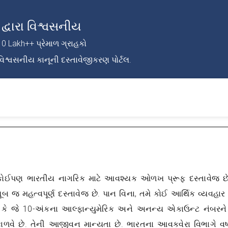
દ્વારા વિશ્વસનીય
10 Lakh++ પ્રેમાળ ગ્રાહકો
વિશ્વસનીય કાનૂની દસ્તાવેજીકરણ પોર્ટલ.
કોઈપણ ભારતીય નાગરિક માટે આવશ્યક ઓળખ પ્રૂફ દસ્તાવેજ છે.
ૂબ જ મહત્વપૂર્ણ દસ્તાવેજ છે. પાન વિના, તમે કોઈ આર્થિક વ્યવહાર
 કે જે 10-અંકના આલ્ફાન્યુમેરિક અને અનન્ય એકાઉન્ટ નંબરન
ળવે છે. તેની આજીવન માન્યતા છે. ભારતના આવકવેરા વિભાગે વર્