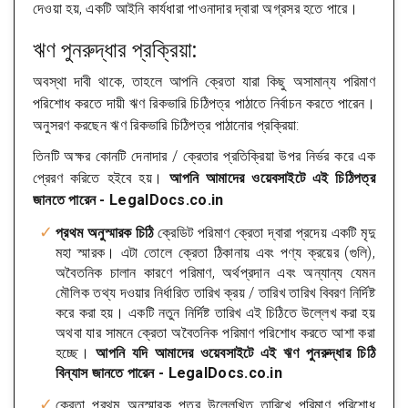
দেওয়া হয়, একটি আইনি কার্যধারা পাওনাদার দ্বারা অগ্রসর হতে পারে।
ঋণ পুনরুদ্ধার প্রক্রিয়া:
অবস্থা দাবী থাকে, তাহলে আপনি ক্রেতা যারা কিছু অসামান্য পরিমাণ
পরিশোধ করতে দায়ী ঋণ রিকভারি চিঠিপত্র পাঠাতে নির্বাচন করতে পারেন।
অনুসরণ করছেন ঋণ রিকভারি চিঠিপত্র পাঠানোর প্রক্রিয়া:
তিনটি অক্ষর কোনটি দেনাদার / ক্রেতার প্রতিক্রিয়া উপর নির্ভর করে এক
প্রেরণ করিতে হইবে হয়।
আপনি আমাদের ওয়েবসাইটে এই চিঠিপত্র
জানতে পারেন - LegalDocs.co.in
প্রথম অনুস্মারক চিঠি
ক্রেডিট পরিমাণ ক্রেতা দ্বারা প্রদেয় একটি মৃদু
মহা স্মারক। এটা তোলে ক্রেতা ঠিকানায় এবং পণ্য ক্রয়ের (গুলি),
অবৈতনিক চালান কারণে পরিমাণ, অর্থপ্রদান এবং অন্যান্য যেমন
মৌলিক তথ্য দওয়ার নির্ধারিত তারিখ ক্রয় / তারিখ তারিখ বিবরণ নির্দিষ্ট
করে করা হয়। একটি নতুন নির্দিষ্ট তারিখ এই চিঠিতে উল্লেখ করা হয়
অথবা যার সামনে ক্রেতা অবৈতনিক পরিমাণ পরিশোধ করতে আশা করা
হচ্ছে।
আপনি যদি আমাদের ওয়েবসাইটে এই ঋণ পুনরুদ্ধার চিঠি
বিন্যাস জানতে পারেন - LegalDocs.co.in
ক্রেতা প্রথম অনুস্মারক পত্র উল্লেখিত তারিখে পরিমাণ পরিশোধ