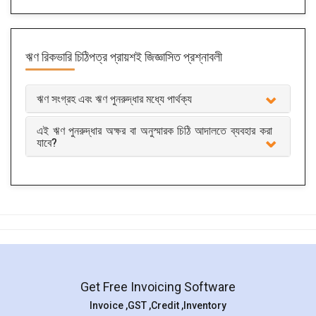
ঋণ রিকভারি চিঠিপত্র
প্রায়শই জিজ্ঞাসিত প্রশ্নাবলী
ঋণ সংগ্রহ এবং ঋণ পুনরুদ্ধার মধ্যে পার্থক্য
এই ঋণ পুনরুদ্ধার অক্ষর বা অনুস্মারক চিঠি আদালতে ব্যবহার করা
যাবে?
Get Free Invoicing Software
Invoice ,GST ,Credit ,Inventory