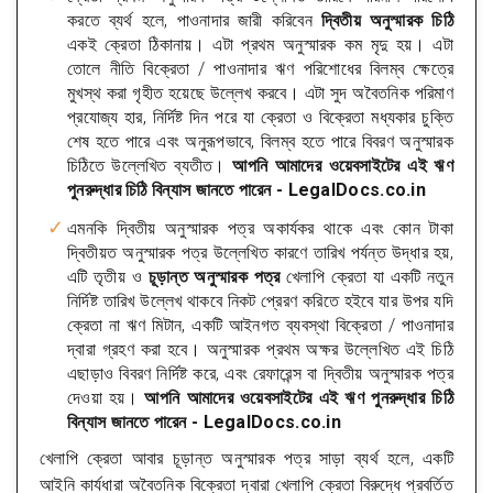
করতে ব্যর্থ হলে, পাওনাদার জারী করিবেন
দ্বিতীয় অনুস্মারক চিঠি
একই ক্রেতা ঠিকানায়। এটা প্রথম অনুস্মারক কম মৃদু হয়। এটা
তোলে নীতি বিক্রেতা / পাওনাদার ঋণ পরিশোধের বিলম্ব ক্ষেত্রে
মুখস্থ করা গৃহীত হয়েছে উল্লেখ করবে। এটা সুদ অবৈতনিক পরিমাণ
প্রযোজ্য হার, নির্দিষ্ট দিন পরে যা ক্রেতা ও বিক্রেতা মধ্যকার চুক্তি
শেষ হতে পারে এবং অনুরূপভাবে, বিলম্ব হতে পারে বিবরণ অনুস্মারক
চিঠিতে উল্লেখিত ব্যতীত।
আপনি আমাদের ওয়েবসাইটের এই ঋণ
পুনরুদ্ধার চিঠি বিন্যাস জানতে পারেন - LegalDocs.co.in
এমনকি দ্বিতীয় অনুস্মারক পত্র অকার্যকর থাকে এবং কোন টাকা
দ্বিতীয়ত অনুস্মারক পত্র উল্লেখিত কারণে তারিখ পর্যন্ত উদ্ধার হয়,
এটি তৃতীয় ও
চূড়ান্ত অনুস্মারক পত্র
খেলাপি ক্রেতা যা একটি নতুন
নির্দিষ্ট তারিখ উল্লেখ থাকবে নিকট প্রেরণ করিতে হইবে যার উপর যদি
ক্রেতা না ঋণ মিটান, একটি আইনগত ব্যবস্থা বিক্রেতা / পাওনাদার
দ্বারা গ্রহণ করা হবে। অনুস্মারক প্রথম অক্ষর উল্লেখিত এই চিঠি
এছাড়াও বিবরণ নির্দিষ্ট করে, এবং রেফারেন্স বা দ্বিতীয় অনুস্মারক পত্র
দেওয়া হয়।
আপনি আমাদের ওয়েবসাইটের এই ঋণ পুনরুদ্ধার চিঠি
বিন্যাস জানতে পারেন - LegalDocs.co.in
খেলাপি ক্রেতা আবার চূড়ান্ত অনুস্মারক পত্র সাড়া ব্যর্থ হলে, একটি
আইনি কার্যধারা অবৈতনিক বিক্রেতা দ্বারা খেলাপি ক্রেতা বিরুদ্ধে প্রবর্তিত