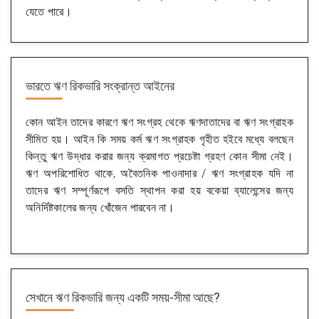
যেতে পারে।
ভারতে ঋণ রিকভারি সংক্রান্ত আইনের
কোন আইন তাদের কারণে ঋণ সংগ্রহ থেকে ঋণদাতাদের বা ঋণ সংগ্রাহক
সীমিত হয়। আইন কি সময় কর্ম ঋণ সংগ্রাহক গৃহীত হইবে মধ্যে বলছেন
কিন্তু ঋণ উদ্ধার করার জন্য ক্রমাগত প্রচেষ্টা গ্রহণ কোন সীমা নেই।
ঋণ অপরিশোধিত থাকে, অবৈতনিক পাওনাদার / ঋণ সংগ্রাহক যদি না
তাদের ঋণ সম্পূর্ণরূপে বসতি স্থাপন করা হয় বকেয়া ব্যালেন্সের জন্য
অনির্দিষ্টকালের জন্য খোঁজেন পারবেন না।
সেখানে ঋণ রিকভারি জন্য একটি সময়-সীমা আছে?