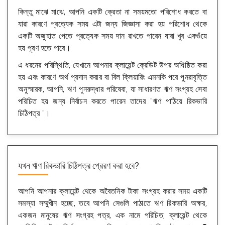
কিন্তু মাঝে মাঝে, আপনি একটি ক্রেতা না সময়মতো পরিশোধ করতে বা
যারা কারণে প্রত্যেক সময় এটা জন্য জিজ্ঞাসা করা হয় পরিশোধ থেকে
একটি অজুহাত পেতে প্রত্যেক সময় দান রাখতে পারেন যারা খুব একগুঁয়ে
হয় পূরণ হতে পারে।
এ ধরনের পরিস্থিতি, যেখানে আপনার ক্লায়েন্ট ক্রেডিট উপর অধিষ্ঠিত করা
হয় এবং কারণে অর্থ প্রদান করার বা বিল ক্লিয়ারিং এমনকি পরে পুনরাবৃত্তি
অনুস্মারক, আপনি, ঋণ পুনরুদ্ধার পরিষেবা, যা সাধারণত ঋণ সংগ্রহ সেবা
পরিচিত হয় জন্য নির্বাচন করতে পারেন তাদের "ঋণ পাঠিয়ে রিকভারি
চিঠিপত্র "।
যখন ঋণ রিকভারি চিঠিপত্র প্রেরণ করা হবে?
আপনি আপনার ক্লায়েন্ট থেকে অবৈতনিক টাকা সংগ্রহ করার সময় একটি
সমস্যা সম্মুখীন হচ্ছে, তবে আপনি সেগুলি পাঠাতে ঋণ রিকভারি অক্ষর,
একজন মানুষের ঋণ সংগ্রহ পত্র, এক নামে পরিচিত, ক্লায়েন্ট থেকে