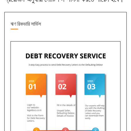
ঋণ রিকভারি সার্ভিস