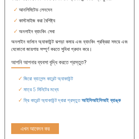
আনলিমিটেড লেনদেন
কাস্টমাইজ করা বৈশিষ্ট্য
অনলাইন ব্যাংকিং সেবা
অনলাইন বর্তমান অ্যাকাউন্ট ঝগড়া কমায় এবং ব্যাংকিং প্রক্রিয়া সময়ে এবং
যেকোনো জায়গায় সম্পূর্ণ করতে সুবিধা প্রদান করে।
আপনি আপনার ব্যবসা বৃদ্ধি করতে প্রস্তুত?
জিরো ব্যালেন্স কারেন্ট অ্যাকাউন্ট
মাত্র 5 মিনিটের মধ্যে
ফ্রি কারেন্ট অ্যাকাউন্ট দ্বারা প্রস্তুত
আইসিআইসিআই ব্যাঙ্ক
এখন আবেদন কর