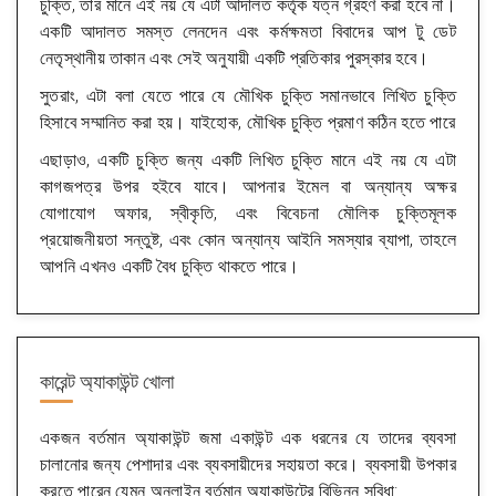
চুক্তি, তার মানে এই নয় যে এটা আদালত কর্তৃক যত্ন গ্রহণ করা হবে না।
একটি আদালত সমস্ত লেনদেন এবং কর্মক্ষমতা বিবাদের আপ টু ডেট
নেতৃস্থানীয় তাকান এবং সেই অনুযায়ী একটি প্রতিকার পুরস্কার হবে।
সুতরাং, এটা বলা যেতে পারে যে মৌখিক চুক্তি সমানভাবে লিখিত চুক্তি
হিসাবে সম্মানিত করা হয়। যাইহোক, মৌখিক চুক্তি প্রমাণ কঠিন হতে পারে
এছাড়াও, একটি চুক্তি জন্য একটি লিখিত চুক্তি মানে এই নয় যে এটা
কাগজপত্র উপর হইবে যাবে। আপনার ইমেল বা অন্যান্য অক্ষর
যোগাযোগ অফার, স্বীকৃতি, এবং বিবেচনা মৌলিক চুক্তিমূলক
প্রয়োজনীয়তা সন্তুষ্ট, এবং কোন অন্যান্য আইনি সমস্যার ব্যাপা, তাহলে
আপনি এখনও একটি বৈধ চুক্তি থাকতে পারে।
কারেন্ট অ্যাকাউন্ট খোলা
একজন বর্তমান অ্যাকাউন্ট জমা একাউন্ট এক ধরনের যে তাদের ব্যবসা
চালানোর জন্য পেশাদার এবং ব্যবসায়ীদের সহায়তা করে। ব্যবসায়ী উপকার
করতে পারেন যেমন অনলাইন বর্তমান অ্যাকাউন্টের বিভিন্ন সুবিধা: