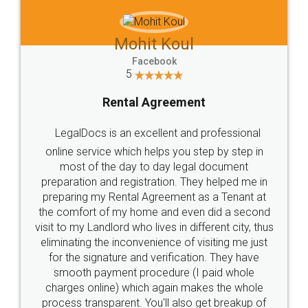
Mohit Koul
Facebook
5
Rental Agreement
LegalDocs is an excellent and professional
online service which helps you step by step in
most of the day to day legal document
preparation and registration. They helped me in
preparing my Rental Agreement as a Tenant at
the comfort of my home and even did a second
visit to my Landlord who lives in different city, thus
eliminating the inconvenience of visiting me just
for the signature and verification. They have
smooth payment procedure (I paid whole
charges online) which again makes the whole
process transparent. You'll also get breakup of