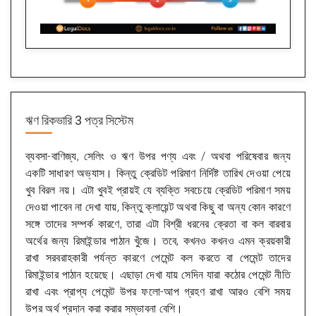
ঋণ রিকভারি 3 পত্র সিস্টেম
ব্যবসা-বাণিজ্য, সেলিং ও ঋণ উপর পণ্য এবং / অথবা পরিষেবার জন্য
একটি সাধারণ অভ্যাস। কিন্তু ক্রেডিট পরিমাণ নির্দিষ্ট তারিখ দেওয়া পেয়ে
খুব বিরল নয়। এটা খুবই প্রায়ই যে ব্যক্তি সবচেয়ে ক্রেডিট পরিমাণ সময়
দেওয়া পাবেন না দেখা যায়, কিন্তু ক্লায়েন্ট অথবা কিছু বা অন্য কোন কারণে
সঙ্গে তাদের সম্পর্ক কারণে, তারা এটা বিশ্রী ধরনের ক্রেতা বা কল বারবার
অর্থের জন্য রিমাইন্ডার পাঠান খুঁজে। তবে, কখনও কখনও এমন ক্রয়কারী
রাখা সরবরাহকারী পর্যন্ত কারণে পেমেন্ট কল করতে বা পেমেন্ট তাদের
রিমাইন্ডার পাঠান হয়েছে। এছাড়া দেখা যায় সেদিন যারা কঠোর পেমেন্ট নীতি
রাখা এবং প্রাপ্য পেমেন্ট উপর ফলো-আপ গ্রহণ রাখা আরও বেশি সময়
উপর অর্থ প্রদান করা করার সম্ভাবনা বেশি।