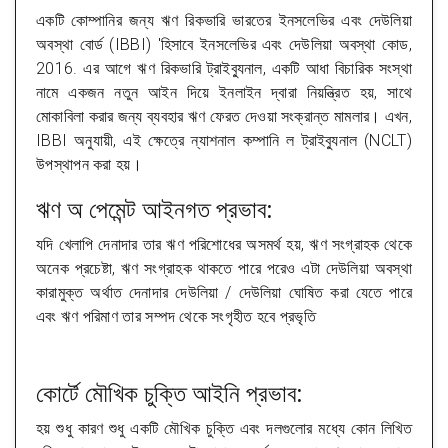
একটি কোম্পানির জন্য ঋণ রিকভারি ভারতের ইনসলেভির এবং দেউলিয়া
অবস্থা বোর্ড (IBBI) 'হিসাবে ইনসলেভির এবং দেউলিয়া অবস্থা কোড,
2016. এর আগে ঋণ রিকভারি ট্রাইব্যুনাল, একটি আধা বিচারিক সংস্থা
নামে একজন নতুন আইন দিয়ে ইনলাইন দ্বারা নিয়ন্ত্রিত হয়, সাথে
মোকাবিলা করার জন্য ব্যবহার ঋণ ফেরত দেওয়া সংক্রান্ত মামলার। এখন,
IBBI অনুযায়ী, এই ক্ষেত্রে ন্যাশনাল কম্পানি ল ট্রাইব্যুনাল (NCLT)
উপস্থাপন করা হয়।
ঋণ অ পেমেন্ট আইনগত প্রভাব:
যদি খেলাপি দেনাদার তার ঋণ পরিশোধের অসমর্থ হয়, ঋণ সংগ্রাহক থেকে
অনেক প্রচেষ্টা, ঋণ সংগ্রাহক থাকতে পারে পরেও এটা দেউলিয়া অবস্থা
কারামুক্ত অর্থাত দেনাদার দেউলিয়া / দেউলিয়া ঘোষিত করা যেতে পারে
এবং ঋণ পরিমাণ তার সম্পদ থেকে সংগৃহীত হবে প্রভৃতি
কোর্টে মৌখিক চুক্তি আইনি প্রভাব:
হয় শুধু কারণ শুধু একটি মৌখিক চুক্তি এবং দলগুলোর মধ্যে কোন লিখিত