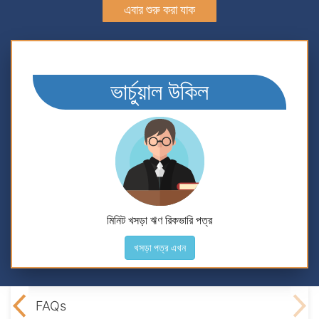
এবার শুরু করা যাক
ভার্চুয়াল উকিল
মিনিট খসড়া ঋণ রিকভারি পত্র
খসড়া পত্র এখন
ning
FAQs