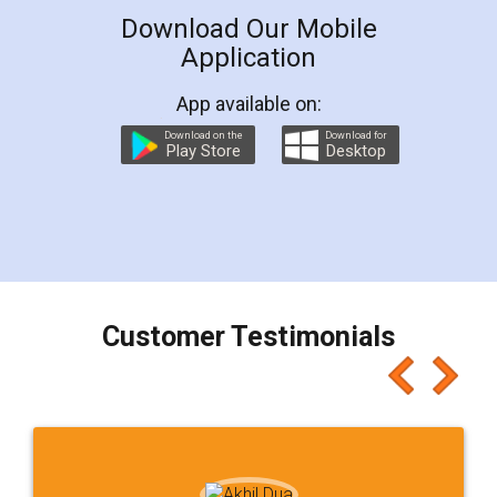
Download Our Mobile
Application
App available on:
Download on the
Download for
Play Store
Desktop
Customer Testimonials