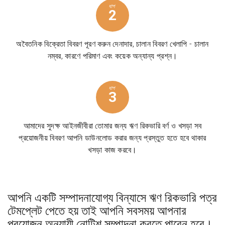
ধাপ
2
অবৈতনিক বিক্রেতা বিবরণ পূরণ করুন দেনাদার, চালান বিবরণ খেলাপি - চালান
নম্বর, কারণে পরিমাণ এবং কয়েক অন্যান্য প্রশ্ন।
ধাপ
3
আমাদের সুদক্ষ আইনজীবীরা তোমার জন্য ঋণ রিকভারি বর্ণ ও খসড়া সব
প্রয়োজনীয় বিবরণ আপনি ডাউনলোড করার জন্য প্রস্তুত হতে হবে থাকার
খসড়া কাজ করবে।
আপনি একটি সম্পাদনাযোগ্য বিন্যাসে ঋণ রিকভারি পত্র
টেমপ্লেট পেতে হয় তাই আপনি সবসময় আপনার
প্রয়োজন অনুযায়ী নোটিশ সম্পাদনা করতে পারেন হবে।