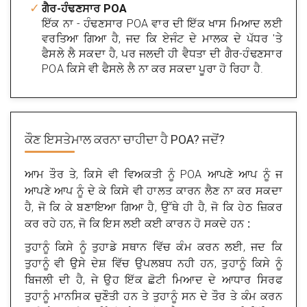
ਗੈਰ-ਹੰਢਣਸਾਰ POA
ਇੱਕ ਨਾ - ਹੰਢਣਸਾਰ POA ਵਾਰ ਦੀ ਇੱਕ ਖਾਸ ਮਿਆਦ ਲਈ
ਵਰਤਿਆ ਗਿਆ ਹੈ, ਜਦ ਕਿ ਏਜੰਟ ਦੇ ਮਾਲਕ ਦੇ ਪੱਧਰ 'ਤੇ
ਫੈਸਲੇ ਲੈ ਸਕਦਾ ਹੈ, ਪਰ ਜਲਦੀ ਹੀ ਵੈਧਤਾ ਦੀ ਗੈਰ-ਹੰਢਣਸਾਰ
POA ਕਿਸੇ ਵੀ ਫੈਸਲੇ ਲੈ ਨਾ ਕਰ ਸਕਦਾ ਪੂਰਾ ਹੋ ਰਿਹਾ ਹੈ.
ਕੌਣ ਇਸਤੇਮਾਲ ਕਰਨਾ ਚਾਹੀਦਾ ਹੈ
POA? ਜਦੋਂ?
ਆਮ ਤੌਰ ਤੇ, ਕਿਸੇ ਵੀ ਵਿਅਕਤੀ ਨੂੰ POA ਆਪਣੇ ਆਪ ਨੂੰ ਜ
ਆਪਣੇ ਆਪ ਨੂੰ ਦੇ ਕੇ ਕਿਸੇ ਵੀ ਹਾਲਤ ਕਾਰਨ ਲੈਣ ਨਾ ਕਰ ਸਕਦਾ
ਹੈ, ਜੋ ਕਿ ਕੇ ਬਣਾਇਆ ਗਿਆ ਹੈ, ਉੱਥੇ ਹੀ ਹੈ, ਜੋ ਕਿ ਹੇਠ ਜ਼ਿਕਰ
ਕਰ ਰਹੇ ਹਨ, ਜੋ ਕਿ ਇਸ ਲਈ ਕਈ ਕਾਰਨ ਹੋ ਸਕਦੇ ਹਨ
:
ਤੁਹਾਨੂੰ ਕਿਸੇ ਨੂੰ ਤੁਹਾਡੇ ਸਥਾਨ ਵਿੱਚ ਕੰਮ ਕਰਨ ਲਈ, ਜਦ ਕਿ
ਤੁਹਾਨੂੰ ਵੀ ਉਸੇ ਦੇਸ਼ ਵਿੱਚ ਉਪਲਬਧ ਨਹੀ ਹਨ, ਤੁਹਾਨੂੰ ਕਿਸੇ ਨੂੰ
ਬਿਜਲੀ ਦੀ ਹੈ, ਜੇ ਉਹ ਇੱਕ ਛੋਟੀ ਮਿਆਦ ਦੇ ਆਧਾਰ ਸਿਰਫ
ਤੁਹਾਨੂੰ ਮਾਨਸਿਕ ਚੁਣੌਤੀ ਹਨ ਤੇ ਤੁਹਾਨੂੰ ਸਨ ਦੇ ਤੌਰ ਤੇ ਕੰਮ ਕਰਨ