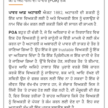
ਕੀ ਹੈ
ਅਟਾਰਨੀ ਦੀ ਪਾਵਰ (POA) ਤੱਕ
ਪਾਵਰ ਆਫ਼ ਅਟਾਰਨੀ
ਐਕਟ 1882, ਅਟਾਰਨੀ ਦੀ ਸ਼ਕਤੀ ਨੂੰ
ਇੱਕ ਖਾਸ ਵਿਅਕਤੀ ਲਈ ਹੈ ਅਤੇ ਵਿਅਕਤੀ ਇਸ ਨੂੰ ਚਲਾਉਣ ਦੇ
ਨਾਮ ਵਿੱਚ ਕੰਮ ਕਰਨ ਲਈ ਸ਼ਕਤੀ ਕਿਸੇ ਵੀ ਸਾਧਨ ਵੀ ਸ਼ਾਮਲ ਹੈ.
POA
ਬਹੁਤ ਹੀ ਚੰਗੀ ਹੈ, ਜੋ ਕਿ ਅਧਿਕਾਰ ਦੇ ਜ ਨਿਰਧਾਰਿਤ ਵਿਚ
ਇਕ ਹੋਰ ਵਿਅਕਤੀ ਨੂੰ ਸਾਰੇ ਕਾਨੂੰਨੀ ਜ ਵਿੱਤੀ ਮਾਮਲੇ ਦੇ ਲਈ ਕੰਮ
ਕਰਨ ਦਾ ਹੈ ਅਟਾਰਨੀ ਜ ਅਥਾਰਟੀ ਦੇ ਪਾਵਰ ਦੀ ਤਾਕਤ ਦੇ ਤੌਰ ਤੇ
ਜਾਣਿਆ ਗਿਆ ਹੈ. ਉਹ ਇੱਕ ਜੋ ਕੁਝ trustable ਵਿਅਕਤੀ ਨੂੰ ਇੱਕ
ਦਾ ਅਧਿਕਾਰ ਦਿੰਦਾ ਹੈ ਕਿ ਇੱਕ ਪ੍ਰਿੰਸੀਪਲ ਜ ਇੱਕ ਦਾਨੀ ਦੇ ਤੌਰ
ਤੇ ਜਾਣਿਆ ਗਿਆ ਹੈ. ਉੱਥੇ ਵਿਦੇਸ਼ ਹੋਣ, ਸਰੀਰਕ ਤੌਰ 'ਤੇ ਬੀਮਾਰ,
ਉਮਰ ਆਦਿ ਅਜਿਹੇ ਹਾਲਾਤ ਵਿੱਚ ਪੁਰਾਣੇ ਵਰਗੇ ਜਿੱਥੇ ਕਾਰਨ
ਕਰਕੇ ਇੱਕ ਵਿਅਕਤੀ ਨੂੰ ਜਾਇਦਾਦ, ਬਕ ਖਾਤੇ, ਆਦਿ ਰੱਖਣ ਦੀ
ਸਥਿਤੀ ਉਸ ਦੇ ਫਰਜ਼ ਕਰਨ ਲਈ ਵਿੱਚ ਨਾ ਹੋ ਸਕਦਾ ਹੈ ਇੱਕ ਦੇ
ਜੀਵਨ ਵਿੱਚ ਵੱਖ-ਵੱਖ ਹਾਲਾਤ ਹਨ, ਜੇ ਸੰਚਾਰ ਵਿਅਕਤੀ ਜਿਸ ਨੇ
ਨਿੱਜੀ ਤੌਰ 'ਤੇ ਹਾਜ਼ਰ ਹੋਣ ਲਈ ਯੋਗ ਨਹੀ ਹੈ, ਦੀ ਮੌਜੂਦਗੀ ਦੀ ਲੋੜ
ਹੈ, ਫਿਰ ਸਿਰਫ ਤਰੀਕਾ ਹੈ ਬਾਹਰ ਅਧਿਕਾਰ ਕਿਸੇ ਹੋਰ ਵਿਅਕਤੀ
ਨੂੰ ਵਿਅਕਤੀ ਦੇ ਪੱਧਰ' ਤੇ ਕੰਮ ਕਰਨ ਲਈ ਦੇਣ ਦਾ ਹੈ. ਇਹ ਜਦ
ਅਟਾਰਨੀ ਕੰਮ ਦੀ ਇੱਕ ਪਾਵਰ ਬਣਾਉਣ ਲਈ ਹੈ.