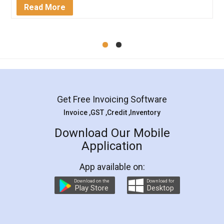
Read More
Get Free Invoicing Software
Invoice ,GST ,Credit ,Inventory
Download Our Mobile
Application
App available on:
Download on the
Download for
Play Store
Desktop