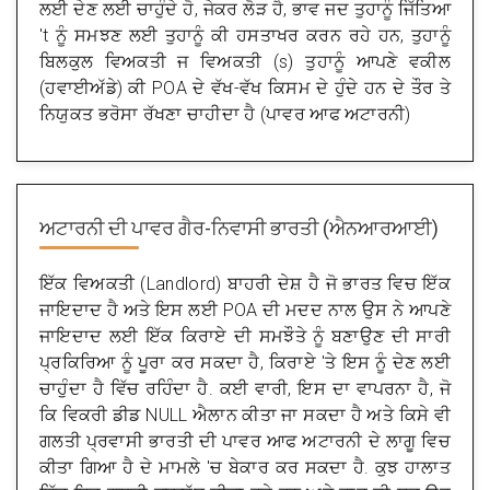
ਲਈ ਦੇਣ ਲਈ ਚਾਹੁੰਦੇ ਹੋ, ਜੇਕਰ ਲੋੜ ਹੈ, ਭਾਵ ਜਦ ਤੁਹਾਨੂੰ ਜਿੱਤਿਆ
't ਨੂੰ ਸਮਝਣ ਲਈ ਤੁਹਾਨੂੰ ਕੀ ਹਸਤਾਖਰ ਕਰਨ ਰਹੇ ਹਨ, ਤੁਹਾਨੂੰ
ਬਿਲਕੁਲ ਵਿਅਕਤੀ ਜ ਵਿਅਕਤੀ (s) ਤੁਹਾਨੂੰ ਆਪਣੇ ਵਕੀਲ
(ਹਵਾਈਅੱਡੇ) ਕੀ POA ਦੇ ਵੱਖ-ਵੱਖ ਕਿਸਮ ਦੇ ਹੁੰਦੇ ਹਨ ਦੇ ਤੌਰ ਤੇ
ਨਿਯੁਕਤ ਭਰੋਸਾ ਰੱਖਣਾ ਚਾਹੀਦਾ ਹੈ (ਪਾਵਰ ਆਫ ਅਟਾਰਨੀ)
ਅਟਾਰਨੀ ਦੀ ਪਾਵਰ
ਗੈਰ-ਨਿਵਾਸੀ ਭਾਰਤੀ (ਐਨਆਰਆਈ)
ਇੱਕ ਵਿਅਕਤੀ (Landlord) ਬਾਹਰੀ ਦੇਸ਼ ਹੈ ਜੋ ਭਾਰਤ ਵਿਚ ਇੱਕ
ਜਾਇਦਾਦ ਹੈ ਅਤੇ ਇਸ ਲਈ POA ਦੀ ਮਦਦ ਨਾਲ ਉਸ ਨੇ ਆਪਣੇ
ਜਾਇਦਾਦ ਲਈ ਇੱਕ ਕਿਰਾਏ ਦੀ ਸਮਝੌਤੇ ਨੂੰ ਬਣਾਉਣ ਦੀ ਸਾਰੀ
ਪ੍ਰਕਿਰਿਆ ਨੂੰ ਪੂਰਾ ਕਰ ਸਕਦਾ ਹੈ, ਕਿਰਾਏ 'ਤੇ ਇਸ ਨੂੰ ਦੇਣ ਲਈ
ਚਾਹੁੰਦਾ ਹੈ ਵਿੱਚ ਰਹਿੰਦਾ ਹੈ. ਕਈ ਵਾਰੀ, ਇਸ ਦਾ ਵਾਪਰਨਾ ਹੈ, ਜੋ
ਕਿ ਵਿਕਰੀ ਡੀਡ NULL ਐਲਾਨ ਕੀਤਾ ਜਾ ਸਕਦਾ ਹੈ ਅਤੇ ਕਿਸੇ ਵੀ
ਗਲਤੀ ਪ੍ਰਵਾਸੀ ਭਾਰਤੀ ਦੀ ਪਾਵਰ ਆਫ ਅਟਾਰਨੀ ਦੇ ਲਾਗੂ ਵਿਚ
ਕੀਤਾ ਗਿਆ ਹੈ ਦੇ ਮਾਮਲੇ 'ਚ ਬੇਕਾਰ ਕਰ ਸਕਦਾ ਹੈ. ਕੁਝ ਹਾਲਾਤ