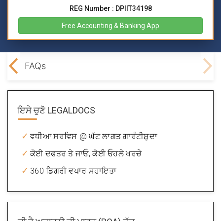
REG Number : DPIIT34198
Free Accounting & Banking App
 NRI
FAQs
ਇਸੇ ਚੁਣੋ
LEGALDOCS
ਵਧੀਆ ਸਰਵਿਸ @ ਘੱਟ ਲਾਗਤ ਗਾਰੰਟੀਸ਼ੁਦਾ
ਕੋਈ ਦਫਤਰ ਤੇ ਜਾਓ, ਕੋਈ ਓਹਲੇ ਖਰਚੇ
360 ਡਿਗਰੀ ਵਪਾਰ ਸਹਾਇਤਾ