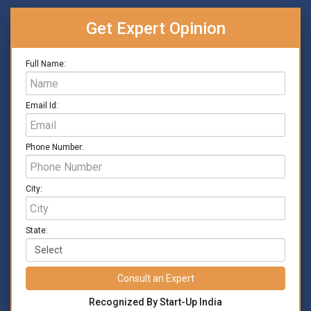
Get Expert Opinion
Full Name:
Email Id:
Phone Number:
City:
State:
Consult an Expert
Recognized By Start-Up India