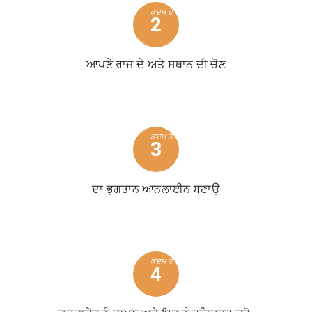
ਕਦਮ ਹੈ
2
ਆਪਣੇ ਰਾਜ ਦੇ ਅਤੇ ਸਥਾਨ ਦੀ ਚੋਣ
ਕਦਮ ਹੈ
3
ਦਾ ਭੁਗਤਾਨ ਆਨਲਾਈਨ ਬਣਾਉ
ਕਦਮ ਹੈ
4