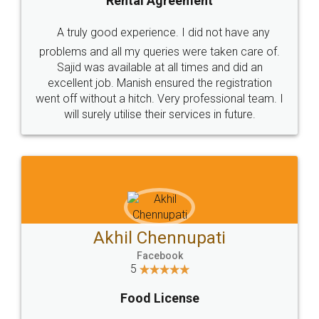
Rental Agreement
A truly good experience. I did not have any
problems and all my queries were taken care of.
Sajid was available at all times and did an
excellent job. Manish ensured the registration
went off without a hitch. Very professional team. I
will surely utilise their services in future.
Akhil Chennupati
Facebook
5
Food License