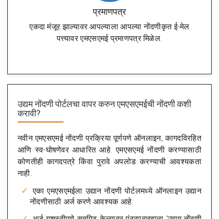
प्रमाणपत्र
एकदा मंजूर झाल्यावर आपल्याला आपल्या नोंदणीकृत ई-मेल
पत्त्यावर एमएसएमई प्रमाणपत्र मिळेल.
उद्यम नोंदणी पोर्टलचा वापर करुन एमएसएमईची नोंदणी कशी
करावी?
नवीन एमएसएमई नोंदणी प्रक्रिया पूर्णपणे ऑनलाइन, कागदविरहित
आणि स्व-घोषणेवर आधारित आहे. एमएसएमई नोंदणी करण्यासाठी
कोणतीही कागदपत्रे किंवा पुरावे अपलोड करण्याची आवश्यकता
नाही.
एका एमएसएमईला उद्यान नोंदणी पोर्टलमध्ये ऑनलाइन उद्यान
नोंदणीसाठी अर्ज करणे आवश्यक आहे.
अर्ज यशस्वीपणे सबमिट केल्यावर एंटरप्राइझला ‘उद्यम नोंदणी