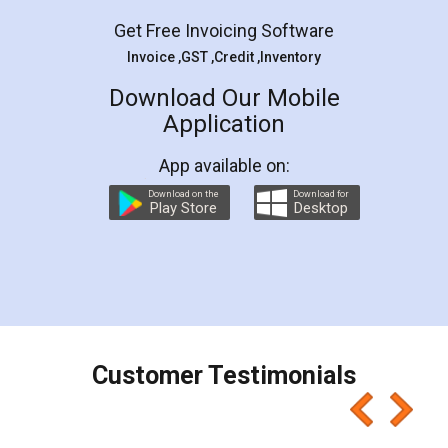
Get Free Invoicing Software
Invoice ,GST ,Credit ,Inventory
Download Our Mobile
Application
App available on:
Download on the
Download for
Play Store
Desktop
Customer Testimonials