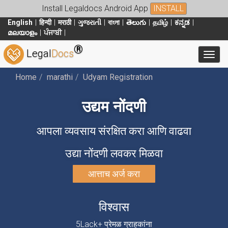
Install Legaldocs Android App
INSTALL
English
हिन्दी
मराठी
ગુજરાતી
বাংলা
తెలుగు
தமிழ்
ಕನ್ನಡ
മലയാളം
ਪੰਜਾਬੀ
®
Legal
Docs
Toggl
Home
marathi
Udyam Registration
उद्यम नोंदणी
आपला व्यवसाय संरक्षित करा आणि वाढवा
उद्या नोंदणी लवकर मिळवा
आत्ताच अर्ज करा
विश्वास
5Lack+ प्रेमळ ग्राहकांना