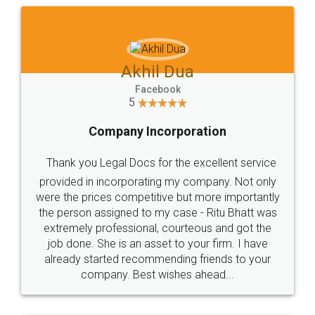
Akhil Chennupati
Facebook
5
Food License
Thank you Legal docs! I've applied FSSAI
licence through them. Their customer service
(Pooja) was prompt and very helpful. I had to
reach out to them periodically because of an
input error from my end. Pooja was very patient
in handling this issue. She had assisted me till
completion. Thanks for the service.