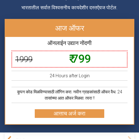
भारतातील सर्वात विश्वसनीय कायदेशीर दस्तऐवज पोर्टल.
आज ऑफर
ऑनलाईन उद्यान नोंदणी
₹ 799
1999
24 Hours after Login
कूपन कोड मिळविण्यासाठी लॉगिन करा. नवीन ग्राहकांसाठी ऑफर वैध. 24
तासांच्या आत ऑफर मिळवा. त्वरा !!
आत्ताच अर्ज करा