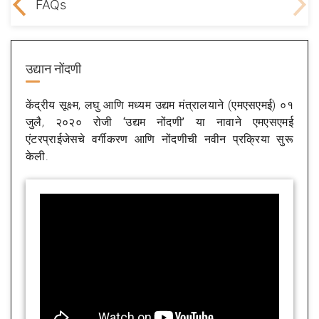
fits
FAQs
उद्यान नोंदणी
केंद्रीय सूक्ष्म, लघु आणि मध्यम उद्यम मंत्रालयाने (एमएसएमई) ०१
जुलै, २०२० रोजी
‘उद्यम नोंदणी’
या नावाने एमएसएमई
एंटरप्राईजेसचे वर्गीकरण आणि नोंदणीची नवीन प्रक्रिया सुरू
केली.