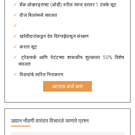
बँक ओव्हरड्राफ्ट (ओडी) वरील व्याज दरावर 1 टक्के सूट
वीज बिलांमध्ये सवलत
खरेदीदारांकडून देय दिरंगाईपासून संरक्षण
करात सूट
ट्रेडमार्क आणि पेटंटच्या शासकीय शुल्कावर 50% विशेष
सवलत
विवादांचे त्वरित निराकरण
आत्ताच अर्ज करा
उद्यान नोंदणी
वारंवार विचारले जाणारे प्रश्न