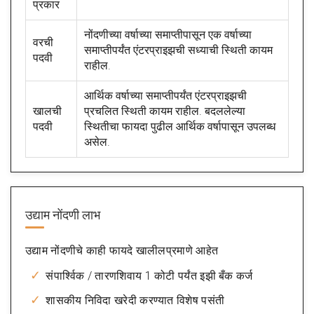
प्रकार
नोंदणीच्या वर्षाच्या समाप्तीपासून एक वर्षाच्या
वरची
समाप्तीपर्यंत एंटरप्राइझची सध्याची स्थिती कायम
पदवी
राहील.
आर्थिक वर्षाच्या समाप्तीपर्यंत एंटरप्राइझची
खालची
प्रचलित स्थिती कायम राहील. बदललेल्या
पदवी
स्थितीचा फायदा पुढील आर्थिक वर्षापासून उपलब्ध
असेल.
उद्याम नोंदणी लाभ
उद्याम नोंदणीचे काही फायदे खालीलप्रमाणे आहेत
संपार्श्विक / तारणशिवाय 1 कोटी पर्यंत इझी बँक कर्ज
शासकीय निविदा खरेदी करण्यात विशेष पसंती