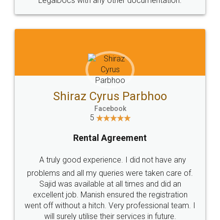
charges online) which again makes the whole
process transparent. You'll also get breakup of
final amt to be paid as well as discount coupons
which I liked alot 😋 I would recommend people
to at least give it a try, you'll like it for sure 👌
Jeet Chaudhari
Facebook
5
Rental Agreement
Just go for it and register agreement online with
these people... They are very helpful and polite.. i
loved the service by legal docs... Thanks guys... it