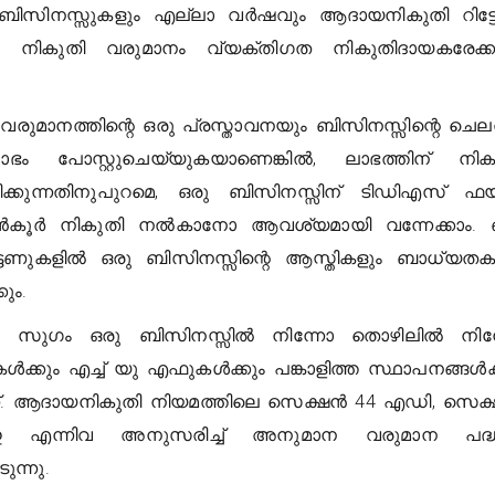
ലാ ബിസിനസ്സുകളും എല്ലാ വർഷവും ആദായനികുതി റിട്
്കുള്ള നികുതി വരുമാനം വ്യക്തിഗത നികുതിദായകരേക്
വരുമാനത്തിന്റെ ഒരു പ്രസ്താവനയും ബിസിനസ്സിന്റെ ചെല
ാഭം പോസ്റ്റുചെയ്യുകയാണെങ്കിൽ, ലാഭത്തിന് നിക
ിക്കുന്നതിനുപുറമെ, ഒരു ബിസിനസ്സിന് ടിഡിഎസ് 
ൂർ നികുതി നൽകാനോ ആവശ്യമായി വന്നേക്കാം. 
റിട്ടേണുകളിൽ ഒരു ബിസിനസ്സിന്റെ ആസ്തികളും ബാധ്യതക
ും.
 സുഗം ഒരു ബിസിനസ്സിൽ നിന്നോ തൊഴിലിൽ നിന
ക്കും എച്ച് യു എഫുകൾക്കും പങ്കാളിത്ത സ്ഥാപനങ്ങൾക്
്. ആദായനികുതി നിയമത്തിലെ സെക്ഷൻ 44 എഡി, സെക
എന്നിവ അനുസരിച്ച് അനുമാന വരുമാന പദ്ധ
ുന്നു.