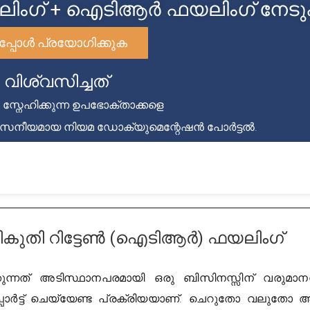
ലിംഗ് + ഐടിആർ ഫയലിംഗ് നേട
പ്പോൾ പ്രയോഗിക്കുക
വിശ്വസിച്ചത്
+ സ്നേഹിക്കുന്ന ഉപഭോക്താക്കളെ
ശ്വസനീയമായ നിയമ ഡോക്യുമെന്റേഷൻ പോർട്ടൽ.
കുതി റിട്ടേൺ (ഐടിആർ) ഫയലിംഗ്
്കുന്നത് അടിസ്ഥാനപരമായി ഒരു ബിസിനസ്സിന് വരുമാന
്പോർട്ട് ചെയ്യേണ്ട പ്രക്രിയയാണ്. ചെറുതോ വലുതോ