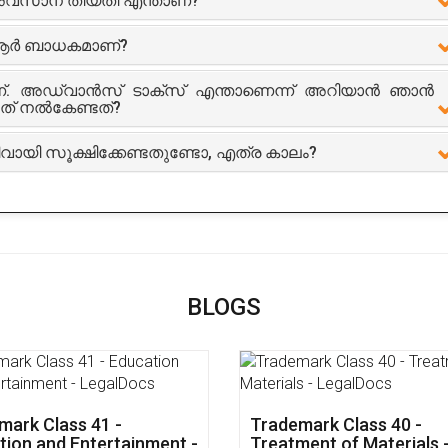
്ള അവസാന തീയതി എന്താണ്?
ിആർ ബാധകമാണ്?
ണ്. അഡ്വാൻസ് ടാക്സ് എന്താണെന്ന് അറിയാൻ ഞാൻ
ത് നൽകേണ്ടത്?
തെളിവായി സൂക്ഷിക്കേണ്ടതുണ്ടോ, എത്ര കാലം?
BLOGS
mark Class 41 -
Trademark Class 40 -
tion and Entertainment -
Treatment of Materials 