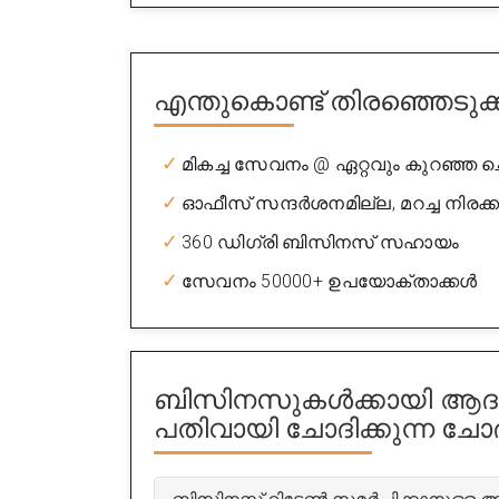
എന്തുകൊണ്ട് തിരഞ്ഞെടുക
മികച്ച സേവനം @ ഏറ്റവും കുറഞ്ഞ ചെ
ഓഫീസ് സന്ദർശനമില്ല, മറച്ച നിരക്
360 ഡിഗ്രി ബിസിനസ് സഹായം
സേവനം 50000+ ഉപയോക്താക്കൾ
ബിസിനസുകൾക്കായി ആദാ
പതിവായി ചോദിക്കുന്ന ചോ