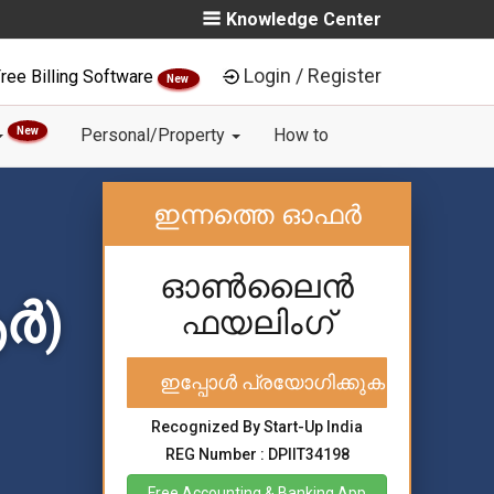
Knowledge Center
Login / Register
ree Billing Software
New
New
Personal/Property
How to
ഇന്നത്തെ ഓഫർ
ഓൺലൈൻ
ർ)
ഫയലിംഗ്
ഇപ്പോൾ പ്രയോഗിക്കുക
Recognized By Start-Up India
REG Number : DPIIT34198
Free Accounting & Banking App