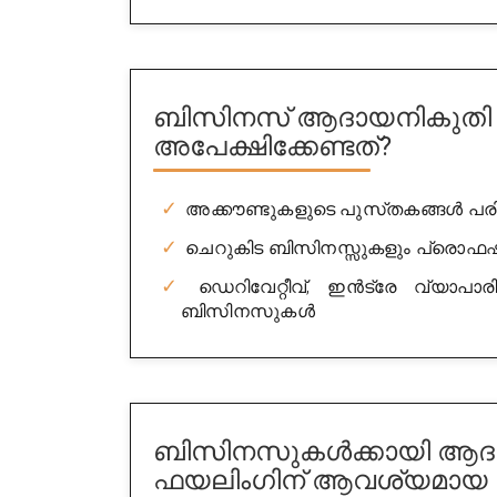
ബിസിനസ് ആദായനികുതി 
അപേക്ഷിക്കേണ്ടത്?
അക്കൗണ്ടുകളുടെ പുസ്‌തകങ്ങൾ പരിപ
ചെറുകിട ബിസിനസ്സുകളും പ്രൊഫഷ
ഡെറിവേറ്റീവ്, ഇൻട്രേ വ്യാപാ
ബിസിനസുകൾ
ബിസിനസുകൾക്കായി ആദാ
ഫയലിംഗിന് ആവശ്യമായ