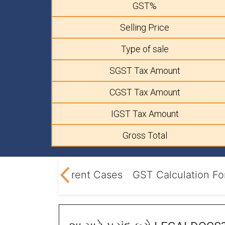
GST%
Selling Price
Type of sale
SGST Tax Amount
CGST Tax Amount
IGST Tax Amount
Gross Total
late GST
Different Cases
GST Calculation Fo