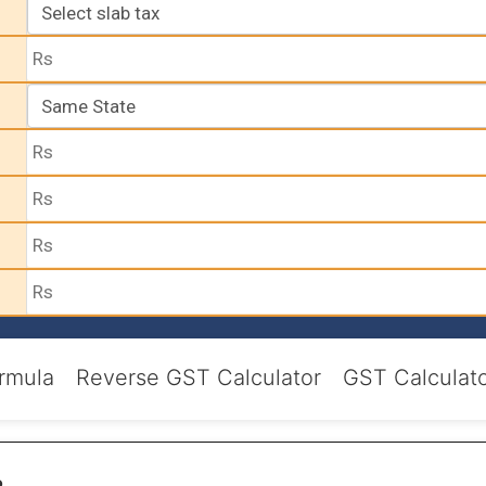
rmula
Reverse GST Calculator
GST Calculat