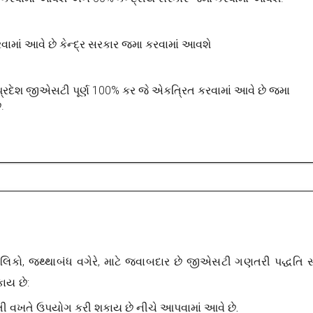
ામાં આવે છે કેન્દ્ર સરકાર જમા કરવામાં આવશે
રદેશ જીએસટી પૂર્ણ 100% કર જે એકત્રિત કરવામાં આવે છે જમા
.
િકો, જથ્થાબંધ વગેરે, માટે જવાબદાર છે
જીએસટી ગણતરી પદ્ધતિ
સ
કાય છે:
તી વખતે ઉપયોગ કરી શકાય છે નીચે આપવામાં આવે છે.