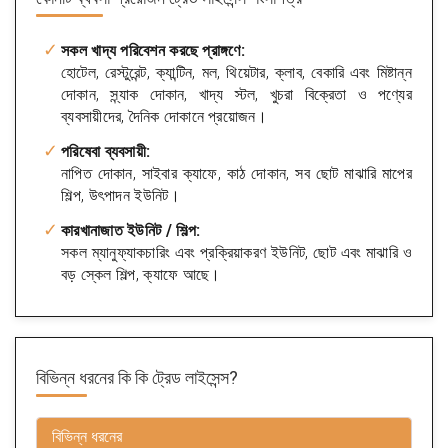
সকল খাদ্য পরিবেশন করছে প্রাঙ্গণে:
হোটেল, রেস্টুরেন্ট, ক্যান্টিন, মল, থিয়েটার, ক্লাব, বেকারি এবং মিষ্টান্ন
দোকান, স্ন্যাক দোকান, খাদ্য স্টল, খুচরা বিক্রেতা ও পণ্যের
ব্যবসায়ীদের, দৈনিক দোকানে প্রয়োজন।
পরিষেবা ব্যবসায়ী:
নাপিত দোকান, সাইবার ক্যাফে, কাঠ দোকান, সব ছোট মাঝারি মাপের
শিল্প, উৎপাদন ইউনিট।
কারখানাজাত ইউনিট / শিল্প:
সকল ম্যানুফ্যাকচারিং এবং প্রক্রিয়াকরণ ইউনিট, ছোট এবং মাঝারি ও
বড় স্কেল শিল্প, ক্যাফে আছে।
বিভিন্ন ধরনের কি কি
ট্রেড লাইসেন্স?
বিভিন্ন ধরনের