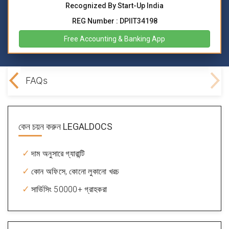
Recognized By Start-Up India
REG Number : DPIIT34198
Free Accounting & Banking App
type
FAQs
কেন চয়ন করুন
LEGALDOCS
দাম অনুসারে গ্যারান্টি
কোন অফিসে, কোনো লুকানো খরচ
সার্ভিসিং 50000+ গ্রাহকরা