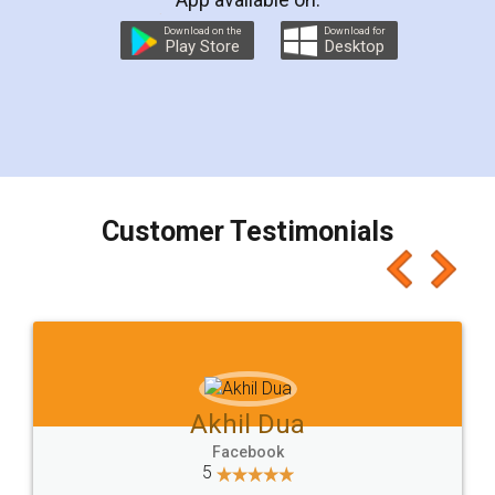
Download on the
Download for
Play Store
Desktop
Customer Testimonials
Akhil Dua
Facebook
5