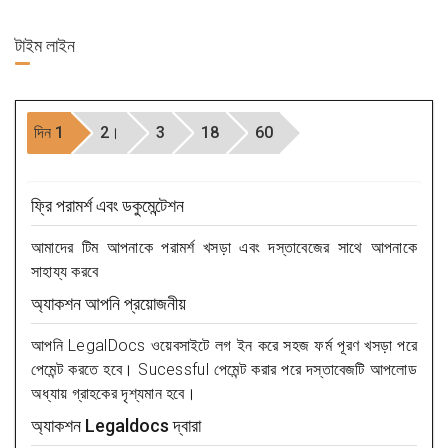
টাইম
লাইন
দিন 1
2।
3
18
60
ফ্রি পরামর্শ এবং ডকুমেন্টেশন
আমাদের টিম আপনাকে পরামর্শ খসড়া এবং দস্তাবেজের সাথে আপনাকে
সাহায্য করবে
অ্যাকশন আপনি প্রয়োজনীয়
আপনি LegalDocs ওয়েবসাইটে লগ ইন করে সহজ ফর্ম পূরণ খসড়া পরে
পেমেন্ট করতে হবে। Sucessful পেমেন্ট করার পরে দস্তাবেজটি আপলোড
অধ্যায় গ্রাহকের দৃশ্যমান হবে।
অ্যাকশন Legaldocs দ্বারা