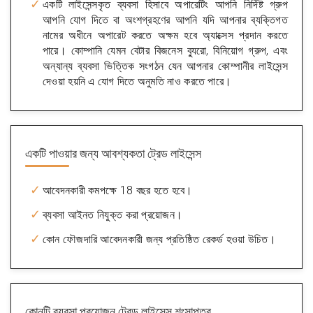
একটি লাইসেন্সকৃত ব্যবসা হিসাবে অপারেটিং আপনি নির্দিষ্ট গ্রুপ
আপনি যোগ দিতে বা অংশগ্রহণের আপনি যদি আপনার ব্যক্তিগত
নামের অধীনে অপারেট করতে অক্ষম হবে অ্যাক্সেস প্রদান করতে
পারে। কোম্পানি যেমন বেটার বিজনেস ব্যুরো, বিনিয়োগ গ্রুপ, এবং
অন্যান্য ব্যবসা ভিত্তিক সংগঠন যেন আপনার কোম্পানীর লাইসেন্স
দেওয়া হয়নি এ যোগ দিতে অনুমতি নাও করতে পারে।
একটি পাওয়ার জন্য আবশ্যকতা
ট্রেড লাইসেন্স
আবেদনকারী কমপক্ষে 18 বছর হতে হবে।
ব্যবসা আইনত নিযুক্ত করা প্রয়োজন।
কোন ফৌজদারি আবেদনকারী জন্য প্রতিষ্ঠিত রেকর্ড হওয়া উচিত।
কোনটি ব্যবসা প্রয়োজন
ট্রেড লাইসেন্স শংসাপত্র