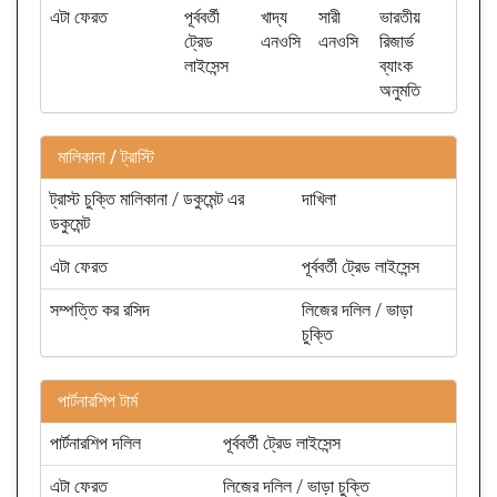
এটা ফেরত
পূর্ববর্তী
খাদ্য
সারী
ভারতীয়
ট্রেড
এনওসি
এনওসি
রিজার্ভ
লাইসেন্স
ব্যাংক
অনুমতি
মালিকানা / ট্রাস্টি
ট্রাস্ট চুক্তি মালিকানা / ডকুমেন্ট এর
দাখিলা
ডকুমেন্ট
এটা ফেরত
পূর্ববর্তী ট্রেড লাইসেন্স
সম্পত্তি কর রসিদ
লিজের দলিল / ভাড়া
চুক্তি
পার্টনারশিপ টার্ম
পার্টনারশিপ দলিল
পূর্ববর্তী ট্রেড লাইসেন্স
এটা ফেরত
লিজের দলিল / ভাড়া চুক্তি