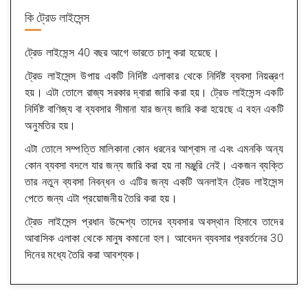
কি
ট্রেড লাইসেন্স
ট্রেড লাইসেন্স 40 বছর আগে ভারতে চালু করা হয়েছে।
ট্রেড লাইসেন্স উপায় একটি নির্দিষ্ট এলাকার থেকে নির্দিষ্ট ব্যবসা নিয়ন্ত্রণ
হয়। এটা তোলে রাজ্য সরকার দ্বারা জারি করা হয়। ট্রেড লাইসেন্স একটি
নির্দিষ্ট বাণিজ্য বা ব্যবসার সীমানা যার জন্য জারি করা হয়েছে এ বহন একটি
অনুমতির হয়।
এটা তোলে সম্পত্তি মালিকানা কোন ধরনের আশ্বাস না এবং এমনকি অন্য
কোন ব্যবসা বদলে যার জন্য জারি করা হয় না মঞ্জুরি নেই। একজন ব্যক্তি
তার নতুন ব্যবসা নিবন্ধন ও এটির জন্য একটি অনলাইন ট্রেড লাইসেন্স
পেতে জন্য এটা প্রয়োজনীয় তৈরি করা হয়।
ট্রেড লাইসেন্স প্রধান উদ্দেশ্য তাদের ব্যবসার অবস্থান হিসাবে তাদের
আবাসিক এলাকা থেকে মানুষ কমানো হল। আবেদন ব্যবসার প্রবর্তনের 30
দিনের মধ্যে তৈরি করা আবশ্যক।