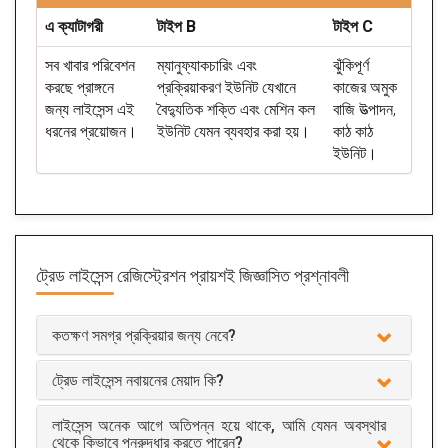
এ ক্যাটাগরী
টাইপ B
টাইপ C
সব খাবার পরিবেশন
ম্যানুফ্যাকচারিং এবং
ঝুঁকিপূর্ণ
করছে প্রাঙ্গনে
প্রক্রিয়াকরণ ইউনিট যেখানে
কাজের অমুক
জন্য লাইসেন্স এই
বৈদ্যুতিক শক্তি এবং মেশিন কল
বাজি উত্পাদন,
ধরনের প্রয়োজন।
ইউনিট যেমন ব্যবহার করা হয়।
কাঠ কাঠ
ইউনিট।
ট্রেড লাইসেন্স রেজিস্ট্রেশন
প্রায়শই জিজ্ঞাসিত প্রশ্নাবলী
কতক্ষণ সমগ্র প্রক্রিয়ার জন্য নেবে?
ট্রেড লাইসেন্স নবায়নের মেয়াদ কি?
লাইসেন্স অনেক আগে অতিপন্ন হয়ে থাকে, আমি যেমন অবস্থার
থেকে কিভাবে পুনরুদ্ধার করতে পারেন?