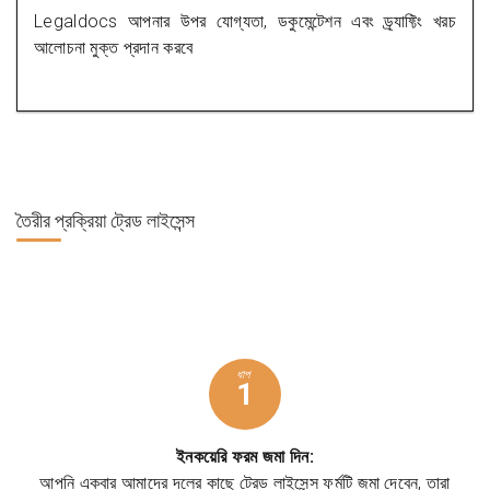
Legaldocs আপনার উপর যোগ্যতা, ডকুমেন্টেশন এবং ড্র্যাফ্টিং খরচ
আলোচনা মুক্ত প্রদান করবে
তৈরীর প্রক্রিয়া
ট্রেড লাইসেন্স
ধাপ
1
ইনকয়েরি ফরম জমা দিন:
আপনি একবার আমাদের দলের কাছে ট্রেড লাইসেন্স ফর্মটি জমা দেবেন, তারা