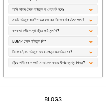
আমি আমার ট্রেড লাইসেন্স না পেলে কী হবে?
একটি লাইসেন্স স্থগিত করা যায় এবং কিভাবে এটা ঘটতে পারে?
কলকাতা পৌরসংস্থা ট্রেড লাইসেন্স কি?
BBMP ট্রেড লাইসেন্স কি?
কিভাবে ট্রেড লাইসেন্স আবেদনপত্র অনলাইনে কে?
ট্রেড লাইসেন্স অনলাইনে আবেদন করতে উপায় ব্যাখ্যা প্লিজ?
BLOGS