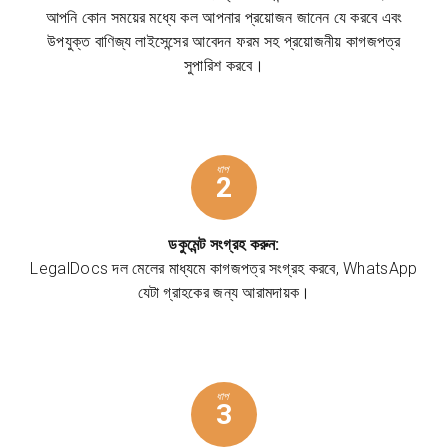
আপনি কোন সময়ের মধ্যে কল আপনার প্রয়োজন জানেন যে করবে এবং
উপযুক্ত বাণিজ্য লাইসেন্সের আবেদন ফরম সহ প্রয়োজনীয় কাগজপত্র
সুপারিশ করবে।
ধাপ
2
ডকুমেন্ট সংগ্রহ করুন:
LegalDocs দল মেলের মাধ্যমে কাগজপত্র সংগ্রহ করবে, WhatsApp
যেটা গ্রাহকের জন্য আরামদায়ক।
ধাপ
3