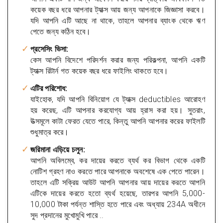
কয়েক বছর ধরে আপনার ট্যাক্স আয় জন্য আপনাকে জিজ্ঞাসা করবে।
যদি আপনি এটি আছে না থাকে, তাহলে আপনার ব্যাংক থেকে ঋণ
পেতে জন্য কঠিন হবে।
প্রসেসিং ভিসা:
কেস আপনি বিদেশে পরিদর্শন করার জন্য পরিকল্পনা, আপনি একটি
ট্যাক্স রিটার্ন গত কয়েক বছর ধরে ফাইলিং থাকতে হবে।
এটির পরিশোধ:
যাইহোক, যদি আপনি বিনিয়োগ যে ট্যাক্স deductibles আরোহণ
হয় করেছ, এটি আপনার করযোগ্য আয় হ্রাস করা হয়। সুতরাং,
উত্সমূলে কাটা ফেরত যেতে পারে, কিন্তু আপনি আপনার করের ফাইলটি
শুধুমাত্র করে।
জরিমানা এড়িয়ে চলুন:
আপনি অবিলম্বে, কর দায়ের করতে ব্যর্থ কর বিভাগ থেকে একটি
নোটিশ গ্রহণ নাও করতে পারে আপনাকে অবশেষে এক পেতে পারেন।
তাহলে এটি সক্রিয় আউট আপনি আপনার আয় দায়ের করতে আপনি
এটিকে দায়ের করতে হতো ব্যর্থ হয়েছে, তারপর আপনি 5,000-
10,000 টাকা পর্যন্ত শাস্তি হতে পারে এবং অধ্যায় 234A অধীনে
সুদ প্রদানের মুখোমুখি পারে ..