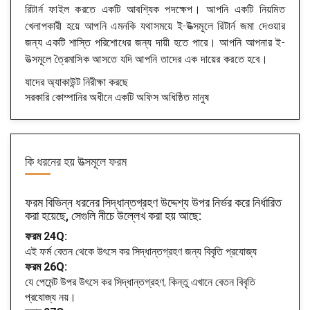
রিটার্ন ফাইল করতে একটি আবশ্যিক পদক্ষেপ। আপনি একটি নিয়মিত
খেলাপকারী হয়ে আপনি এমনকি যথাসময়ে ই-উত্সমূলে রিটার্ন জমা দেওয়ার
জন্য একটি শাস্তি পরিশোধের জন্য দায়ী হতে পারে। আপনি আপনার ই-
উত্সমূলে ত্রৈমাসিক আসতে যদি আপনি তাদের এক দায়ের করতে হবে।
যাদের অ্যাকাউন্ট নিরীক্ষা করছে
সরকারি কোম্পানির অধীনে একটি অফিস অধিষ্ঠিত মানুষ
কি ধরনের হয়
উত্সমূলে ফরম
ফরম বিভিন্ন ধরনের সিদ্ধান্তগ্রহণ উদ্দেশ্য উপর নির্ভর করে নির্ধারিত
করা হয়েছে, সেগুলি নীচে উল্লেখ করা হয় আছে:
ফরম 24Q:
এই ফর্ম বেতন থেকে উৎসে কর সিদ্ধান্তগ্রহণ জন্য বিবৃতি প্রযোজ্য
ফরম 26Q:
যে পেমেন্ট উপর উৎসে কর সিদ্ধান্তগ্রহণ, কিন্তু এখানে বেতন বিবৃতি
প্রযোজ্য নয়।