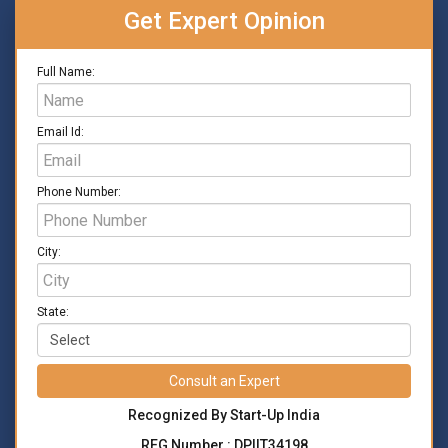
Get Expert Opinion
Full Name:
Email Id:
Phone Number:
City:
State:
Consult an Expert
Recognized By Start-Up India
REG Number : DPIIT34198