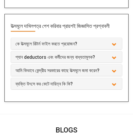
উত্সমূলে দাখিলপত্র পেশ করিবার
প্রায়শই জিজ্ঞাসিত প্রশ্নাবলী
কে উত্সমূলে রিটার্ন ফাইল করতে প্রয়োজন?
প্যান deductors এবং কর্মীদের জন্য বাধ্যতামূলক?
আমি কিভাবে কেন্দ্রীয় সরকারের কাছে উত্সমূলে জমা করেন?
ব্যক্তি উৎসে কর কেটে দায়িত্ব কি কি?
BLOGS