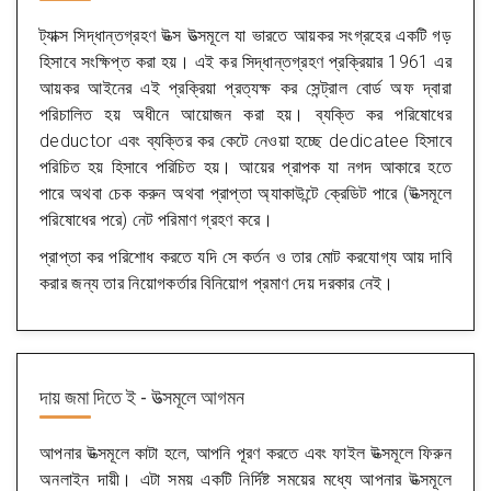
ট্যাক্স সিদ্ধান্তগ্রহণ উত্স উত্সমূলে যা ভারতে আয়কর সংগ্রহের একটি গড়
হিসাবে সংক্ষিপ্ত করা হয়। এই কর সিদ্ধান্তগ্রহণ প্রক্রিয়ার 1961 এর
আয়কর আইনের এই প্রক্রিয়া প্রত্যক্ষ কর সেন্ট্রাল বোর্ড অফ দ্বারা
পরিচালিত হয় অধীনে আয়োজন করা হয়। ব্যক্তি কর পরিষোধের
deductor এবং ব্যক্তির কর কেটে নেওয়া হচ্ছে dedicatee হিসাবে
পরিচিত হয় হিসাবে পরিচিত হয়। আয়ের প্রাপক যা নগদ আকারে হতে
পারে অথবা চেক করুন অথবা প্রাপ্তা অ্যাকাউন্টে ক্রেডিট পারে (উত্সমূলে
পরিষোধের পরে) নেট পরিমাণ গ্রহণ করে।
প্রাপ্তা কর পরিশোধ করতে যদি সে কর্তন ও তার মোট করযোগ্য আয় দাবি
করার জন্য তার নিয়োগকর্তার বিনিয়োগ প্রমাণ দেয় দরকার নেই।
দায় জমা দিতে
ই - উত্সমূলে আগমন
আপনার উত্সমূলে কাটা হলে, আপনি পূরণ করতে এবং ফাইল উত্সমূলে ফিরুন
অনলাইন দায়ী। এটা সময় একটি নির্দিষ্ট সময়ের মধ্যে আপনার উত্সমূলে