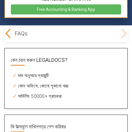
Free Accounting & Banking App
fits
FAQs
কেন চয়ন করুন
LEGALDOCS?
দাম অনুসারে গ্যারান্টি
কোন অফিসে, কোনো লুকানো খরচ
সার্ভিসিং 50000+ গ্রাহকরা
কি
উত্সমূলে দাখিলপত্র পেশ করিবার