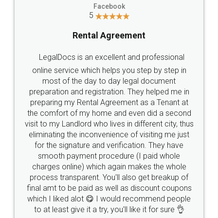
Facebook
5
Rental Agreement
LegalDocs is an excellent and professional
online service which helps you step by step in
most of the day to day legal document
preparation and registration. They helped me in
preparing my Rental Agreement as a Tenant at
the comfort of my home and even did a second
visit to my Landlord who lives in different city, thus
eliminating the inconvenience of visiting me just
for the signature and verification. They have
smooth payment procedure (I paid whole
charges online) which again makes the whole
process transparent. You'll also get breakup of
final amt to be paid as well as discount coupons
which I liked alot 😋 I would recommend people
to at least give it a try, you'll like it for sure 👌