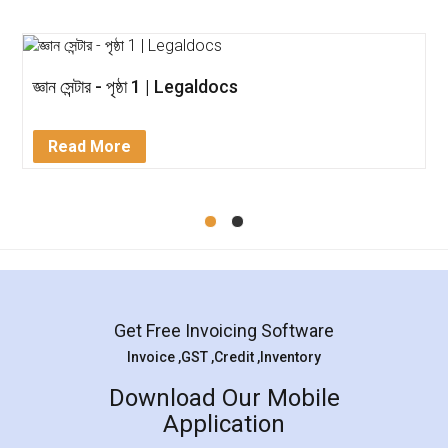
জ্ঞান সেন্টার - পৃষ্ঠা 1 | Legaldocs
Read More
Get Free Invoicing Software
Invoice ,GST ,Credit ,Inventory
Download Our Mobile
Application