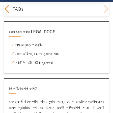
irm?
FAQs
কেন চয়ন করুন
LEGALDOCS
দাম অনুসারে গ্যারান্টি
কোন অফিসে, কোনো লুকানো খরচ
সার্ভিসিং 50000+ গ্রাহকরা
কি
পার্টনারশিপ ফার্ম?
একটি ফার্ম বা কোম্পানী আদায় মুনাফা লক্ষ্যে দুই বা ততোধিক অংশীদারদের
মধ্যে প্রতিষ্ঠিত বলা হয় হিসাবে একটি পার্টনারশিপ Firm.It একটি