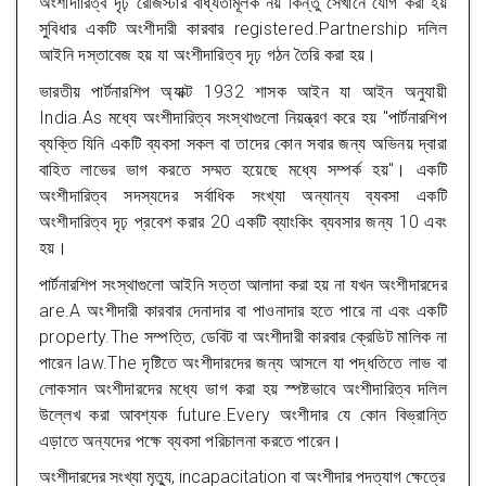
অংশীদারিত্ব দৃঢ় রেজিস্টার বাধ্যতামূলক নয় কিন্তু সেখানে যোগ করা হয়
সুবিধার একটি অংশীদারী কারবার registered.Partnership দলিল
আইনি দস্তাবেজ হয় যা অংশীদারিত্ব দৃঢ় গঠন তৈরি করা হয়।
ভারতীয় পার্টনারশিপ অ্যাক্ট 1932 শাসক আইন যা আইন অনুযায়ী
India.As মধ্যে অংশীদারিত্ব সংস্থাগুলো নিয়ন্ত্রণ করে হয় "পার্টনারশিপ
ব্যক্তি যিনি একটি ব্যবসা সকল বা তাদের কোন সবার জন্য অভিনয় দ্বারা
বাহিত লাভের ভাগ করতে সম্মত হয়েছে মধ্যে সম্পর্ক হয়"। একটি
অংশীদারিত্ব সদস্যদের সর্বাধিক সংখ্যা অন্যান্য ব্যবসা একটি
অংশীদারিত্ব দৃঢ় প্রবেশ করার 20 একটি ব্যাংকিং ব্যবসার জন্য 10 এবং
হয়।
পার্টনারশিপ সংস্থাগুলো আইনি সত্তা আলাদা করা হয় না যখন অংশীদারদের
are.A অংশীদারী কারবার দেনাদার বা পাওনাদার হতে পারে না এবং একটি
property.The সম্পত্তি, ডেবিট বা অংশীদারী কারবার ক্রেডিট মালিক না
পারেন law.The দৃষ্টিতে অংশীদারদের জন্য আসলে যা পদ্ধতিতে লাভ বা
লোকসান অংশীদারদের মধ্যে ভাগ করা হয় স্পষ্টভাবে অংশীদারিত্ব দলিল
উল্লেখ করা আবশ্যক future.Every অংশীদার যে কোন বিভ্রান্তি
এড়াতে অন্যদের পক্ষে ব্যবসা পরিচালনা করতে পারেন।
অংশীদারদের সংখ্যা মৃত্যু, incapacitation বা অংশীদার পদত্যাগ ক্ষেত্রে