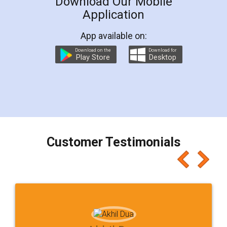
Download Our Mobile
Application
App available on:
Download on the
Download for
Play Store
Desktop
Customer Testimonials