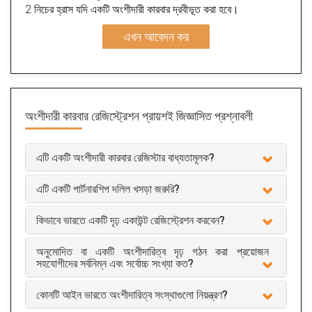
2 নিচের হ্রাস যদি একটি অংশীদারী কারবার দ্রবীভূত করা হবে।
এখন আবেদন কর
অংশীদারী কারবার রেজিস্ট্রেশন
প্রায়শই জিজ্ঞাসিত প্রশ্নাবলী
এটি একটি অংশীদারী কারবার রেজিস্টার বাধ্যতামূলক?
এটি একটি পার্টনারশিপ দলিল খসড়া জরুরি?
কিভাবে ভারতে একটি দৃঢ় একাউন্ট রেজিস্ট্রেশন করবেন?
অনুমোদিত বা একটি অংশীদারিত্ব দৃঢ় গঠন করা প্রয়োজন
সহযোগীদের সর্বনিম্ন এবং সর্বোচ্চ সংখ্যা কত?
কোনটি আইন ভারতে অংশীদারিত্ব সংস্থাগুলো নিয়ন্ত্রণ?