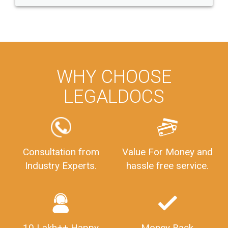
WHY CHOOSE
LEGALDOCS
Consultation from
Value For Money and
Industry Experts.
hassle free service.
10 Lakh++ Happy
Money Back