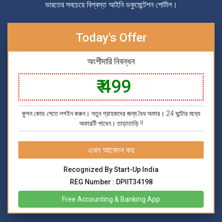
ভারতের সবচেয়ে বিশ্বস্ত আইনি ডকুমেন্টেশন পোর্টাল।
Today's Offer
অংশীদারি নিবন্ধন
₹ 499
কুপন কোড পেতে লগইন করুন। নতুন গ্রাহকদের জন্য বৈধ অফার। 24 ঘন্টাের মধ্যে
অফারটি পাবেন। তাড়াতাড়ি !!
এখন আবেদন কর
Recognized By Start-Up India
REG Number : DPIIT34198
Free Accounting & Banking App