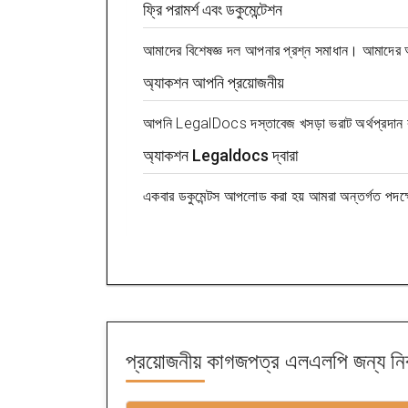
ফ্রি পরামর্শ এবং ডকুমেন্টেশন
আমাদের বিশেষজ্ঞ দল আপনার প্রশ্ন সমাধান। আমাদের আল
অ্যাকশন আপনি প্রয়োজনীয়
আপনি LegalDocs দস্তাবেজ খসড়া ভরাট অর্থপ্রদান 
অ্যাকশন Legaldocs দ্বারা
একবার ডকুমেন্টস আপলোড করা হয় আমরা অন্তর্গত পদক্ষে
প্রয়োজনীয় কাগজপত্র
এলএলপি জন্য নি