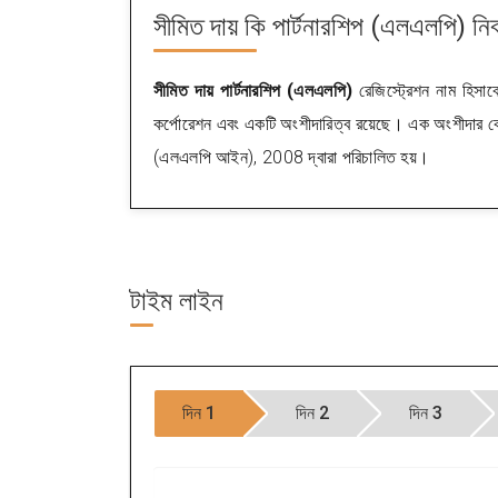
সীমিত দায় কি
পার্টনারশিপ (এলএলপি) নি
সীমিত দায় পার্টনারশিপ (এলএলপি)
রেজিস্ট্রেশন নাম হিসাবে
কর্পোরেশন এবং একটি অংশীদারিত্ব রয়েছে। এক অংশীদার কেবল 
(এলএলপি আইন), 2008 দ্বারা পরিচালিত হয়।
টাইম
লাইন
দিন 1
দিন 2
দিন 3