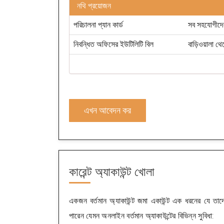
নথি প্রয়োজন
পরিচালনা প্যান কার্ড
সব সহযোগীদের
নিবন্ধিত অফিসের ইউটিলিটি বিল
বাড়িওয়ালা 
এখন আবেদন কর
কারেন্ট অ্যাকাউন্ট খোলা
একজন বর্তমান অ্যাকাউন্ট জমা একাউন্ট এক ধরনের যে তাদে
পারেন যেমন অনলাইন বর্তমান অ্যাকাউন্টের বিভিন্ন সুবিধা: