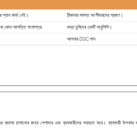
 প্যান কার্ড নেই।
ঠিকানার সমস্ত অংশীদারদের প্রমাণ।
থেকে কোন-আপত্তি শংসাপত্র
ভাড়া চুক্তির একটি অনুলিপি।
আপনার DSC পান
র ব্যবসা চালানোর জন্য পেশাদার এবং ব্যবসায়ীদের সহায়তা করে। ব্যবসায়ী উপকার