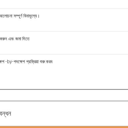
োচনা সম্পূর্ণ বিনামূল্যে।
করুন এবং জমা দিতে
প -by-পদক্ষেপ প্রক্রিয়া শুরু করব
বন্ধন