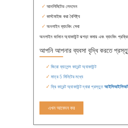
আনলিমিটেড লেনদেন
কাস্টমাইজ করা বৈশিষ্ট্য
অনলাইন ব্যাংকিং সেবা
অনলাইন বর্তমান অ্যাকাউন্ট ঝগড়া কমায় এবং ব্যাংকিং প্রক্রি
আপনি আপনার ব্যবসা বৃদ্ধি করতে প্রস্ত
জিরো ব্যালেন্স কারেন্ট অ্যাকাউন্ট
মাত্র 5 মিনিটের মধ্যে
ফ্রি কারেন্ট অ্যাকাউন্ট দ্বারা প্রস্তুত
আইসিআইসিআই 
এখন আবেদন কর