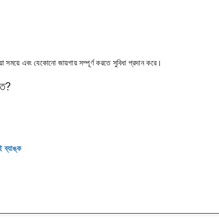
য়া সময়ে এবং যেকোনো জায়গায় সম্পূর্ণ করতে সুবিধা প্রদান করে।
ুত?
ব্যাঙ্ক