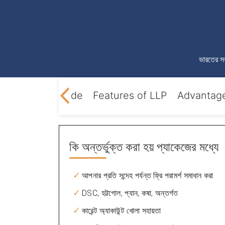
ভারতের সব
Comparison Guide
Features of LLP
Advantag
কি অন্তর্ভুক্ত করা হয়
প্যাকেজের মধ্যে
আপনার প্রতি সন্দেহ পর্যন্ত ফ্রি পরামর্শ সমাধান করা
DSC, হট্টগোল, প্যান, কষা, অন্তর্গত
কারেন্ট অ্যাকাউন্ট খোলা সহায়তা