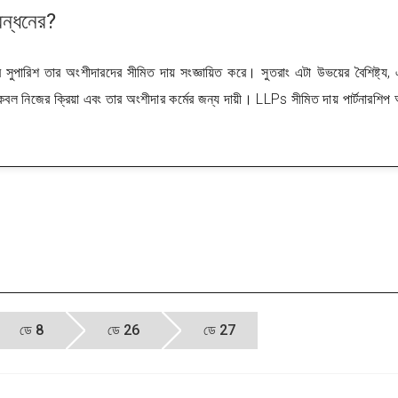
বন্ধনের?
 সুপারিশ তার অংশীদারদের সীমিত দায় সংজ্ঞায়িত করে। সুতরাং এটা উভয়ের বৈশিষ্ট্য,
নিজের ক্রিয়া এবং তার অংশীদার কর্মের জন্য দায়ী। LLPs সীমিত দায় পার্টনারশিপ অ্
ডে 8
ডে 26
ডে 27