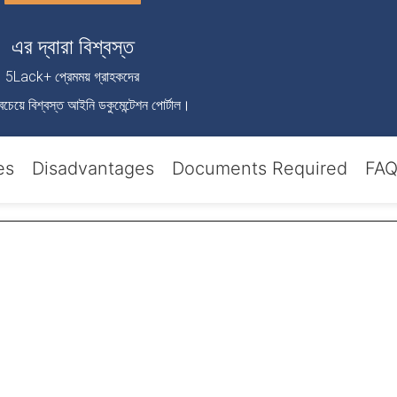
এর দ্বারা বিশ্বস্ত
5Lack+ প্রেমময় গ্রাহকদের
চেয়ে বিশ্বস্ত আইনি ডকুমেন্টেশন পোর্টাল।
es
Disadvantages
Documents Required
FAQ